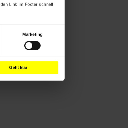
den Link im Footer schnell
Marketing
Geht klar