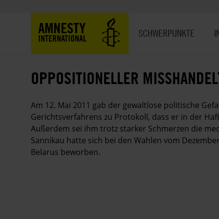
Direkt
zum
Hauptnavigation
AMNESTY
Inhalt
SCHWERPUNKTE
I
INTERNATIONAL
OPPOSITIONELLER MISSHANDEL
Am 12. Mai 2011 gab der gewaltlose politische Ge
Gerichtsverfahrens zu Protokoll, dass er in der Ha
Außerdem sei ihm trotz starker Schmerzen die med
Sannikau hatte sich bei den Wahlen vom Dezember
Belarus beworben.