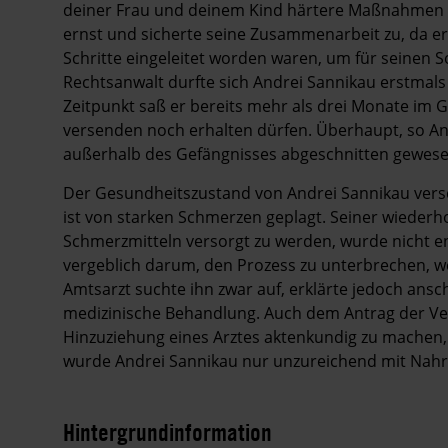
deiner Frau und deinem Kind härtere Maßnahmen e
ernst und sicherte seine Zusammenarbeit zu, da er
Schritte eingeleitet worden waren, um für seinen S
Rechtsanwalt durfte sich Andrei Sannikau erstmals
Zeitpunkt saß er bereits mehr als drei Monate im G
versenden noch erhalten dürfen. Überhaupt, so And
außerhalb des Gefängnisses abgeschnitten gewese
Der Gesundheitszustand von Andrei Sannikau verschl
ist von starken Schmerzen geplagt. Seiner wiederh
Schmerzmitteln versorgt zu werden, wurde nicht 
vergeblich darum, den Prozess zu unterbrechen, wei
Amtsarzt suchte ihn zwar auf, erklärte jedoch ansc
medizinische Behandlung. Auch dem Antrag der Ve
Hinzuziehung eines Arztes aktenkundig zu machen, 
wurde Andrei Sannikau nur unzureichend mit Nahr
Hintergrundinformation