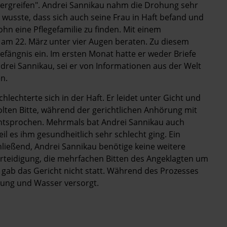
rgreifen". Andrei Sannikau nahm die Drohung sehr
 wusste, dass sich auch seine Frau in Haft befand und
ohn eine Pflegefamilie zu finden. Mit einem
 am 22. März unter vier Augen beraten. Zu diesem
efängnis ein. Im ersten Monat hatte er weder Briefe
rei Sannikau, sei er von Informationen aus der Welt
n.
echterte sich in der Haft. Er leidet unter Gicht und
olten Bitte, während der gerichtlichen Anhörung mit
entsprochen. Mehrmals bat Andrei Sannikau auch
l es ihm gesundheitlich sehr schlecht ging. Ein
hließend, Andrei Sannikau benötige keine weitere
rteidigung, die mehrfachen Bitten des Angeklagten um
gab das Gericht nicht statt. Während des Prozesses
ung und Wasser versorgt.