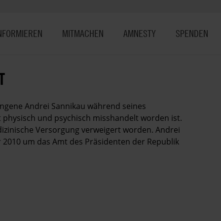
NFORMIEREN
MITMACHEN
AMNESTY
SPENDEN
T
fangene Andrei Sannikau während seines
ft physisch und psychisch misshandelt worden ist.
izinische Versorgung verweigert worden. Andrei
 2010 um das Amt des Präsidenten der Republik