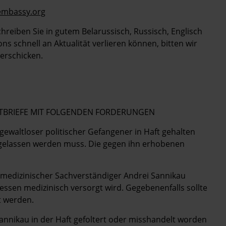
embassy.org
Schreiben Sie in gutem Belarussisch, Russisch, Englisch
s schnell an Aktualität verlieren können, bitten wir
erschicken.
POSTBRIEFE MIT FOLGENDEN FORDERUNGEN
 gewaltloser politischer Gefangener in Haft gehalten
igelassen werden muss. Die gegen ihn erhobenen
er medizinischer Sachverständiger Andrei Sannikau
ssen medizinisch versorgt wird. Gegebenenfalls sollte
t werden.
Sannikau in der Haft gefoltert oder misshandelt worden