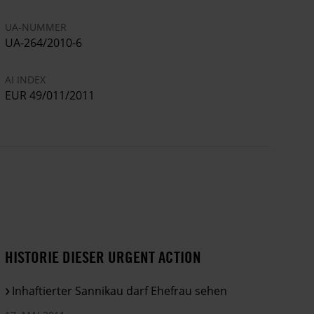
UA-NUMMER
UA-264/2010-6
AI INDEX
EUR 49/011/2011
HISTORIE DIESER URGENT ACTION
Inhaftierter Sannikau darf Ehefrau sehen