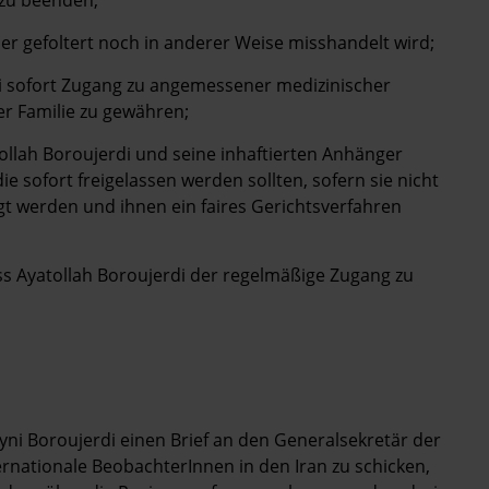
 zu beenden;
der gefoltert noch in anderer Weise misshandelt wird;
di sofort Zugang zu angemessener medizinischer
r Familie zu gewähren;
ollah Boroujerdi und seine inhaftierten Anhänger
e sofort freigelassen werden sollten, sofern sie nicht
t werden und ihnen ein faires Gerichtsverfahren
s Ayatollah Boroujerdi der regelmäßige Zugang zu
ni Boroujerdi einen Brief an den Generalsekretär der
ernationale BeobachterInnen in den Iran zu schicken,