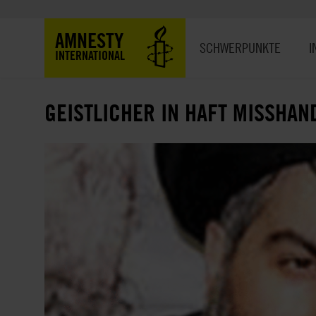
Direkt
zum
Hauptnavigation
AMNESTY
Inhalt
SCHWERPUNKTE
I
INTERNATIONAL
GEISTLICHER IN HAFT MISSHAN