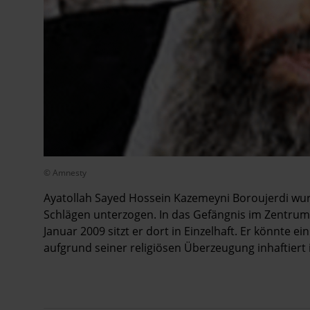
© Amnesty
Ayatollah Sayed Hossein Kazemeyni Boroujerdi wur
Schlägen unterzogen. In das Gefängnis im Zentrum d
Januar 2009 sitzt er dort in Einzelhaft. Er könnte e
aufgrund seiner religiösen Überzeugung inhaftiert i