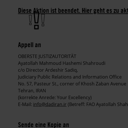
Diese Aktion ist beendet. Hier geht es zu ak
Appell an
OBERSTE JUSTIZAUTORITÄT
Ayatollah Mahmoud Hashemi Shahroudi
c/o Director Ardeshir Sadiq,
Judiciary Public Relations and Information Office
No. 57, Pasteur St., corner of Khosh Zaban Avenue
Tehran, IRAN
(korrekte Anrede: Your Excellency)
E-Mail:
info@dadiran.ir
(Betreff: FAO Ayatollah Shah
Sende eine Kopie an