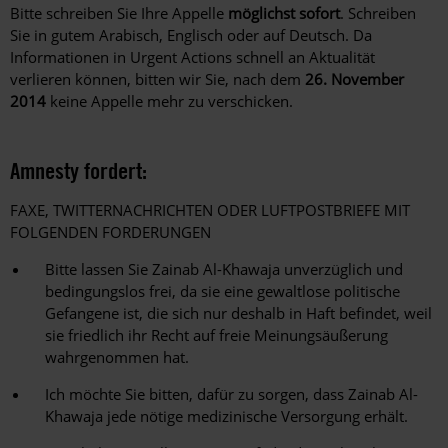
Bitte schreiben Sie Ihre Appelle
möglichst sofort
. Schreiben
Sie in gutem Arabisch, Englisch oder auf Deutsch. Da
Informationen in Urgent Actions schnell an Aktualität
verlieren können, bitten wir Sie, nach dem
26. November
2014
keine Appelle mehr zu verschicken.
Amnesty fordert:
FAXE, TWITTERNACHRICHTEN ODER LUFTPOSTBRIEFE MIT
FOLGENDEN FORDERUNGEN
Bitte lassen Sie Zainab Al-Khawaja unverzüglich und
bedingungslos frei, da sie eine gewaltlose politische
Gefangene ist, die sich nur deshalb in Haft befindet, weil
sie friedlich ihr Recht auf freie Meinungsäußerung
wahrgenommen hat.
Ich möchte Sie bitten, dafür zu sorgen, dass Zainab Al-
Khawaja jede nötige medizinische Versorgung erhält.