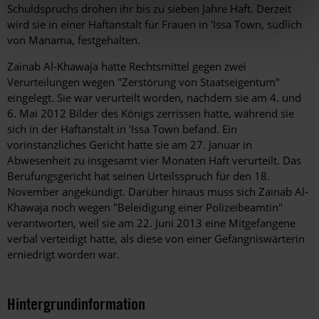
Schuldspruchs drohen ihr bis zu sieben Jahre Haft. Derzeit
wird sie in einer Haftanstalt für Frauen in 'Issa Town, südlich
von Manama, festgehalten.
Zainab Al-Khawaja hatte Rechtsmittel gegen zwei
Verurteilungen wegen "Zerstörung von Staatseigentum"
eingelegt. Sie war verurteilt worden, nachdem sie am 4. und
6. Mai 2012 Bilder des Königs zerrissen hatte, während sie
sich in der Haftanstalt in 'Issa Town befand. Ein
vorinstanzliches Gericht hatte sie am 27. Januar in
Abwesenheit zu insgesamt vier Monaten Haft verurteilt. Das
Berufungsgericht hat seinen Urteilsspruch für den 18.
November angekündigt. Darüber hinaus muss sich Zainab Al-
Khawaja noch wegen "Beleidigung einer Polizeibeamtin"
verantworten, weil sie am 22. Juni 2013 eine Mitgefangene
verbal verteidigt hatte, als diese von einer Gefängniswärterin
erniedrigt worden war.
Hintergrundinformation