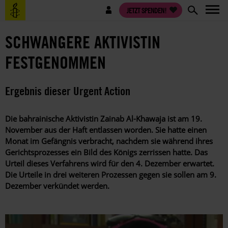
Direkt
Benutzermenü
JETZT SPENDEN!
zum
Inhalt
SCHWANGERE AKTIVISTIN
FESTGENOMMEN
Ergebnis dieser Urgent Action
Die bahrainische Aktivistin Zainab Al-Khawaja ist am 19.
November aus der Haft entlassen worden. Sie hatte einen
Monat im Gefängnis verbracht, nachdem sie während ihres
Gerichtsprozesses ein Bild des Königs zerrissen hatte. Das
Urteil dieses Verfahrens wird für den 4. Dezember erwartet.
Die Urteile in drei weiteren Prozessen gegen sie sollen am 9.
Dezember verkündet werden.