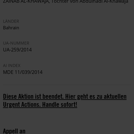
ZAINAB AL-KHAWAJA, Tochter von Abdulhadi Al-Khawaja
LÄNDER
Bahrain
UA-NUMMER
UA-259/2014
AI INDEX
MDE 11/039/2014
Diese Aktion ist beendet. Hier geht es zu aktuellen
Urgent Actions. Handle sofort!
Appell an