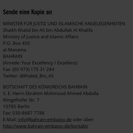
Sende eine Kopie an
MINISTER FÜR JUSTIZ UND ISLAMISCHE ANGELEGENHEITEN
Shaikh Khalid bin Ali bin Abdullah Al Khalifa
Ministry of Justice and Islamic Affairs
P.O. Box 450
al-Manama
BAHRAIN
(Anrede: Your Excellency / Exzellenz)
Fax: (00 973) 175 31 284
Twitter: @Khaled_Bin_Ali
BOTSCHAFT DES KÖNIGREICHS BAHRAIN
S. E. Herrn Ebrahim Mohmood Ahmed Abdulla
Klingelhöfer Str. 7
10785 Berlin
Fax: 030-8687 7788
E-Mail:
info@bahrain-embassy.de
oder über:
http://www.bahrain-embassy.de/kontakt/