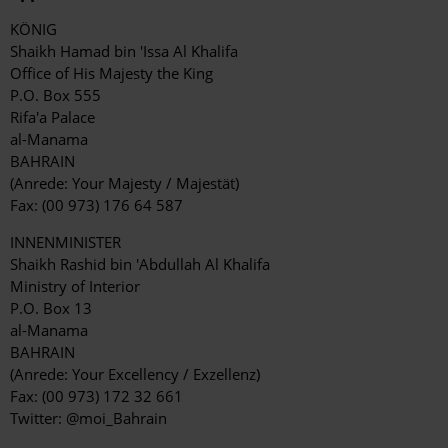
KÖNIG
Shaikh Hamad bin 'Issa Al Khalifa
Office of His Majesty the King
P.O. Box 555
Rifa'a Palace
al-Manama
BAHRAIN
(Anrede: Your Majesty / Majestät)
Fax: (00 973) 176 64 587
INNENMINISTER
Shaikh Rashid bin 'Abdullah Al Khalifa
Ministry of Interior
P.O. Box 13
al-Manama
BAHRAIN
(Anrede: Your Excellency / Exzellenz)
Fax: (00 973) 172 32 661
Twitter: @moi_Bahrain