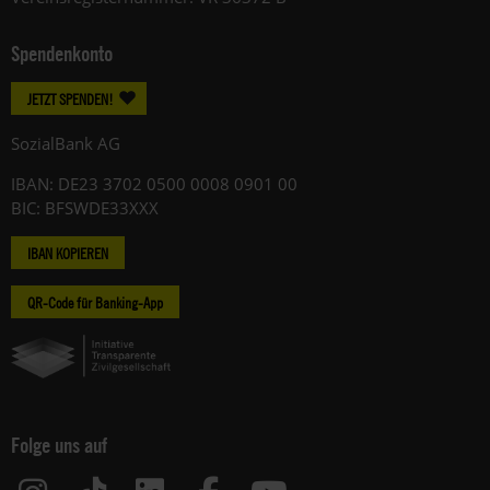
Spendenkonto
JETZT SPENDEN!
SozialBank AG
IBAN: DE23 3702 0500 0008 0901 00
BIC: BFSWDE33XXX
IBAN KOPIEREN
QR-Code für Banking-App
Folge uns auf