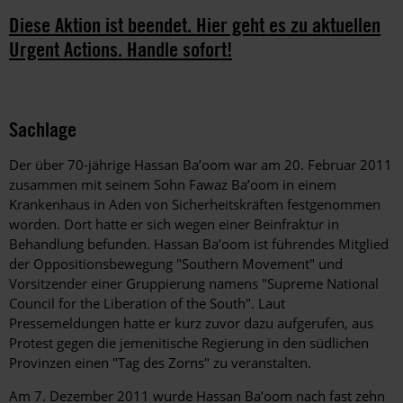
Diese Aktion ist beendet. Hier geht es zu aktuellen
Urgent Actions. Handle sofort!
Sachlage
Der über 70-jährige Hassan Ba’oom war am 20. Februar 2011
zusammen mit seinem Sohn Fawaz Ba’oom in einem
Krankenhaus in Aden von Sicherheitskräften festgenommen
worden. Dort hatte er sich wegen einer Beinfraktur in
Behandlung befunden. Hassan Ba’oom ist führendes Mitglied
der Oppositionsbewegung "Southern Movement" und
Vorsitzender einer Gruppierung namens "Supreme National
Council for the Liberation of the South". Laut
Pressemeldungen hatte er kurz zuvor dazu aufgerufen, aus
Protest gegen die jemenitische Regierung in den südlichen
Provinzen einen "Tag des Zorns" zu veranstalten.
Am 7. Dezember 2011 wurde Hassan Ba’oom nach fast zehn