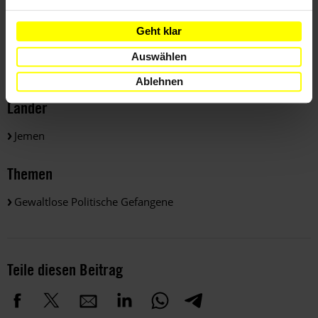
Geht klar
Weitere Informationen
Auswählen
Ablehnen
Länder
Jemen
Themen
Gewaltlose Politische Gefangene
Teile diesen Beitrag