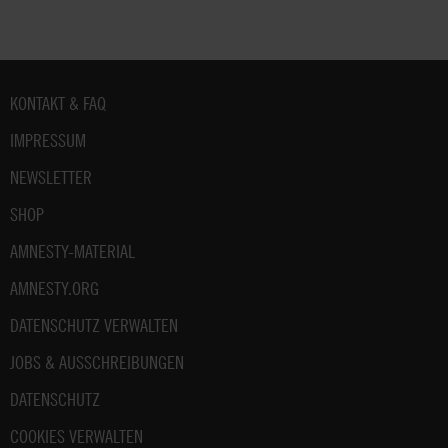
Fußbereich
KONTAKT & FAQ
IMPRESSUM
NEWSLETTER
SHOP
AMNESTY-MATERIAL
AMNESTY.ORG
DATENSCHUTZ VERWALTEN
JOBS & AUSSCHREIBUNGEN
DATENSCHUTZ
COOKIES VERWALTEN