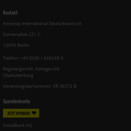
Kontakt
Amnesty International Deutschland e.V.
Sonnenallee 221 C
12059 Berlin
Telefon: +49 (0)30 / 420248-0
Registergericht: Amtsgericht
Charlottenburg
Vereinsregisternummer: VR 36372 B
Spendenkonto
JETZT SPENDEN!
SozialBank AG