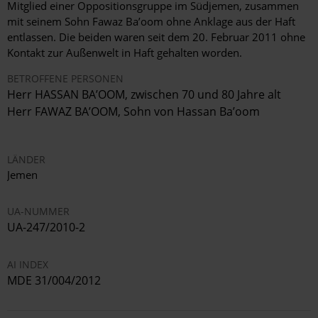
Mitglied einer Oppositionsgruppe im Südjemen, zusammen
mit seinem Sohn Fawaz Ba’oom ohne Anklage aus der Haft
entlassen. Die beiden waren seit dem 20. Februar 2011 ohne
Kontakt zur Außenwelt in Haft gehalten worden.
BETROFFENE PERSONEN
Herr HASSAN BA’OOM, zwischen 70 und 80 Jahre alt
Herr FAWAZ BA’OOM, Sohn von Hassan Ba’oom
LÄNDER
Jemen
UA-NUMMER
UA-247/2010-2
AI INDEX
MDE 31/004/2012