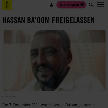
Direkt
Benutzermenü
JETZT SPENDEN!
zum
Inhalt
HASSAN BA'OOM FREIGELASSEN
© Aden Press
Am 7. Dezember 2011 wurde Hassan Ba’oom, führendes