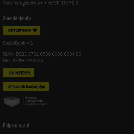
Vereinsregisternummer: VR 36372 B
Spendenkonto
JETZT SPENDEN!
SozialBank AG
IBAN: DE23 3702 0500 0008 0901 00
BIC: BFSWDE33XXX
IBAN KOPIEREN
QR-Code für Banking-App
Folge uns auf