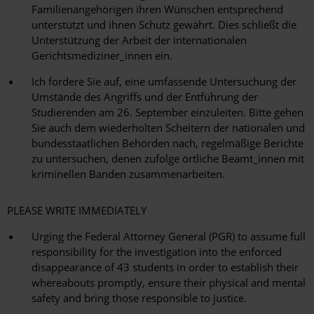
Familienangehörigen ihren Wünschen entsprechend
unterstützt und ihnen Schutz gewährt. Dies schließt die
Unterstützung der Arbeit der internationalen
Gerichtsmediziner_innen ein.
Ich fordere Sie auf, eine umfassende Untersuchung der
Umstände des Angriffs und der Entführung der
Studierenden am 26. September einzuleiten. Bitte gehen
Sie auch dem wiederholten Scheitern der nationalen und
bundesstaatlichen Behörden nach, regelmäßige Berichte
zu untersuchen, denen zufolge örtliche Beamt_innen mit
kriminellen Banden zusammenarbeiten.
PLEASE WRITE IMMEDIATELY
Urging the Federal Attorney General (PGR) to assume full
responsibility for the investigation into the enforced
disappearance of 43 students in order to establish their
whereabouts promptly, ensure their physical and mental
safety and bring those responsible to justice.