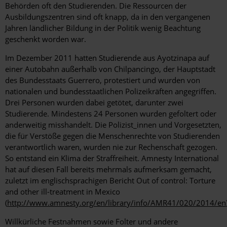
Behörden oft den Studierenden. Die Ressourcen der
Ausbildungszentren sind oft knapp, da in den vergangenen
Jahren ländlicher Bildung in der Politik wenig Beachtung
geschenkt worden war.
Im Dezember 2011 hatten Studierende aus Ayotzinapa auf
einer Autobahn außerhalb von Chilpancingo, der Hauptstadt
des Bundesstaats Guerrero, protestiert und wurden von
nationalen und bundesstaatlichen Polizeikräften angegriffen.
Drei Personen wurden dabei getötet, darunter zwei
Studierende. Mindestens 24 Personen wurden gefoltert oder
anderweitig misshandelt. Die Polizist_innen und Vorgesetzten,
die für Verstöße gegen die Menschenrechte von Studierenden
verantwortlich waren, wurden nie zur Rechenschaft gezogen.
So entstand ein Klima der Straffreiheit. Amnesty International
hat auf diesen Fall bereits mehrmals aufmerksam gemacht,
zuletzt im englischsprachigen Bericht Out of control: Torture
and other ill-treatment in Mexico
(
http://www.amnesty.org/en/library/info/AMR41/020/2014/en
Willkürliche Festnahmen sowie Folter und andere