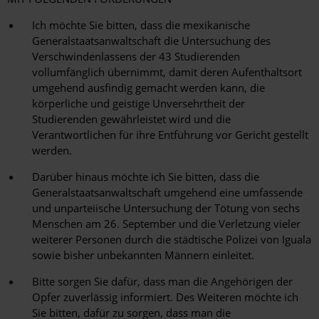
Ich möchte Sie bitten, dass die mexikanische
Generalstaatsanwaltschaft die Untersuchung des
Verschwindenlassens der 43 Studierenden
vollumfänglich übernimmt, damit deren Aufenthaltsort
umgehend ausfindig gemacht werden kann, die
körperliche und geistige Unversehrtheit der
Studierenden gewährleistet wird und die
Verantwortlichen für ihre Entführung vor Gericht gestellt
werden.
Darüber hinaus möchte ich Sie bitten, dass die
Generalstaatsanwaltschaft umgehend eine umfassende
und unparteiische Untersuchung der Tötung von sechs
Menschen am 26. September und die Verletzung vieler
weiterer Personen durch die städtische Polizei von Iguala
sowie bisher unbekannten Männern einleitet.
Bitte sorgen Sie dafür, dass man die Angehörigen der
Opfer zuverlässig informiert. Des Weiteren möchte ich
Sie bitten, dafür zu sorgen, dass man die