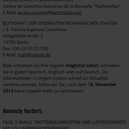
Centro de Derechos Humanos de la Montaña "Tlachinollan"
E-Mail:
accion.urgente@tlachinollan.org
BOTSCHAFT DER VEREINIGTEN MEXIKANISCHEN STAATEN
I. E. Patricia Espinosa Cantellano
Klingelhöferstraße 3
10785 Berlin
Fax: 030-26 93 23 700
E-Mail:
mail@mexale.de
Bitte schreiben Sie Ihre Appelle
möglichst sofort
. Schreiben
Sie in gutem Spanisch, Englisch oder auf Deutsch. Da
Informationen in Urgent Actions schnell an Aktualität
verlieren können, bitten wir Sie, nach dem
18. November
2014
keine Appelle mehr zu verschicken.
Amnesty fordert:
FAXE, E-MAILS. TWITTERNACHRICHTEN UND LUFTPOSTBRIEFE
MIT FOLGENDEN FORDERUNGEN