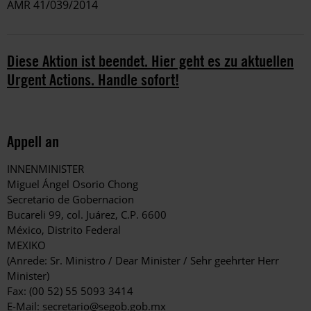
AMR 41/039/2014
Diese Aktion ist beendet. Hier geht es zu aktuellen
Urgent Actions. Handle sofort!
Appell an
INNENMINISTER
Miguel Ángel Osorio Chong
Secretario de Gobernacion
Bucareli 99, col. Juárez, C.P. 6600
México, Distrito Federal
MEXIKO
(Anrede: Sr. Ministro / Dear Minister / Sehr geehrter Herr
Minister)
Fax: (00 52) 55 5093 3414
E-Mail:
secretario@segob.gob.mx