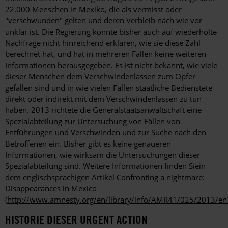
22.000 Menschen in Mexiko, die als vermisst oder
"verschwunden" gelten und deren Verbleib nach wie vor
unklar ist. Die Regierung konnte bisher auch auf wiederholte
Nachfrage nicht hinreichend erklären, wie sie diese Zahl
berechnet hat, und hat in mehreren Fällen keine weiteren
Informationen herausgegeben. Es ist nicht bekannt, wie viele
dieser Menschen dem Verschwindenlassen zum Opfer
gefallen sind und in wie vielen Fällen staatliche Bedienstete
direkt oder indirekt mit dem Verschwindenlassen zu tun
haben. 2013 richtete die Generalstaatsanwaltschaft eine
Spezialabteilung zur Untersuchung von Fällen von
Entführungen und Verschwinden und zur Suche nach den
Betroffenen ein. Bisher gibt es keine genaueren
Informationen, wie wirksam die Untersuchungen dieser
Spezialabteilung sind. Weitere Informationen finden Siein
dem englischsprachigen Artikel Confronting a nightmare:
Disappearances in Mexico
(
http://www.amnesty.org/en/library/info/AMR41/025/2013/en
HISTORIE DIESER URGENT ACTION