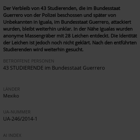
Der Verbleib von 43 Studierenden, die im Bundesstaat
Guerrero von der Polizei beschossen und später von
Unbekannten in Iguala, im Bundesstaat Guerrero, attackiert
wurden, bleibt weiterhin unklar. In der Nähe Igualas wurden
anonyme Massengräber mit 28 Leichen entdeckt. Die Identität
der Leichen ist jedoch noch nicht geklärt. Nach den entführten
Studierenden wird weiterhin gesucht.
BETROFFENE PERSONEN
43 STUDIERENDE im Bundesstaat Guerrero
LÄNDER
Mexiko
UA-NUMMER
UA-246/2014-1
AI INDEX