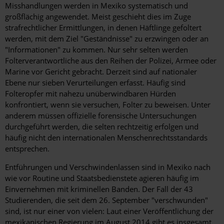
Misshandlungen werden in Mexiko systematisch und
großflächig angewendet. Meist geschieht dies im Zuge
strafrechtlicher Ermittlungen, in denen Häftlinge gefoltert
werden, mit dem Ziel "Geständnisse" zu erzwingen oder an
"Informationen" zu kommen. Nur sehr selten werden
Folterverantwortliche aus den Reihen der Polizei, Armee oder
Marine vor Gericht gebracht. Derzeit sind auf nationaler
Ebene nur sieben Verurteilungen erfasst. Häufig sind
Folteropfer mit nahezu unüberwindbaren Hürden
konfrontiert, wenn sie versuchen, Folter zu beweisen. Unter
anderem müssen offizielle forensische Untersuchungen
durchgeführt werden, die selten rechtzeitig erfolgen und
häufig nicht den internationalen Menschenrechtsstandards
entsprechen.
Entführungen und Verschwindenlassen sind in Mexiko nach
wie vor Routine und Staatsbedienstete agieren häufig im
Einvernehmen mit kriminellen Banden. Der Fall der 43
Studierenden, die seit dem 26. September "verschwunden"
sind, ist nur einer von vielen: Laut einer Veröffentlichung der
mexikanischen Regierung im August 2014 gibt es insgesamt