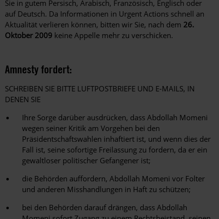
Sie in gutem Persisch, Arabisch, Französisch, Englisch oder
auf Deutsch. Da Informationen in Urgent Actions schnell an
Aktualität verlieren können, bitten wir Sie, nach dem
26.
Oktober 2009
keine Appelle mehr zu verschicken.
Amnesty fordert:
SCHREIBEN SIE BITTE LUFTPOSTBRIEFE UND E-MAILS, IN
DENEN SIE
Ihre Sorge darüber ausdrücken, dass Abdollah Momeni
wegen seiner Kritik am Vorgehen bei den
Präsidentschaftswahlen inhaftiert ist, und wenn dies der
Fall ist, seine sofortige Freilassung zu fordern, da er ein
gewaltloser politischer Gefangener ist;
die Behörden auffordern, Abdollah Momeni vor Folter
und anderen Misshandlungen in Haft zu schützen;
bei den Behörden darauf drängen, dass Abdollah
Momeni sofort Zugang zu einem Rechtsbeistand, seinen