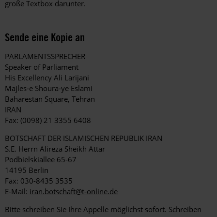
große Textbox darunter.
Sende eine Kopie an
PARLAMENTSSPRECHER
Speaker of Parliament
His Excellency Ali Larijani
Majles-e Shoura-ye Eslami
Baharestan Square, Tehran
IRAN
Fax: (0098) 21 3355 6408
BOTSCHAFT DER ISLAMISCHEN REPUBLIK IRAN
S.E. Herrn Alireza Sheikh Attar
Podbielskiallee 65-67
14195 Berlin
Fax: 030-8435 3535
E-Mail:
iran.botschaft@t-online.de
Bitte schreiben Sie Ihre Appelle möglichst sofort. Schreiben