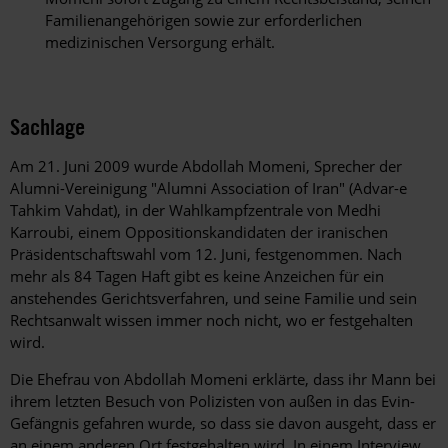
Familienangehörigen sowie zur erforderlichen
medizinischen Versorgung erhält.
Sachlage
Am 21. Juni 2009 wurde Abdollah Momeni, Sprecher der
Alumni-Vereinigung "Alumni Association of Iran" (Advar-e
Tahkim Vahdat), in der Wahlkampfzentrale von Medhi
Karroubi, einem Oppositionskandidaten der iranischen
Präsidentschaftswahl vom 12. Juni, festgenommen. Nach
mehr als 84 Tagen Haft gibt es keine Anzeichen für ein
anstehendes Gerichtsverfahren, und seine Familie und sein
Rechtsanwalt wissen immer noch nicht, wo er festgehalten
wird.
Die Ehefrau von Abdollah Momeni erklärte, dass ihr Mann bei
ihrem letzten Besuch von Polizisten von außen in das Evin-
Gefängnis gefahren wurde, so dass sie davon ausgeht, dass er
an einem anderen Ort festgehalten wird. In einem Interview