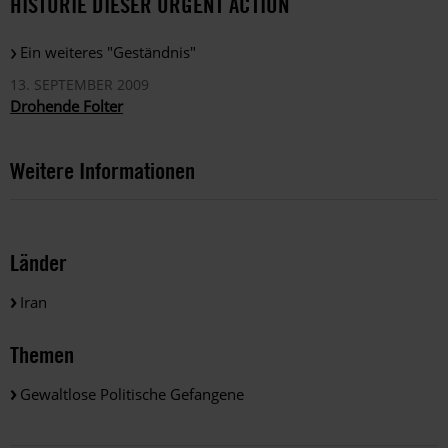
HISTORIE DIESER URGENT ACTION
Ein weiteres "Geständnis"
13. SEPTEMBER 2009
Drohende Folter
Weitere Informationen
Länder
Iran
Themen
Gewaltlose Politische Gefangene