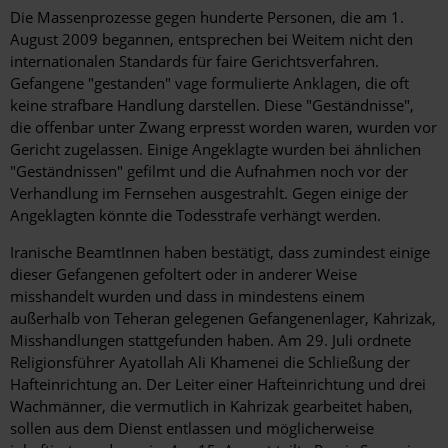
Die Massenprozesse gegen hunderte Personen, die am 1.
August 2009 begannen, entsprechen bei Weitem nicht den
internationalen Standards für faire Gerichtsverfahren.
Gefangene "gestanden" vage formulierte Anklagen, die oft
keine strafbare Handlung darstellen. Diese "Geständnisse",
die offenbar unter Zwang erpresst worden waren, wurden vor
Gericht zugelassen. Einige Angeklagte wurden bei ähnlichen
"Geständnissen" gefilmt und die Aufnahmen noch vor der
Verhandlung im Fernsehen ausgestrahlt. Gegen einige der
Angeklagten könnte die Todesstrafe verhängt werden.
Iranische BeamtInnen haben bestätigt, dass zumindest einige
dieser Gefangenen gefoltert oder in anderer Weise
misshandelt wurden und dass in mindestens einem
außerhalb von Teheran gelegenen Gefangenenlager, Kahrizak,
Misshandlungen stattgefunden haben. Am 29. Juli ordnete
Religionsführer Ayatollah Ali Khamenei die Schließung der
Hafteinrichtung an. Der Leiter einer Hafteinrichtung und drei
Wachmänner, die vermutlich in Kahrizak gearbeitet haben,
sollen aus dem Dienst entlassen und möglicherweise