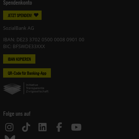
Spendenkonto
JETZT SPENDEN!
SozialBank AG
IBAN: DE23 3702 0500 0008 0901 00
BIC: BFSWDE33XXX
IBAN KOPIEREN
QR-Code für Banking-App
Folge uns auf