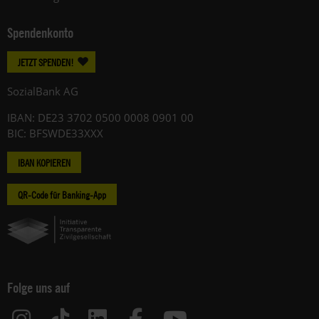
Spendenkonto
JETZT SPENDEN!
SozialBank AG
IBAN: DE23 3702 0500 0008 0901 00
BIC: BFSWDE33XXX
IBAN KOPIEREN
QR-Code für Banking-App
Folge uns auf