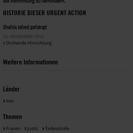
die Hinrichtung zu verhindern.
HISTORIE DIESER URGENT ACTION
Shahla Jahed gehängt
22. NOVEMBER 2010
Drohende Hinrichtung
Weitere Informationen
Länder
Iran
Themen
Frauen
Justiz
Todesstrafe