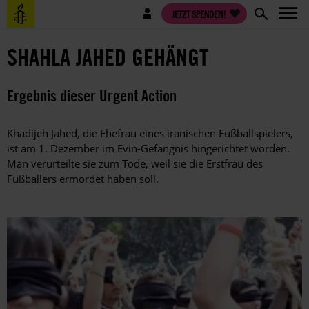
Direkt
Benutzermenü
JETZT SPENDEN!
zum
Inhalt
SHAHLA JAHED GEHÄNGT
Ergebnis dieser Urgent Action
Khadijeh Jahed, die Ehefrau eines iranischen Fußballspielers,
ist am 1. Dezember im Evin-Gefängnis hingerichtet worden.
Man verurteilte sie zum Tode, weil sie die Erstfrau des
Fußballers ermordet haben soll.