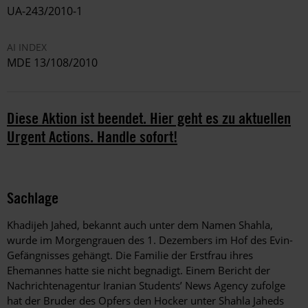
UA-243/2010-1
AI INDEX
MDE 13/108/2010
Diese Aktion ist beendet. Hier geht es zu aktuellen
Urgent Actions. Handle sofort!
Sachlage
Khadijeh Jahed, bekannt auch unter dem Namen Shahla,
wurde im Morgengrauen des 1. Dezembers im Hof des Evin-
Gefängnisses gehängt. Die Familie der Erstfrau ihres
Ehemannes hatte sie nicht begnadigt. Einem Bericht der
Nachrichtenagentur Iranian Students’ News Agency zufolge
hat der Bruder des Opfers den Hocker unter Shahla Jaheds