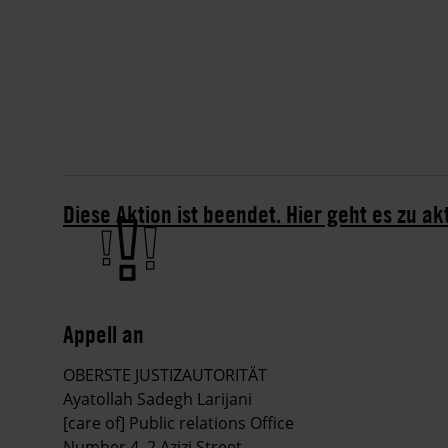
Diese Aktion ist beendet. Hier geht es zu ak
Appell an
OBERSTE JUSTIZAUTORITÄT
Ayatollah Sadegh Larijani
[care of] Public relations Office
Number 4, 2 Azizi Street