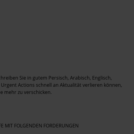
chreiben Sie in gutem Persisch, Arabisch, Englisch,
Urgent Actions schnell an Aktualität verlieren können,
le mehr zu verschicken.
IEFE MIT FOLGENDEN FORDERUNGEN