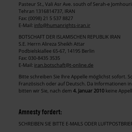
Pasteur St., Vali Asr Ave. south of Serah-e Jomhouri
Tehran 1316814737, IRAN
Fax: (0098) 21 5 537 8827
E-Mail:
info@humanrights-iran.ir
BOTSCHAFT DER ISLAMISCHEN REPUBLIK IRAN
S.E. Herrn Alireza Sheikh Attar
Podbielskiallee 65-67, 14195 Berlin
Fax: 030-8435 3535
E-Mail:
iran.botschaft@t-online.de
Bitte schreiben Sie Ihre Appelle möglichst sofort. S
Französisch oder auf Deutsch. Da Informationen in 
bitten wir Sie, nach dem
4. Januar 2010
keine Appel
Amnesty fordert:
SCHREIBEN SIE BITTE E-MAILS ODER LUFTPOSTBR