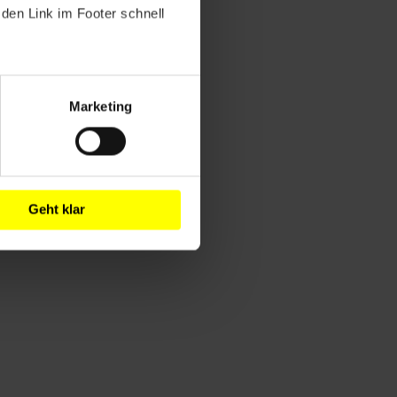
den Link im Footer schnell
Marketing
Geht klar