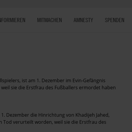
NFORMIEREN
MITMACHEN
AMNESTY
SPENDEN
llspielers, ist am 1. Dezember im Evin-Gefängnis
 weil sie die Erstfrau des Fußballers ermordet haben
 1. Dezember die Hinrichtung von Khadijeh Jahed,
m Tod verurteilt worden, weil sie die Erstfrau des