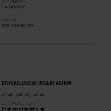
UA-NUMMER
UA-243/2010
AI INDEX
MDE 13/105/2010
HISTORIE DIESER URGENT ACTION
Shahla Jahed gehängt
22. NOVEMBER 2010
Drohende Hinrichtung