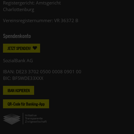
Registergericht: Amtsgericht
Charlottenburg
Vereinsregisternummer: VR 36372 B
Spendenkonto
JETZT SPENDEN!
SozialBank AG
IBAN: DE23 3702 0500 0008 0901 00
BIC: BFSWDE33XXX
IBAN KOPIEREN
QR-Code für Banking-App