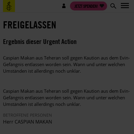
Direkt
Benutzermenü
JETZT SPENDEN!
zum
Inhalt
FREIGELASSEN
Ergebnis dieser Urgent Action
Caspian Makan aus Teheran soll gegen Kaution aus dem Evin-
Gefängnis entlassen worden sein. Wann und unter welchen
Umständen ist allerdings noch unklar.
Caspian Makan aus Teheran soll gegen Kaution aus dem Evin-
Gefängnis entlassen worden sein. Wann und unter welchen
Umständen ist allerdings noch unklar.
BETROFFENE PERSONEN
Herr CASPIAN MAKAN