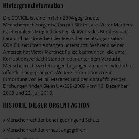
Hintergrundinformation
Hintergrund
Die COVICIL ist eine im Jahr 2004 gegründete
Menschenrechtsorganisation mit Sitz in Lara. Víctor Martínez
ist ehemaliges Mitglied des Legislativrats des Bundesstaats
Lara und hat die Arbeit der Menschenrechtsorganisation
COVICIL seit ihren Anfängen unterstützt. Während seiner
Amtszeit hat Víctor Martínez PolizeibeamtInnen, die unter
Korruptionsverdacht standen oder unter dem Verdacht,
Menschenrechtsverletzungen begangen zu haben, wiederholt
öffentlich angeprangert. Weitere Informationen zur
Ermordung von Mijail Martínez und den darauf folgenden
Drohungen finden Sie in UA-339/2009 vom 16. Dezember
2009 und 22. Juli 2010.
HISTORIE DIESER URGENT ACTION
Menschenrechtler benötigt dringend Schutz
Menschenrechtler erneut angegriffen