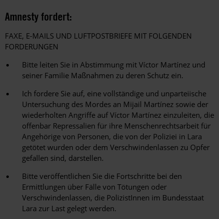
Amnesty fordert:
FAXE, E-MAILS UND LUFTPOSTBRIEFE MIT FOLGENDEN
FORDERUNGEN
Bitte leiten Sie in Abstimmung mit Víctor Martínez und
seiner Familie Maßnahmen zu deren Schutz ein.
Ich fordere Sie auf, eine vollständige und unparteiische
Untersuchung des Mordes an Mijail Martínez sowie der
wiederholten Angriffe auf Víctor Martínez einzuleiten, die
offenbar Repressalien für ihre Menschenrechtsarbeit für
Angehörige von Personen, die von der Poliziei in Lara
getötet wurden oder dem Verschwindenlassen zu Opfer
gefallen sind, darstellen.
Bitte veröffentlichen Sie die Fortschritte bei den
Ermittlungen über Fälle von Tötungen oder
Verschwindenlassen, die PolizistInnen im Bundesstaat
Lara zur Last gelegt werden.