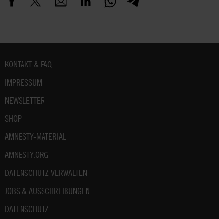
Fußbereich
KONTAKT & FAQ
IMPRESSUM
NEWSLETTER
SHOP
AMNESTY-MATERIAL
AMNESTY.ORG
DATENSCHUTZ VERWALTEN
JOBS & AUSSCHREIBUNGEN
DATENSCHUTZ