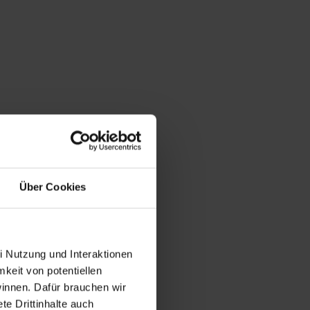
Über Cookies
i Nutzung und Interaktionen
mkeit von potentiellen
winnen. Dafür brauchen wir
e Drittinhalte auch