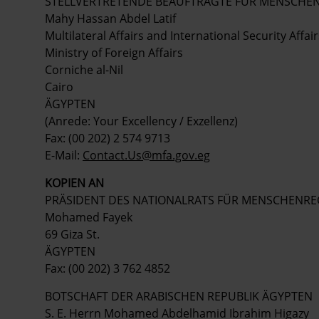
STELLVERTRETENDE BEAUFTRAGTE FÜR MENSCHEN
Mahy Hassan Abdel Latif
Multilateral Affairs and International Security Affair
Ministry of Foreign Affairs
Corniche al-Nil
Cairo
ÄGYPTEN
(Anrede: Your Excellency / Exzellenz)
Fax: (00 202) 2 574 9713
E-Mail:
Contact.Us@mfa.gov.eg
KOPIEN AN
PRÄSIDENT DES NATIONALRATS FÜR MENSCHENRE
Mohamed Fayek
69 Giza St.
ÄGYPTEN
Fax: (00 202) 3 762 4852
BOTSCHAFT DER ARABISCHEN REPUBLIK ÄGYPTEN
S. E. Herrn Mohamed Abdelhamid Ibrahim Higazy