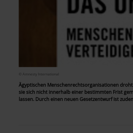
© Amnesty International
Ägyptischen Menschenrechtsorganisationen droht d
sie sich nicht innerhalb einer bestimmten Frist g
lassen. Durch einen neuen Gesetzentwurf ist zude