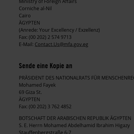
Ministry of Foreign Affairs
Corniche al-Nil
Cairo
ÄGYPTEN
(Anrede: Your Excellency / Exzellenz)
Fax: (00 202) 2 574 9713
E-Mail:
Contact.Us@mfa.gov.eg
Sende eine Kopie an
PRÄSIDENT DES NATIONALRATS FÜR MENSCHENRE
Mohamed Fayek
69 Giza St.
ÄGYPTEN
Fax: (00 202) 3 762 4852
BOTSCHAFT DER ARABISCHEN REPUBLIK ÄGYPTEN
S. E. Herrn Mohamed Abdelhamid Ibrahim Higazy
Stauffenbergstraße 6-7