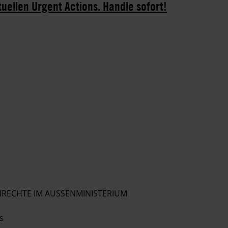
tuellen Urgent Actions. Handle sofort!
RECHTE IM AUSSENMINISTERIUM
s