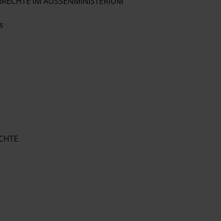
RECHTE IM AUSSENMINISTERIUM
s
CHTE