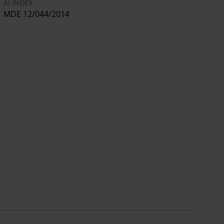
AI INDEX
MDE 12/044/2014