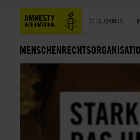
Direkt
zum
Hauptnavigation
AMNESTY
Inhalt
SCHWERPUNKTE
I
INTERNATIONAL
MENSCHENRECHTSORGANISATIO