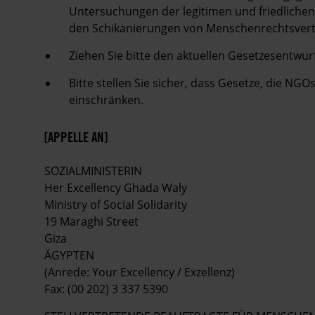
Untersuchungen der legitimen und friedliche
den Schikanierungen von Menschenrechtsverte
Ziehen Sie bitte den aktuellen Gesetzesentwur
Bitte stellen Sie sicher, dass Gesetze, die NGOs
einschränken.
[APPELLE AN]
SOZIALMINISTERIN
Her Excellency Ghada Waly
Ministry of Social Solidarity
19 Maraghi Street
Giza
ÄGYPTEN
(Anrede: Your Excellency / Exzellenz)
Fax: (00 202) 3 337 5390