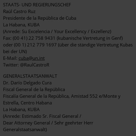
STAATS- UND REGIERUNGSCHEF
Raúl Castro Ruz
Presidente de la República de Cuba
La Habana, KUBA
(Anrede: Su Excelencia / Your Excellency / Exzellenz)
Fax: (00 41) 22 758 9431 (kubanische Vertretung in Genf)
oder (00 1) 212 779 1697 (über die ständige Vertretung Kubas
bei der UN)
E-Mail:
cuba@un.int
Twitter: @RaulCastroR
GENERALSTAATSANWALT
Dr. Darío Delgado Cura
Fiscal General de la República
Fiscalía General de la República, Amistad 552 e/Monte y
Estrella, Centro Habana
La Habana, KUBA
(Anrede: Estimado Sr. Fiscal General /
Dear Attorney General / Sehr geehrter Herr
Generalstaatsanwalt)