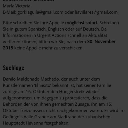
María Victoria
E-Mail:
gorkiaguila@gmail.com
oder
liavillares@gmail.com
Bitte schreiben Sie Ihre Appelle
möglichst sofort.
Schreiben
Sie in gutem Spanisch, Englisch oder auf Deutsch. Da
Informationen in Urgent Actions schnell an Aktualität
verlieren können, bitten wir Sie, nach dem
30. November
2015
keine Appelle mehr zu verschicken.
Sachlage
Danilo Maldonado Machado, der auch unter dem
Künstlernamen 'El Sexto’ bekannt ist, hat seiner Familie
zufolge am 16. Oktober den Hungerstreik wieder
aufgenommen, um dagegen zu protestieren, dass die
Behörden der von ihnen gemachten Zusage, ihn am 15.
Oktober freizulassen, nicht nachgekommen waren. Er wird im
Gefängnis Valle Grande am Stadtrand der kubanischen
Hauptstadt Havanna festgehalten.