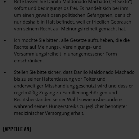
Bitte lassen Sie Danilo Maldonado Machado ("El Sexto")
sofort und bedingungslos frei. Es handelt sich bei ihm
um einen gewaltlosen politischen Gefangenen, der sich
nur deshalb in Haft befindet, weil er friedlich Gebrauch
von seinem Recht auf Meinungsfreiheit gemacht hat.
Ich möchte Sie bitten, alle Gesetze aufzuheben, die die
Rechte auf Meinungs-, Vereinigungs- und
Versammlungsfreiheit in unangemessener Form
einschränken.
Stellen Sie bitte sicher, dass Danilo Maldonado Machado
bis zu seiner Haftentlassung vor Folter und
anderweitiger Misshandlung geschützt wird und dass er
regelmäßig Zugang zu Familienangehörigen und
Rechtsbeiständen seiner Wahl sowie insbesondere
während seines Hungerstreiks zu jeglicher benötigter
medizinischer Versorgung erhält.
[APPELLE AN]