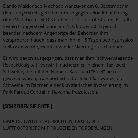
Danilo Maldonado Machado war zuvor am 8. September in
den Hungerstreik getreten, um so gegen seine Inhaftierung
ohne Verfahren seit Dezember 2014 zu protestieren. Er hatte
seinen Hungerstreik dann am 1. Oktober 2015 jedoch
beendet, nachdem Angehörige der Behörden ihm
versprochen hatten, dass man ihn in 15 Tagen bedingungslos
freilassen werde, wenn er wieder Nahrung zu sich nehme.
Es wird davon ausgegangen, dass man ihm "schwerwiegende
Respektlosigkeit" vorwirft, nachdem er in einem Taxi zwei
Schweine, die mit den Namen "Raúl" und "Fidel" bemalt
gewesen waren, transportiert hatte. Sein Plan war es, die
Schweine im Rahmen einer künstlerischen Inszenierung im
Park Parque Central in Havanna freizulassen.
[SCHREIBEN SIE BITTE ]
E-MAILS, TWITTERNACHRICHTEN, FAXE ODER
LUFTPOSTBRIEFE MIT FOLGENDEN FORDERUNGEN