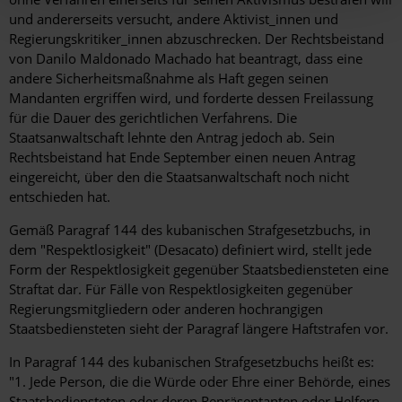
und andererseits versucht, andere Aktivist_innen und
Regierungskritiker_innen abzuschrecken. Der Rechtsbeistand
von Danilo Maldonado Machado hat beantragt, dass eine
andere Sicherheitsmaßnahme als Haft gegen seinen
Mandanten ergriffen wird, und forderte dessen Freilassung
für die Dauer des gerichtlichen Verfahrens. Die
Staatsanwaltschaft lehnte den Antrag jedoch ab. Sein
Rechtsbeistand hat Ende September einen neuen Antrag
eingereicht, über den die Staatsanwaltschaft noch nicht
entschieden hat.
Gemäß Paragraf 144 des kubanischen Strafgesetzbuchs, in
dem "Respektlosigkeit" (Desacato) definiert wird, stellt jede
Form der Respektlosigkeit gegenüber Staatsbediensteten eine
Straftat dar. Für Fälle von Respektlosigkeiten gegenüber
Regierungsmitgliedern oder anderen hochrangigen
Staatsbediensteten sieht der Paragraf längere Haftstrafen vor.
In Paragraf 144 des kubanischen Strafgesetzbuchs heißt es:
"1. Jede Person, die die Würde oder Ehre einer Behörde, eines
Staatsbediensteten oder deren Repräsentanten oder Helfern