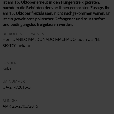
ist am 16. Oktober erneut in den Hungerstreik getreten,
nachdem die Behörden der von ihnen gemachten Zusage, ihn
am 15. Oktober freizulassen, nicht nachgekommen waren. Er
ist ein gewaltloser politischer Gefangener und muss sofort
und bedingungslos freigelassen werden.
BETROFFENE PERSONEN
Herr DANILO MALDONADO MACHADO, auch als "EL
SEXTO" bekannt
LÄNDER
Kuba
UA-NUMMER
UA-214/2015-3
AI INDEX
AMR 25/2703/2015