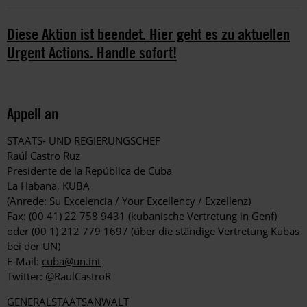
Diese Aktion ist beendet. Hier geht es zu aktuellen
Urgent Actions. Handle sofort!
Appell an
STAATS- UND REGIERUNGSCHEF
Raúl Castro Ruz
Presidente de la República de Cuba
La Habana, KUBA
(Anrede: Su Excelencia / Your Excellency / Exzellenz)
Fax: (00 41) 22 758 9431 (kubanische Vertretung in Genf)
oder (00 1) 212 779 1697 (über die ständige Vertretung Kubas
bei der UN)
E-Mail:
cuba@un.int
Twitter: @RaulCastroR
GENERALSTAATSANWALT