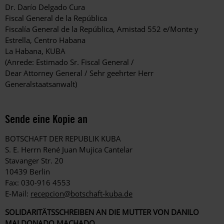
Dr. Darío Delgado Cura
Fiscal General de la República
Fiscalía General de la República, Amistad 552 e/Monte y
Estrella, Centro Habana
La Habana, KUBA
(Anrede: Estimado Sr. Fiscal General /
Dear Attorney General / Sehr geehrter Herr
Generalstaatsanwalt)
Sende eine Kopie an
BOTSCHAFT DER REPUBLIK KUBA
S. E. Herrn René Juan Mujica Cantelar
Stavanger Str. 20
10439 Berlin
Fax: 030-916 4553
E-Mail:
recepcion@botschaft-kuba.de
SOLIDARITÄTSSCHREIBEN AN DIE MUTTER VON DANILO
MALDONADO MACHADO