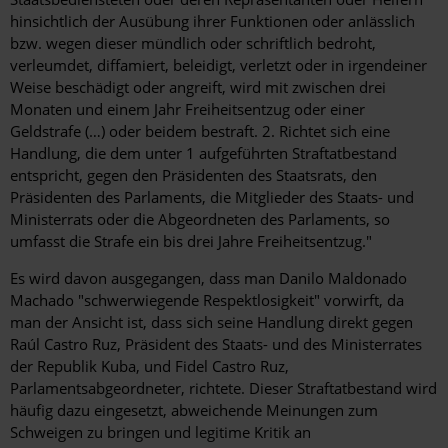
hinsichtlich der Ausübung ihrer Funktionen oder anlässlich
bzw. wegen dieser mündlich oder schriftlich bedroht,
verleumdet, diffamiert, beleidigt, verletzt oder in irgendeiner
Weise beschädigt oder angreift, wird mit zwischen drei
Monaten und einem Jahr Freiheitsentzug oder einer
Geldstrafe (…) oder beidem bestraft. 2. Richtet sich eine
Handlung, die dem unter 1 aufgeführten Straftatbestand
entspricht, gegen den Präsidenten des Staatsrats, den
Präsidenten des Parlaments, die Mitglieder des Staats- und
Ministerrats oder die Abgeordneten des Parlaments, so
umfasst die Strafe ein bis drei Jahre Freiheitsentzug."
Es wird davon ausgegangen, dass man Danilo Maldonado
Machado "schwerwiegende Respektlosigkeit" vorwirft, da
man der Ansicht ist, dass sich seine Handlung direkt gegen
Raúl Castro Ruz, Präsident des Staats- und des Ministerrates
der Republik Kuba, und Fidel Castro Ruz,
Parlamentsabgeordneter, richtete. Dieser Straftatbestand wird
häufig dazu eingesetzt, abweichende Meinungen zum
Schweigen zu bringen und legitime Kritik an