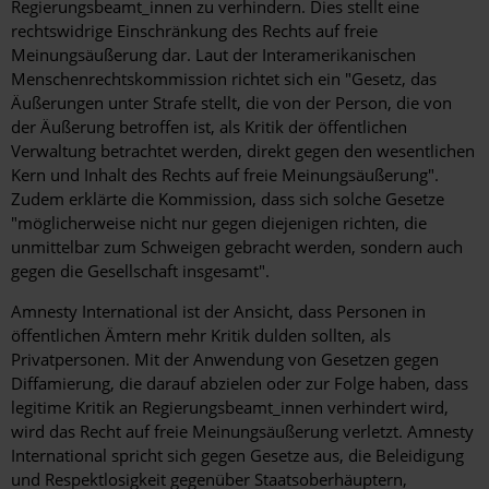
Regierungsbeamt_innen zu verhindern. Dies stellt eine
rechtswidrige Einschränkung des Rechts auf freie
Meinungsäußerung dar. Laut der Interamerikanischen
Menschenrechtskommission richtet sich ein "Gesetz, das
Äußerungen unter Strafe stellt, die von der Person, die von
der Äußerung betroffen ist, als Kritik der öffentlichen
Verwaltung betrachtet werden, direkt gegen den wesentlichen
Kern und Inhalt des Rechts auf freie Meinungsäußerung".
Zudem erklärte die Kommission, dass sich solche Gesetze
"möglicherweise nicht nur gegen diejenigen richten, die
unmittelbar zum Schweigen gebracht werden, sondern auch
gegen die Gesellschaft insgesamt".
Amnesty International ist der Ansicht, dass Personen in
öffentlichen Ämtern mehr Kritik dulden sollten, als
Privatpersonen. Mit der Anwendung von Gesetzen gegen
Diffamierung, die darauf abzielen oder zur Folge haben, dass
legitime Kritik an Regierungsbeamt_innen verhindert wird,
wird das Recht auf freie Meinungsäußerung verletzt. Amnesty
International spricht sich gegen Gesetze aus, die Beleidigung
und Respektlosigkeit gegenüber Staatsoberhäuptern,