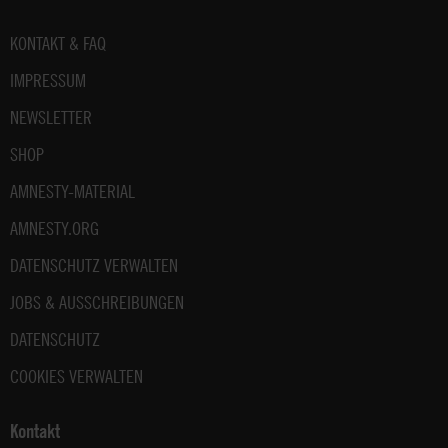
Fußbereich
KONTAKT & FAQ
IMPRESSUM
NEWSLETTER
SHOP
AMNESTY-MATERIAL
AMNESTY.ORG
DATENSCHUTZ VERWALTEN
JOBS & AUSSCHREIBUNGEN
DATENSCHUTZ
COOKIES VERWALTEN
Kontakt