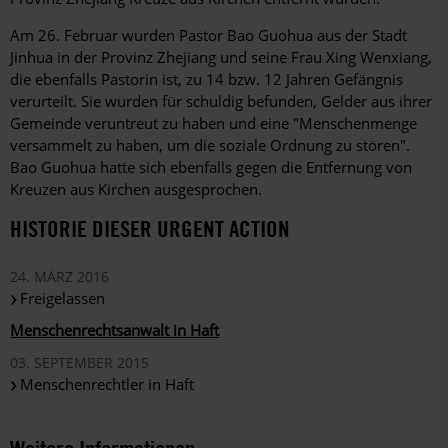
Am 26. Februar wurden Pastor Bao Guohua aus der Stadt
Jinhua in der Provinz Zhejiang und seine Frau Xing Wenxiang,
die ebenfalls Pastorin ist, zu 14 bzw. 12 Jahren Gefängnis
verurteilt. Sie wurden für schuldig befunden, Gelder aus ihrer
Gemeinde veruntreut zu haben und eine "Menschenmenge
versammelt zu haben, um die soziale Ordnung zu stören".
Bao Guohua hatte sich ebenfalls gegen die Entfernung von
Kreuzen aus Kirchen ausgesprochen.
HISTORIE DIESER URGENT ACTION
24. MÄRZ 2016
Freigelassen
Menschenrechtsanwalt in Haft
03. SEPTEMBER 2015
Menschenrechtler in Haft