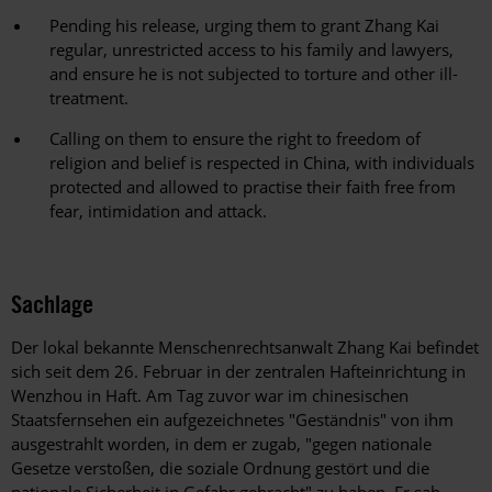
Pending his release, urging them to grant Zhang Kai
regular, unrestricted access to his family and lawyers,
and ensure he is not subjected to torture and other ill-
treatment.
Calling on them to ensure the right to freedom of
religion and belief is respected in China, with individuals
protected and allowed to practise their faith free from
fear, intimidation and attack.
Sachlage
Der lokal bekannte Menschenrechtsanwalt Zhang Kai befindet
sich seit dem 26. Februar in der zentralen Hafteinrichtung in
Wenzhou in Haft. Am Tag zuvor war im chinesischen
Staatsfernsehen ein aufgezeichnetes "Geständnis" von ihm
ausgestrahlt worden, in dem er zugab, "gegen nationale
Gesetze verstoßen, die soziale Ordnung gestört und die