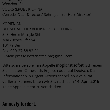
Wenzhou Shi
VOLKSREPUBLIK CHINA
(Anrede: Dear Director / Sehr geehrter Herr Direktor)
KOPIEN AN
BOTSCHAFT DER VOLKSREPUBLIK CHINA
S. E. Herrn Mingde Shi
Märkisches Ufer 54
10179 Berlin
Fax: 030-27 58 82 21
E-Mail:
presse.botschaftchina@gmail.com
Bitte schreiben Sie Ihre Appelle
möglichst sofort
. Schreiben
Sie in gutem Chinesisch, Englisch oder auf Deutsch. Da
Informationen in Urgent Actions schnell an Aktualität
verlieren können, bitten wir Sie, nach dem
14. April 2016
keine Appelle mehr zu verschicken.
Amnesty fordert: