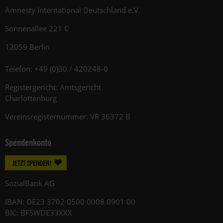
Amnesty International Deutschland e.V.
Sonnenallee 221 C
12059 Berlin
Telefon: +49 (0)30 / 420248-0
Registergericht: Amtsgericht
Charlottenburg
Vereinsregisternummer: VR 36372 B
Spendenkonto
JETZT SPENDEN!
SozialBank AG
IBAN: DE23 3702 0500 0008 0901 00
BIC: BFSWDE33XXX