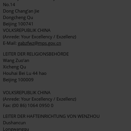
No.14
Dong Chang’an Jie
Dongcheng Qu
Beijing 100741
VOLKSREPUBLIK CHINA
(Anrede: Your Excellency / Exzellenz)
E-Mail:
gabzfwz@mps.gov.cn
LEITER DER RELIGIONSBEHÖRDE
Wang Zuo’an
Xicheng Qu
Houhai Bei Lu 44 hao
Beijing 100009
VOLKSREPUBLIK CHINA
(Anrede: Your Excellency / Exzellenz)
Fax: (00 86) 1064 0950 0
LEITER DER HAFTEINRICHTUNG VON WENZHOU
Dushancun
Longwangqu