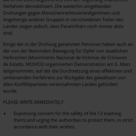
Verfahren demobilisiert. Die weiterhin eingehenden
Drohungen gegen MenschenrechtsverteidigerInnen und
Angehörige anderer Gruppen in verschiedenen Teilen des
Landes zeigen jedoch, dass Paramilitärs noch immer aktiv
sind.
Einige der in der Drohung genannten Personen haben auch an
der von der Nationalen Bewegung für Opfer von staatlichen
Verbrechen (Movimiento Nacional de Víctimas de Crímenes
de Estado, MOVICE) organisierten Demonstration am 6. März
teilgenommen, auf der die Durchsetzung eines effektiven und
umfassenden Verfahrens zur Rückgabe des gewaltsam von
allen Konfliktparteien vereinnahmten Landes gefordert
wurde.
PLEASE WRITE IMMEDIATELY
Expressing concern for the safety of the 13 (naming
them) and urging the authorities to protect them, in strict
accordance with their wishes.