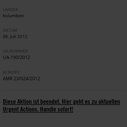
LÄNDER
Kolumbien
DATUM
06. Juli 2012
UA-NUMMER
UA-190/2012
AI INDEX
AMR 23/024/2012
Diese Aktion ist beendet. Hier geht es zu aktuellen
Urgent Actions. Handle sofort!