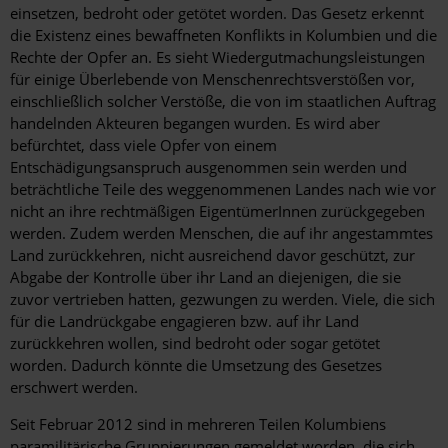
einsetzen, bedroht oder getötet worden. Das Gesetz erkennt
die Existenz eines bewaffneten Konflikts in Kolumbien und die
Rechte der Opfer an. Es sieht Wiedergutmachungsleistungen
für einige Überlebende von Menschenrechtsverstößen vor,
einschließlich solcher Verstöße, die von im staatlichen Auftrag
handelnden Akteuren begangen wurden. Es wird aber
befürchtet, dass viele Opfer von einem
Entschädigungsanspruch ausgenommen sein werden und
beträchtliche Teile des weggenommenen Landes nach wie vor
nicht an ihre rechtmäßigen EigentümerInnen zurückgegeben
werden. Zudem werden Menschen, die auf ihr angestammtes
Land zurückkehren, nicht ausreichend davor geschützt, zur
Abgabe der Kontrolle über ihr Land an diejenigen, die sie
zuvor vertrieben hatten, gezwungen zu werden. Viele, die sich
für die Landrückgabe engagieren bzw. auf ihr Land
zurückkehren wollen, sind bedroht oder sogar getötet
worden. Dadurch könnte die Umsetzung des Gesetzes
erschwert werden.
Seit Februar 2012 sind in mehreren Teilen Kolumbiens
paramilitärische Gruppierungen gemeldet worden, die sich