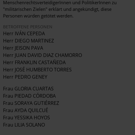
MenschenrechtsverteidigerInnen und PolitikerInnen zu
"militärischen Zielen" erklärt und angekündigt, diese
Personen würden getötet werden.
BETROFFENE PERSONEN
Herr IVÁN CEPEDA
Herr DIEGO MARTINEZ
Herr JEISON PAVA
Herr JUAN DAVID DIAZ CHAMORRO
Herr FRANKLIN CASTAÑEDA
Herr JOSÉ HUMBERTO TORRES
Herr PEDRO GENEY
Frau GLORIA CUARTAS
Frau PIEDAD CÓRDOBA
Frau SORAYA GUTIÉRREZ
Frau AYDA QUILCUÉ
Frau YESSIKA HOYOS
Frau LILIA SOLANO