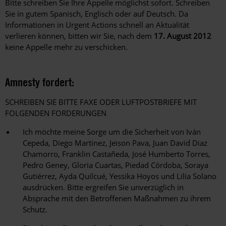
Bitte schreiben Sie Ihre Appelle möglichst sofort. Schreiben
Sie in gutem Spanisch, Englisch oder auf Deutsch. Da
Informationen in Urgent Actions schnell an Aktualität
verlieren können, bitten wir Sie, nach dem
17. August 2012
keine Appelle mehr zu verschicken.
Amnesty fordert:
SCHREIBEN SIE BITTE FAXE ODER LUFTPOSTBRIEFE MIT
FOLGENDEN FORDERUNGEN
Ich möchte meine Sorge um die Sicherheit von Iván
Cepeda, Diego Martinez, Jeison Pava, Juan David Diaz
Chamorro, Franklin Castañeda, José Humberto Torres,
Pedro Geney, Gloria Cuartas, Piedad Córdoba, Soraya
Gutiérrez, Ayda Quilcué, Yessika Hoyos und Lilia Solano
ausdrücken. Bitte ergreifen Sie unverzüglich in
Absprache mit den Betroffenen Maßnahmen zu ihrem
Schutz.