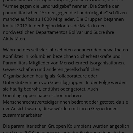
"Armee gegen die Landrückgabe" nennen. Die Stärke der
paramilitärischen "Armee gegen die Landrückgabe" schätzen
manche auf bis zu 1000 Mitglieder. Die Gruppen begannen
im Juli 2012 in der Region Montes de Marìa in den
nordwestlichen Departamentos Bolívar und Sucre ihre
Aktivitäten.
Während des seit vier Jahrzehnten andauernden bewaffneten
Konfliktes in Kolumbien bezeichnen Sicherheitskräfte und
Paramilitärs Mitglieder von Menschenrechtsorganisationen,
Gewerkschaften und anderen gesellschaftlichen
Organisationen häufig als Kollaborateure oder
UnterstützerInnen von Guerillagruppen. In der Folge werden
sie häufig bedroht, entführt oder getötet. Auch
Guerillagruppen haben schon mehrere
MenschenrechtsverteidigerInnen bedroht oder getötet, da sie
der Ansicht waren, diese würden mit ihren GegnerInnen
zusammenarbeiten.
Die paramilitärischen Gruppen Kolumbiens wurden angeblich
durch ein 2003 begonnenes, von der Regierung finanziertes