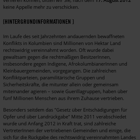
keine Appelle mehr zu verschicken.
[HINTERGRUNDINFORMATIONEN ]
Im Laufe des seit Jahrzehnten andauernden bewaffneten
Konflikts in Kolumbien sind Millionen von Hektar Land
rechtswidrig vereinnahmt worden. Oft wurde dabei
gewaltsam gegen die rechtmäßigen BesitzerInnen,
insbesondere gegen Indigene, AfrokolumbianerInnen und
Kleinbauergemeinden, vorgegangen. Die zahlreichen
Konfliktparteien, paramilitärische Gruppen und
Sicherheitskräfte, die mitunter allein oder gemeinsam
miteinander agieren – sowie Guerillagruppen, haben über
fünf Millionen Menschen aus ihrem Zuhause vertrieben.
Besonders seitdem das "Gesetz über Entschädigungen für
Opfer und über Landrückgabe" Mitte 2011 verabschiedet
wurde und Anfang 2012 in Kraft trat, sind zahlreiche
VertreterInnen der vertriebenen Gemeinden und einige, die
sich für die Rückgabe des rechtswidrig vereinnahmten Landes