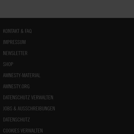
Fußbereich
KONTAKT & FAQ
IMPRESSUM
NEWSLETTER
SHOP
AMNESTY-MATERIAL
AMNESTY.ORG
DATENSCHUTZ VERWALTEN
JOBS & AUSSCHREIBUNGEN
DATENSCHUTZ
COOKIES VERWALTEN