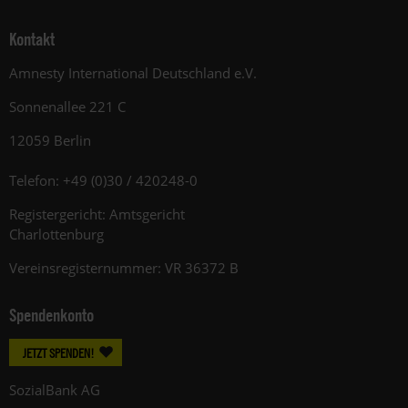
Kontakt
Amnesty International Deutschland e.V.
Sonnenallee 221 C
12059 Berlin
Telefon: +49 (0)30 / 420248-0
Registergericht: Amtsgericht
Charlottenburg
Vereinsregisternummer: VR 36372 B
Spendenkonto
JETZT SPENDEN!
SozialBank AG