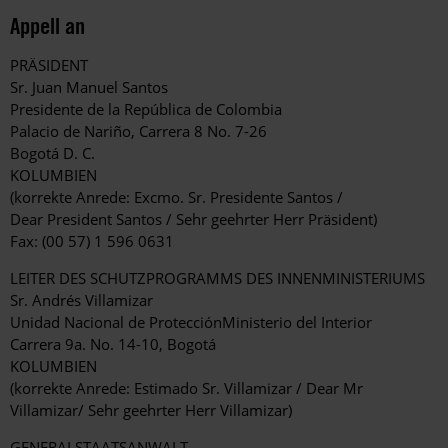
Appell an
PRÄSIDENT
Sr. Juan Manuel Santos
Presidente de la República de Colombia
Palacio de Nariño, Carrera 8 No. 7-26
Bogotá D. C.
KOLUMBIEN
(korrekte Anrede: Excmo. Sr. Presidente Santos /
Dear President Santos / Sehr geehrter Herr Präsident)
Fax: (00 57) 1 596 0631
LEITER DES SCHUTZPROGRAMMS DES INNENMINISTERIUMS
Sr. Andrés Villamizar
Unidad Nacional de ProtecciónMinisterio del Interior
Carrera 9a. No. 14-10, Bogotá
KOLUMBIEN
(korrekte Anrede: Estimado Sr. Villamizar / Dear Mr
Villamizar/ Sehr geehrter Herr Villamizar)
GENERALSTAATSANWALT