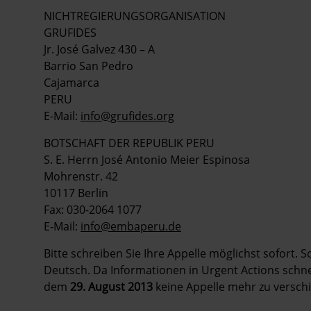
NICHTREGIERUNGSORGANISATION
GRUFIDES
Jr. José Galvez 430 – A
Barrio San Pedro
Cajamarca
PERU
E-Mail:
info@grufides.org
BOTSCHAFT DER REPUBLIK PERU
S. E. Herrn José Antonio Meier Espinosa
Mohrenstr. 42
10117 Berlin
Fax: 030-2064 1077
E-Mail:
info@embaperu.de
Bitte schreiben Sie Ihre Appelle möglichst sofort. 
Deutsch. Da Informationen in Urgent Actions schnell
dem
29. August 2013
keine Appelle mehr zu verschi