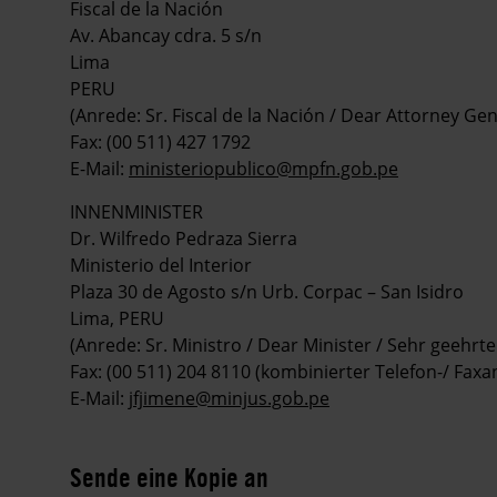
Fiscal de la Nación
Av. Abancay cdra. 5 s/n
Lima
PERU
(Anrede: Sr. Fiscal de la Nación / Dear Attorney Ge
Fax: (00 511) 427 1792
E-Mail:
ministeriopublico@mpfn.gob.pe
INNENMINISTER
Dr. Wilfredo Pedraza Sierra
Ministerio del Interior
Plaza 30 de Agosto s/n Urb. Corpac – San Isidro
Lima, PERU
(Anrede: Sr. Ministro / Dear Minister / Sehr geehrte
Fax: (00 511) 204 8110 (kombinierter Telefon-/ Faxans
E-Mail:
jfjimene@minjus.gob.pe
Sende eine Kopie an