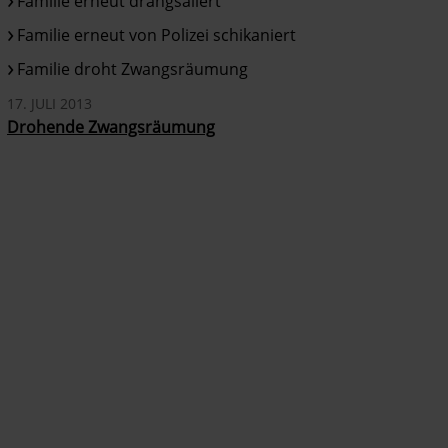
Familie erneut drangsaliert
Familie erneut von Polizei schikaniert
Familie droht Zwangsräumung
17. JULI 2013
Drohende Zwangsräumung