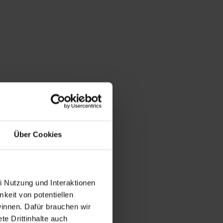
Über Cookies
i Nutzung und Interaktionen
mkeit von potentiellen
winnen. Dafür brauchen wir
e Drittinhalte auch