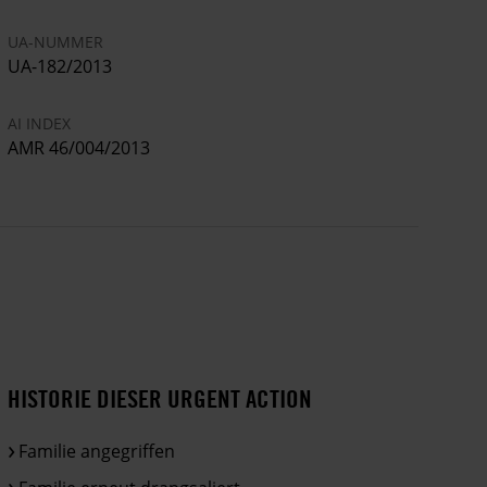
UA-NUMMER
UA-182/2013
AI INDEX
AMR 46/004/2013
HISTORIE DIESER URGENT ACTION
Familie angegriffen