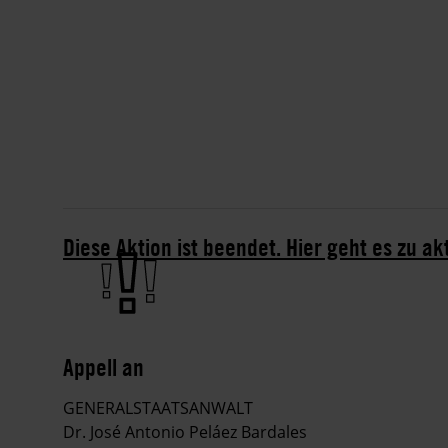
Diese Aktion ist beendet. Hier geht es zu ak
Appell an
GENERALSTAATSANWALT
Dr. José Antonio Peláez Bardales