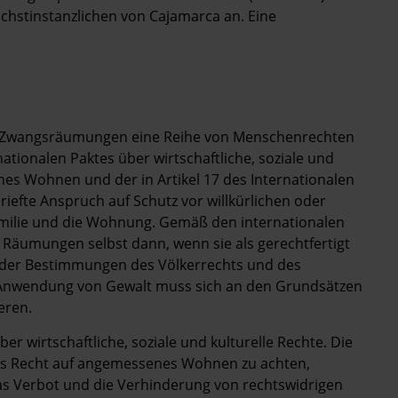
ächstinstanzlichen von Cajamarca an. Eine
n Zwangsräumungen eine Reihe von Menschenrechten
rnationalen Paktes über wirtschaftliche, soziale und
nes Wohnen und der in Artikel 17 des Internationalen
riefte Anspruch auf Schutz vor willkürlichen oder
 Familie und die Wohnung. Gemäß den internationalen
Räumungen selbst dann, wenn sie als gerechtfertigt
 der Bestimmungen des Völkerrechts und des
Anwendung von Gewalt muss sich an den Grundsätzen
eren.
er wirtschaftliche, soziale und kulturelle Rechte. Die
das Recht auf angemessenes Wohnen zu achten,
as Verbot und die Verhinderung von rechtswidrigen