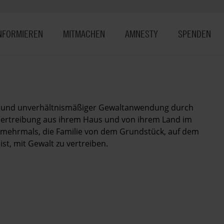
NFORMIEREN
MITMACHEN
AMNESTY
SPENDEN
er und unverhältnismäßiger Gewaltanwendung durch
 Vertreibung aus ihrem Haus und von ihrem Land im
ts mehrmals, die Familie von dem Grundstück, auf dem
st, mit Gewalt zu vertreiben.