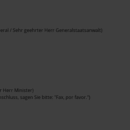
neral / Sehr geehrter Herr Generalstaatsanwalt)
r Herr Minister)
chluss, sagen Sie bitte: "Fax, por favor.")