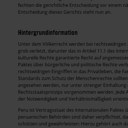
fechten die gerichtliche Entscheidung vor einem n
Entscheidung dieses Gerichts steht nun an.
Hintergrundinformation
Hintergrund
Unter dem Völkerrecht werden bei rechtswidrige
grob verletzt, darunter das in Artikel 11.1 des Inte
kulturelle Rechte garantierte Recht auf angemesse
Paktes über bürgerliche und politische Rechte verb
rechtswidrigen Eingriffen in das Privatleben, die
Standards zum Schutz der Menschenrechte sollten 
angesehen werden, nur unter strenger Einhaltung
Rechtsstaatsprinzips vorgenommen werden. Jede 
der Notwendigkeit und Verhältnismäßigkeit orienti
Peru ist Vertragsstaat des Internationalen Paktes üb
peruanischen Behörden sind daher verpflichtet, 
schützen und gewährleisten: Hierzu gehört auch d