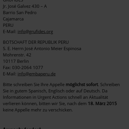
Jr. José Galvez 430 – A
Barrio San Pedro
Cajamarca
PERU
E-Mail:
info@grufides.org
BOTSCHAFT DER REPUBLIK PERU
S. E. Herrn José Antonio Meier Espinosa
Mohrenstr. 42
10117 Berlin
Fax: 030-2064 1077
E-Mail:
info@embaperu.de
Bitte schreiben Sie Ihre Appelle
möglichst sofort
. Schreiben
Sie in gutem Spanisch, Englisch oder auf Deutsch. Da
Informationen in Urgent Actions schnell an Aktualität
verlieren können, bitten wir Sie, nach dem
18. März 2015
keine Appelle mehr zu verschicken.