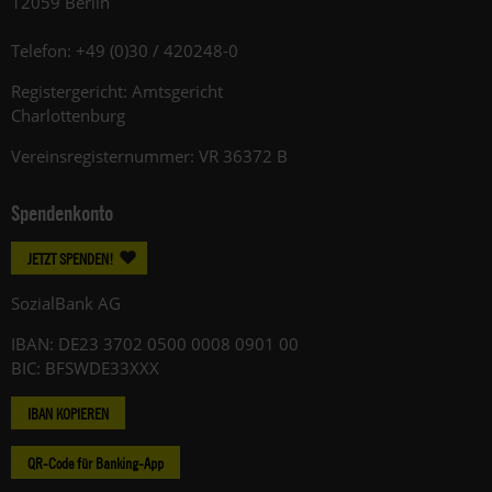
12059 Berlin
Telefon: +49 (0)30 / 420248-0
Registergericht: Amtsgericht
Charlottenburg
Vereinsregisternummer: VR 36372 B
Spendenkonto
JETZT SPENDEN!
SozialBank AG
IBAN: DE23 3702 0500 0008 0901 00
BIC: BFSWDE33XXX
IBAN KOPIEREN
QR-Code für Banking-App