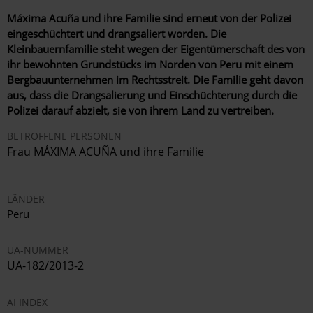
Máxima Acuña und ihre Familie sind erneut von der Polizei
eingeschüchtert und drangsaliert worden. Die
Kleinbauernfamilie steht wegen der Eigentümerschaft des von
ihr bewohnten Grundstücks im Norden von Peru mit einem
Bergbauunternehmen im Rechtsstreit. Die Familie geht davon
aus, dass die Drangsalierung und Einschüchterung durch die
Polizei darauf abzielt, sie von ihrem Land zu vertreiben.
BETROFFENE PERSONEN
Frau MÁXIMA ACUÑA und ihre Familie
LÄNDER
Peru
UA-NUMMER
UA-182/2013-2
AI INDEX