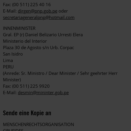
Fax: (00 511) 225 40 16
E-Mail:
dirgen@pnp.gob.pe
oder
secretariageneralpnp@hotmail.com
INNENMINISTER
Gral. EP (r) Daniel Belizario Urresti Elera
Ministerio del Interior
Plaza 30 de Agosto s/n Urb. Corpac
San Isidro
Lima
PERU
(Anrede: Sr. Ministro / Dear Minister / Sehr geehrter Herr
Minister)
Fax: (00 511) 225 9920
E-Mail:
desmin@mininter.gob.pe
Sende eine Kopie an
MENSCHENRECHTSORGANISATION
GRUFIDES