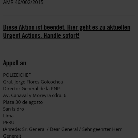
AMR 46/002/2015
Diese Aktion ist beendet. Hier geht es zu aktuellen
Urgent Actions. Handle sofort!
Appell an
POLIZEICHEF
Gral. Jorge Flores Goicochea
Director General de la PNP
Av. Canaval y Moreyra cdra. 6
Plaza 30 de agosto
San Isidro
Lima
PERU
(Anrede: Sr. General / Dear General / Sehr geehrter Herr
General)