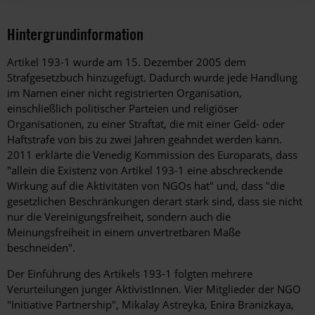
Hintergrundinformation
Hintergrund
Artikel 193-1 wurde am 15. Dezember 2005 dem
Strafgesetzbuch hinzugefügt. Dadurch wurde jede Handlung
im Namen einer nicht registrierten Organisation,
einschließlich politischer Parteien und religiöser
Organisationen, zu einer Straftat, die mit einer Geld- oder
Haftstrafe von bis zu zwei Jahren geahndet werden kann.
2011 erklärte die Venedig Kommission des Europarats, dass
"allein die Existenz von Artikel 193-1 eine abschreckende
Wirkung auf die Aktivitäten von NGOs hat" und, dass "die
gesetzlichen Beschränkungen derart stark sind, dass sie nicht
nur die Vereinigungsfreiheit, sondern auch die
Meinungsfreiheit in einem unvertretbaren Maße
beschneiden".
Der Einführung des Artikels 193-1 folgten mehrere
Verurteilungen junger AktivistInnen. Vier Mitglieder der NGO
"Initiative Partnership", Mikalay Astreyka, Enira Branizkaya,