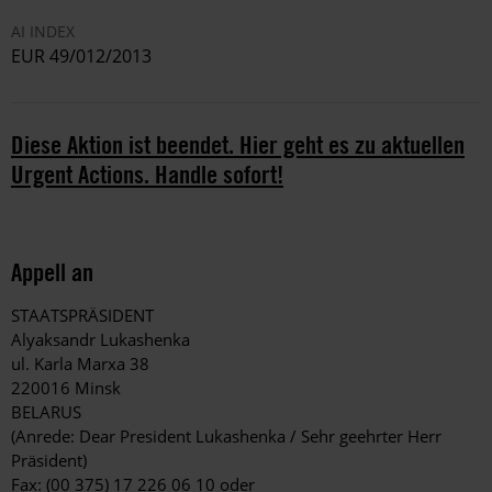
AI INDEX
EUR 49/012/2013
Diese Aktion ist beendet. Hier geht es zu aktuellen
Urgent Actions. Handle sofort!
Appell an
STAATSPRÄSIDENT
Alyaksandr Lukashenka
ul. Karla Marxa 38
220016 Minsk
BELARUS
(Anrede: Dear President Lukashenka / Sehr geehrter Herr
Präsident)
Fax: (00 375) 17 226 06 10 oder