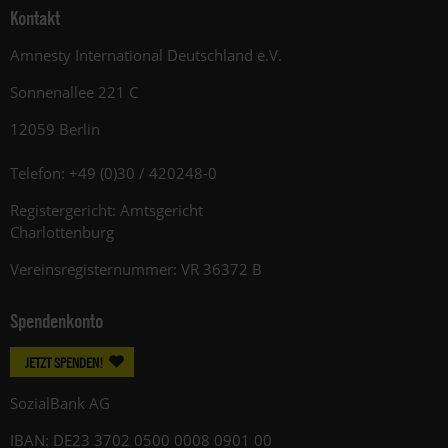
Kontakt
Amnesty International Deutschland e.V.
Sonnenallee 221 C
12059 Berlin
Telefon: +49 (0)30 / 420248-0
Registergericht: Amtsgericht
Charlottenburg
Vereinsregisternummer: VR 36372 B
Spendenkonto
JETZT SPENDEN!
SozialBank AG
IBAN: DE23 3702 0500 0008 0901 00