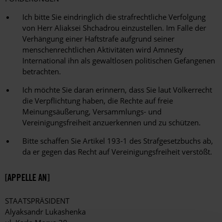
Ich bitte Sie eindringlich die strafrechtliche Verfolgung
von Herr Aliaksei Shchadrou einzustellen. Im Falle der
Verhängung einer Haftstrafe aufgrund seiner
menschenrechtlichen Aktivitäten wird Amnesty
International ihn als gewaltlosen politischen Gefangenen
betrachten.
Ich möchte Sie daran erinnern, dass Sie laut Völkerrecht
die Verpflichtung haben, die Rechte auf freie
Meinungsäußerung, Versammlungs- und
Vereinigungsfreiheit anzuerkennen und zu schützen.
Bitte schaffen Sie Artikel 193-1 des Strafgesetzbuchs ab,
da er gegen das Recht auf Vereinigungsfreiheit verstößt.
[APPELLE AN]
STAATSPRÄSIDENT
Alyaksandr Lukashenka