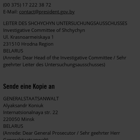
(00 375) 17 222 38 72
E-Mail:
contact@president.gov.by
LEITER DES SHCHYCHYN UNTERSUCHUNGSAUSSCHUSSES
Investigative Committee of Shchychyn
Ul. Krasnoarmeiskaya 1
231510 Hrodna Region
BELARUS
(Anrede: Dear Head of the Investigative Committee / Sehr
geehrter Leiter des Untersuchungsausschusses)
Sende eine Kopie an
GENERALSTAATSANWALT
Alyaksandr Koniuk
Internatsionalnaya str. 22
220050 Minsk
BELARUS
(Anrede: Dear General Prosecutor / Sehr geehrter Herr
Generalstaatsanwalt)