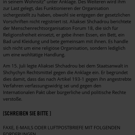
in seinem Wohnsitz" unter Anklage. Des Weiteren wird ihm
zur Last gelegt, das Funktionieren der Organisation
sichergestellt zu haben, obwohl sie entgegen der gesetzlichen
Vorschriften nicht registriert ist. Aliaksei Shchadrou berichtete
der Menschenrechtsorganisation Forum 18, die sich für
Religionsfreiheit einsetzt, er gebe ihnen Essen, ein Bett, ein
Bad und Kleidung und bete gemeinsam mit ihnen. Es handle
sich nicht um eine religiöse Organisation, sondern lediglich
um eine wohltätige Handlung.
Am 15. Juli legte Aliaksei Shchadrou bei dem Staatsanwalt in
Shchychyn Rechtsmittel gegen die Anklage ein. Er begründet
dies damit, dass das nach Artikel 193-1 gegen ihn angestrebte
Verfahren verfassungswidrig sei und gegen den
Internationalen Pakt über bürgerliche und politische Rechte
verstoße.
[SCHREIBEN SIE BITTE ]
FAXE, E-MAILS ODER LUFTPOSTBRIEFE MIT FOLGENDEN
FORDERUNGEN