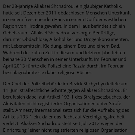
Der 28-jährige Aliaksei Shchadrou, ein gläubiger Katholik,
hatte seit Dezember 2011 obdachlosen Menschen Unterkunft
in seinem freistehenden Haus in einem Dorf der westlichen
Region von Hrodna gewährt. In dem Haus befindet sich ein
Gebetsraum. Aliaksei Shchadrou versorgte Bedürftige,
darunter Obdachlose, Alkoholiker und Drogenkonsumenten,
mit Lebensmitteln, Kleidung, einem Bett und einem Bad.
Während der kalten Zeit in diesem und letztem Jahr, lebten
beinahe 30 Menschen in seiner Unterkunft. Im Februar und
April 2013 führte die Polizei eine Razzia durch. Im Februar
beschlagnahmte sie dabei religiöse Bücher.
Der Chef der Polizeibehörde im Bezirk Shchychyn leitete am
11. Juni strafrechtliche Schritte gegen Aliaksei Shchadrou. Er
beruft sich dabei auf Artikel 193-1 des Strafgesetzbuches, der
Aktivitäten nicht registrierter Organisationen unter Strafe
stellt. Amnesty International setzt sich für die Aufhebung des
Artikels 193-1 ein, da er das Recht auf Vereinigungsfreiheit
verletzt. Aliaksei Shchadrou steht seit Juli 2012 wegen der
Einrichtung "einer nicht registrierten religiösen Organisation