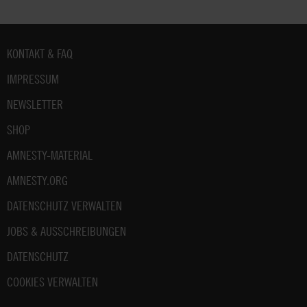
Fußbereich
KONTAKT & FAQ
IMPRESSUM
NEWSLETTER
SHOP
AMNESTY-MATERIAL
AMNESTY.ORG
DATENSCHUTZ VERWALTEN
JOBS & AUSSCHREIBUNGEN
DATENSCHUTZ
COOKIES VERWALTEN