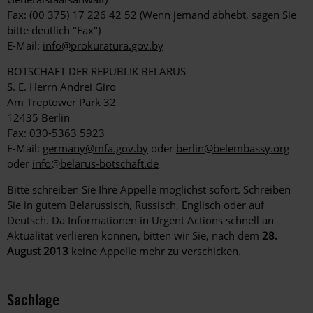
Fax: (00 375) 17 226 42 52 (Wenn jemand abhebt, sagen Sie
bitte deutlich "Fax")
E-Mail:
info@prokuratura.gov.by
BOTSCHAFT DER REPUBLIK BELARUS
S. E. Herrn Andrei Giro
Am Treptower Park 32
12435 Berlin
Fax: 030-5363 5923
E-Mail:
germany@mfa.gov.by
oder
berlin@belembassy.org
oder
info@belarus-botschaft.de
Bitte schreiben Sie Ihre Appelle möglichst sofort. Schreiben
Sie in gutem Belarussisch, Russisch, Englisch oder auf
Deutsch. Da Informationen in Urgent Actions schnell an
Aktualität verlieren können, bitten wir Sie, nach dem
28.
August 2013
keine Appelle mehr zu verschicken.
Sachlage