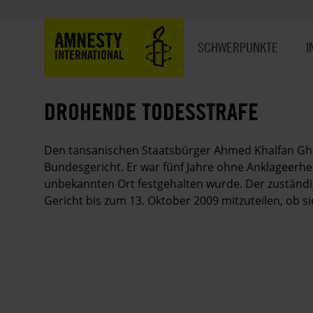
Direkt
zum
Hauptnavigation
AMNESTY
Inhalt
SCHWERPUNKTE
I
INTERNATIONAL
DROHENDE TODESSTRAFE
Den tansanischen Staatsbürger Ahmed Khalfan Ghai
Bundesgericht. Er war fünf Jahre ohne Anklageerhe
unbekannten Ort festgehalten wurde. Der zuständi
Gericht bis zum 13. Oktober 2009 mitzuteilen, ob si