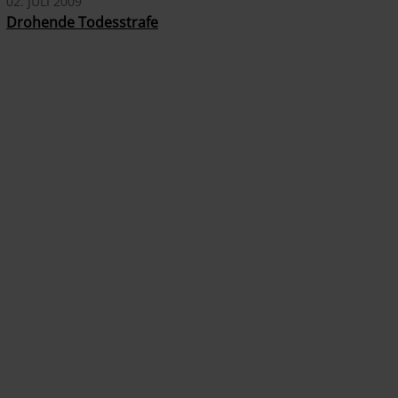
02. JULI 2009
Drohende Todesstrafe