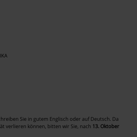
IKA
Schreiben Sie in gutem Englisch oder auf Deutsch. Da
ät verlieren können, bitten wir Sie, nach
13. Oktober