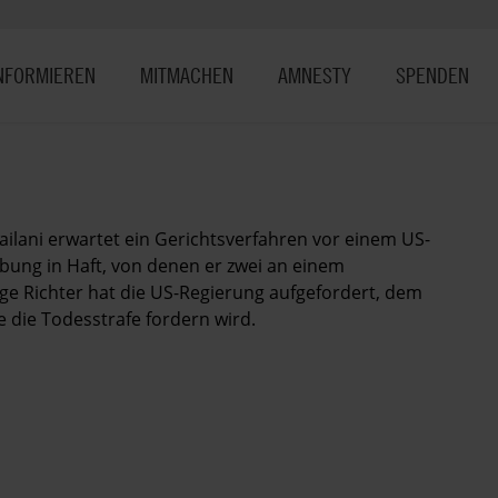
NFORMIEREN
MITMACHEN
AMNESTY
SPENDEN
lani erwartet ein Gerichtsverfahren vor einem US-
bung in Haft, von denen er zwei an einem
ge Richter hat die US-Regierung aufgefordert, dem
e die Todesstrafe fordern wird.