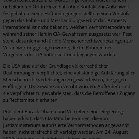
unbekannten Ort in Einzelhaft ohne Kontakt zur Außenwelt
festgehalten. Seine Haftbedingungen stellten einen Verstoß
gegen das Folter- und Misshandlungsverbot dar. Amnesty
International ist nicht bekannt, welchen Verhörmethoden er
während seiner Haft in CIA-Gewahrsam ausgesetzt war. Fest
steht, dass niemand für die Menschenrechtsverletzungen zur
Verantwortung gezogen wurde, die im Rahmen des
Vorgehens der CIA autorisiert und begangen wurden.
Die USA sind auf der Grundlage völkerrechtlicher
Bestimmungen verpflichtet, eine vollständige Aufklärung aller
Menschenrechtsverletzungen zu gewährleisten, die gegen
Häftlinge in US-Gewahrsam verübt wurden. Außerdem sind
sie verpflichtet zu gewährleisten, dass die Betroffenen Zugang
zu Rechtsmitteln erhalten.
Präsident Barack Obama und Vertreter seiner Regierung
haben erklärt, dass CIA-MitarbeiterInnen, die vom
Justizministerium autorisierte Verhörmethoden angewandt
haben, nicht strafrechtlich verfolgt werden. Am 24. August
2009 kündigte Justizminister Holder an, einen