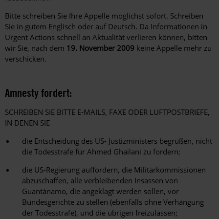
Bitte schreiben Sie Ihre Appelle möglichst sofort. Schreiben
Sie in gutem Englisch oder auf Deutsch. Da Informationen in
Urgent Actions schnell an Aktualität verlieren können, bitten
wir Sie, nach dem
19. November 2009
keine Appelle mehr zu
verschicken.
Amnesty fordert:
SCHREIBEN SIE BITTE E-MAILS, FAXE ODER LUFTPOSTBRIEFE,
IN DENEN SIE
die Entscheidung des US- Justizministers begrüßen, nicht
die Todesstrafe für Ahmed Ghailani zu fordern;
die US-Regierung auffordern, die Militärkommissionen
abzuschaffen, alle verbleibenden Insassen von
Guantánamo, die angeklagt werden sollen, vor
Bundesgerichte zu stellen (ebenfalls ohne Verhängung
der Todesstrafe), und die übrigen freizulassen;