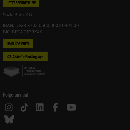
JETZT SPENDEN!
SozialBank AG
IBAN: DE23 3702 0500 0008 0901 00
BIC: BFSWDE33XXX
IBAN KOPIEREN
QR-Code für Banking-App
Folge uns auf