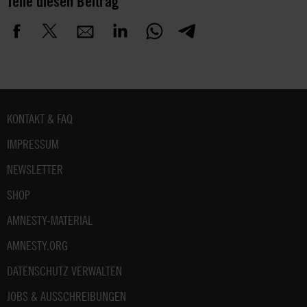
Teile diesen Beitrag
Fußbereich
KONTAKT & FAQ
IMPRESSUM
NEWSLETTER
SHOP
AMNESTY-MATERIAL
AMNESTY.ORG
DATENSCHUTZ VERWALTEN
JOBS & AUSSCHREIBUNGEN