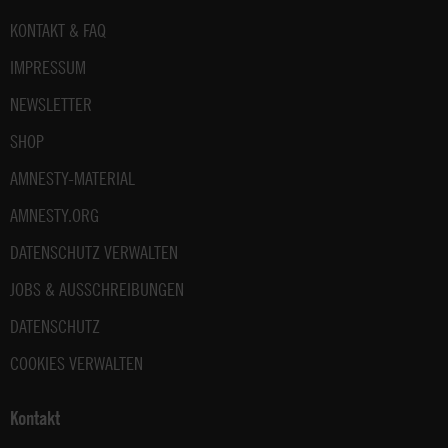
Fußbereich
KONTAKT & FAQ
IMPRESSUM
NEWSLETTER
SHOP
AMNESTY-MATERIAL
AMNESTY.ORG
DATENSCHUTZ VERWALTEN
JOBS & AUSSCHREIBUNGEN
DATENSCHUTZ
COOKIES VERWALTEN
Kontakt