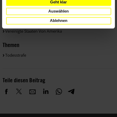
Geht klar
Auswählen
Länder
Ablehnen
Vereinigte Staaten Von Amerika
Themen
Todesstrafe
Teile diesen Beitrag