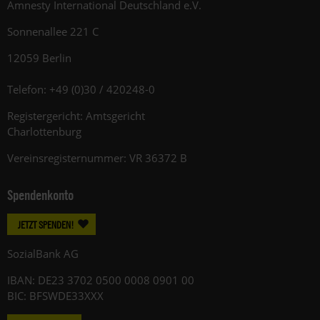
Amnesty International Deutschland e.V.
Sonnenallee 221 C
12059 Berlin
Telefon: +49 (0)30 / 420248-0
Registergericht: Amtsgericht
Charlottenburg
Vereinsregisternummer: VR 36372 B
Spendenkonto
JETZT SPENDEN!
SozialBank AG
IBAN: DE23 3702 0500 0008 0901 00
BIC: BFSWDE33XXX