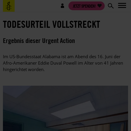
Direkt
Benutzermenü
JETZT SPENDEN!
zum
Inhalt
TODESURTEIL VOLLSTRECKT
Ergebnis dieser Urgent Action
Im US-Bundesstaat Alabama ist am Abend des 16. Juni der
Afro-Amerikaner Eddie Duval Powell im Alter von 41 Jahren
hingerichtet worden.