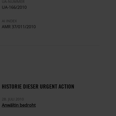
UA-NUMMER
UA-166/2010
AI INDEX
AMR 37/011/2010
HISTORIE DIESER URGENT ACTION
28. JULI 2010
Anwältin bedroht