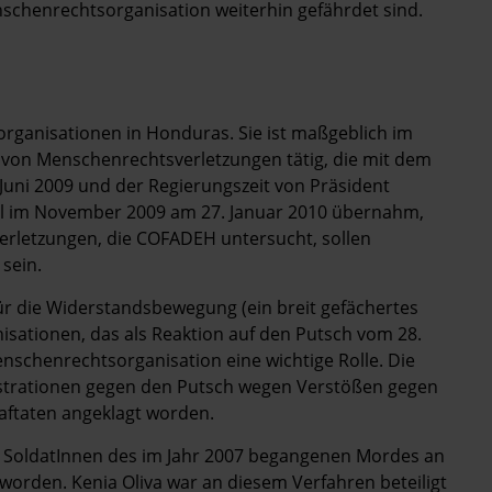
schenrechtsorganisation weiterhin gefährdet sind.
rganisationen in Honduras. Sie ist maßgeblich im
von Menschenrechtsverletzungen tätig, die mit dem
Juni 2009 und der Regierungszeit von Präsident
ahl im November 2009 am 27. Januar 2010 übernahm,
rletzungen, die COFADEH untersucht, sollen
 sein.
für die Widerstandsbewegung (ein breit gefächertes
sationen, das als Reaktion auf den Putsch vom 28.
enschenrechtsorganisation eine wichtige Rolle. Die
trationen gegen den Putsch wegen Verstößen gegen
raftaten angeklagt worden.
ei SoldatInnen des im Jahr 2007 begangenen Mordes an
worden. Kenia Oliva war an diesem Verfahren beteiligt