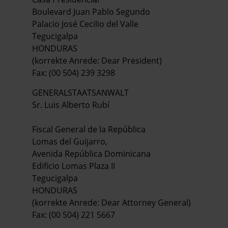
Boulevard Juan Pablo Segundo
Palacio José Cecilio del Valle
Tegucigalpa
HONDURAS
(korrekte Anrede: Dear President)
Fax: (00 504) 239 3298
GENERALSTAATSANWALT
Sr. Luis Alberto Rubí
Fiscal General de la República
Lomas del Guijarro,
Avenida República Dominicana
Edificio Lomas Plaza II
Tegucigalpa
HONDURAS
(korrekte Anrede: Dear Attorney General)
Fax: (00 504) 221 5667