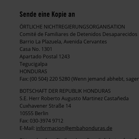
Sende eine Kopie an
ÖRTLICHE NICHTREGIERUNGSORGANISATION
Comité de Familiares de Detenidos Desaparecido
Barrio La Plazuela, Avenida Cervantes
Casa No. 1301
Apartado Postal 1243
Tegucigalpa
HONDURAS
Fax: (00 504) 220 5280 (Wenn jemand abhebt, sagen S
BOTSCHAFT DER REPUBLIK HONDURAS
S.E. Herr Roberto Augusto Martinez Castañeda
Cuxhavener Straße 14
10555 Berlin
Fax: 030-3974 9712
E-Mail:
informacion@embahonduras.de