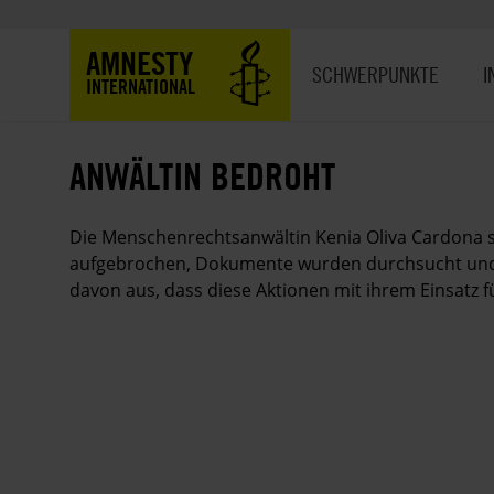
Direkt
zum
Hauptnavigation
AMNESTY
Inhalt
SCHWERPUNKTE
I
INTERNATIONAL
ANWÄLTIN BEDROHT
Die Menschenrechtsanwältin Kenia Oliva Cardona s
aufgebrochen, Dokumente wurden durchsucht und i
davon aus, dass diese Aktionen mit ihrem Einsat