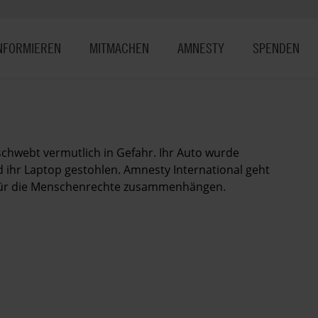
NFORMIEREN
MITMACHEN
AMNESTY
SPENDEN
chwebt vermutlich in Gefahr. Ihr Auto wurde
hr Laptop gestohlen. Amnesty International geht
z für die Menschenrechte zusammenhängen.