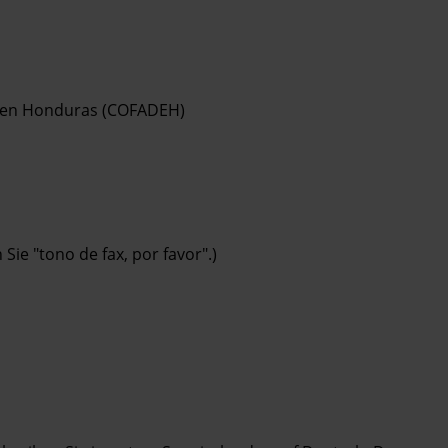
s en Honduras (COFADEH)
ie "tono de fax, por favor".)