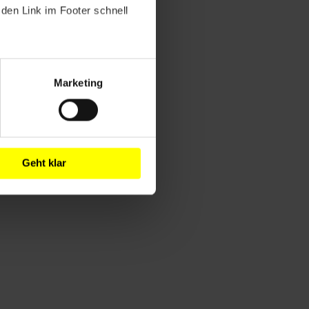
den Link im Footer schnell
Marketing
Geht klar