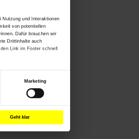
i Nutzung und Interaktionen
mkeit von potentiellen
winnen. Dafür brauchen wir
e Drittinhalte auch
den Link im Footer schnell
Marketing
Geht klar