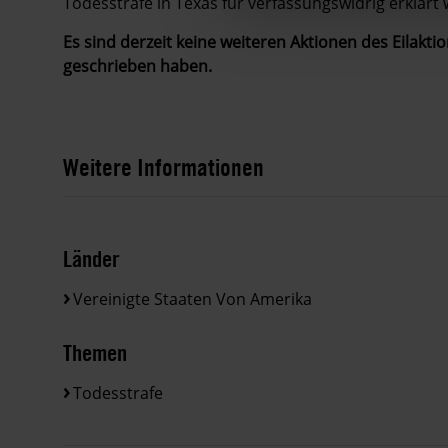
Todesstrafe in Texas für verfassungswidrig erklärt w
Es sind derzeit keine weiteren Aktionen des Eilaktio
geschrieben haben.
Weitere Informationen
Länder
Vereinigte Staaten Von Amerika
Themen
Todesstrafe