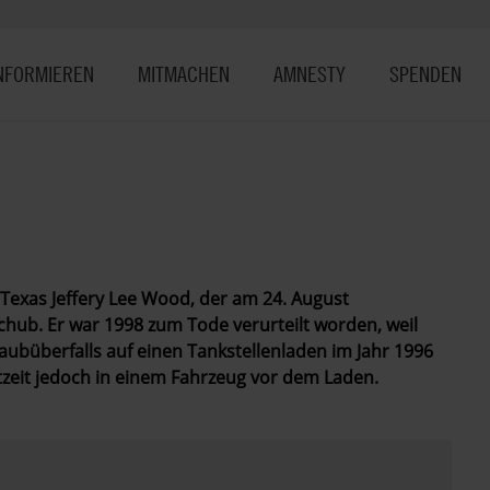
NFORMIEREN
MITMACHEN
AMNESTY
SPENDEN
Texas Jeffery Lee Wood, der am 24. August
chub. Er war 1998 zum Tode verurteilt worden, weil
ubüberfalls auf einen Tankstellenladen im Jahr 1996
tzeit jedoch in einem Fahrzeug vor dem Laden.