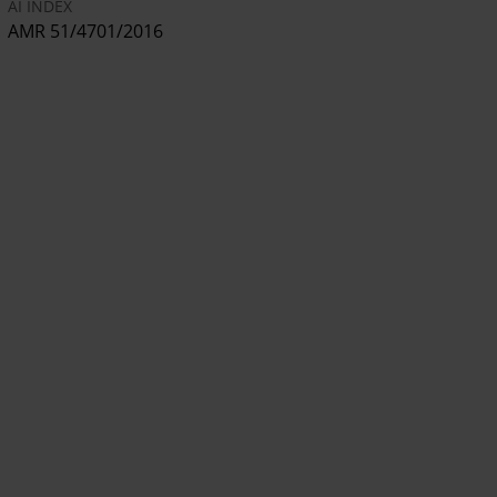
AI INDEX
AMR 51/4701/2016