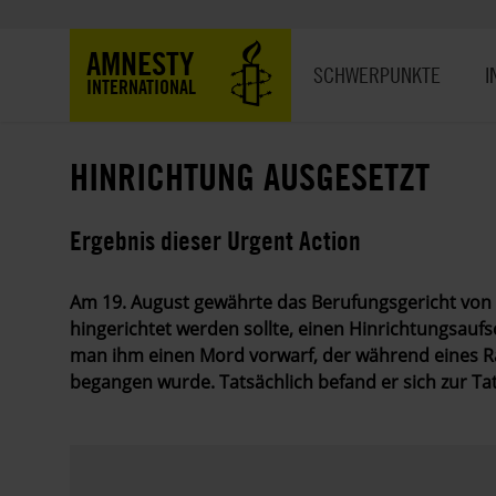
Direkt
zum
Hauptnavigation
AMNESTY
Inhalt
SCHWERPUNKTE
I
INTERNATIONAL
HINRICHTUNG AUSGESETZT
Ergebnis dieser Urgent Action
Am 19. August gewährte das Berufungsgericht von 
hingerichtet werden sollte, einen Hinrichtungsaufs
man ihm einen Mord vorwarf, der während eines Ra
begangen wurde. Tatsächlich befand er sich zur Ta