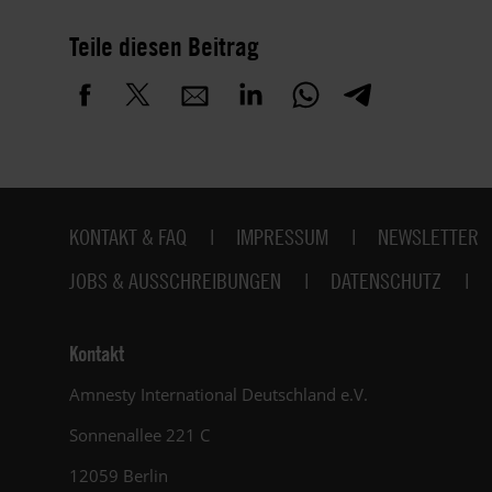
Teile diesen Beitrag
Fußbereich
KONTAKT & FAQ
IMPRESSUM
NEWSLETTER
JOBS & AUSSCHREIBUNGEN
DATENSCHUTZ
Kontakt
Amnesty International Deutschland e.V.
Sonnenallee 221 C
12059 Berlin