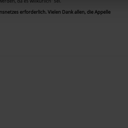
erden, da es willkürlich" sei.
nsnetzes erforderlich. Vielen Dank allen, die Appelle