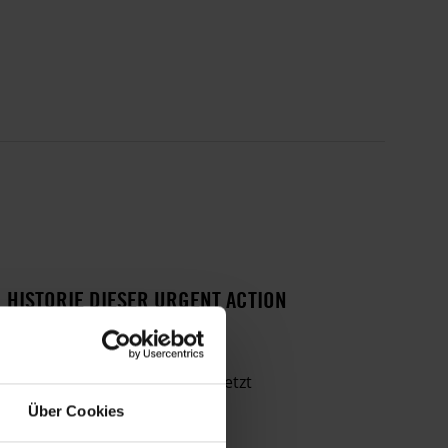
HISTORIE DIESER URGENT ACTION
Hinrichtung ausgesetzt
Hinrichtungstermin festgesetzt
Über Cookies