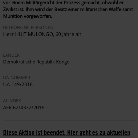
vor einem Militärgericht der Prozess gemacht, obwohl er
Zivilist ist. Ihm wird der Besitz einer militärischen Waffe samt
Munition vorgeworfen.
BETROFFENE PERSONEN
Herr HUIT MULONGO, 60 Jahre alt
LÄNDER
Demokratische Republik Kongo
UA-NUMMER
UA-149/2016
AI INDEX
AFR 62/4332/2016
Diese Aktion ist beendet. Hier geht es zu aktuellen