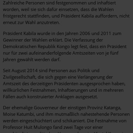
Zahlreiche Personen sind festgenommen und inhaftiert
worden, weil sie sich dafür einsetzen, dass die Wahlen
fristgerecht stattfinden, und Präsident Kabila auffordern, nicht
erneut zur Wahl anzutreten.
Präsident Kabila wurde in den Jahren 2006 und 2011 zum
Gewinner der Wahlen erklärt. Die Verfassung der
Demokratischen Republik Kongo legt fest, dass ein Präsident
nur für zwei aufeinanderfolgende Amtszeiten von je fünf
Jahren gewählt werden darf.
Seit August 2014 sind Personen aus Politik und
Zivilgesellschaft, die sich gegen eine Verlängerung der
Amtszeit des derzeitigen Präsidenten ausgesprochen haben,
willkürlichen Festnahmen, Inhaftierungen und in mehreren
Fällen auch konstruierter Anklagen ausgesetzt.
Der ehemalige Gouverneur der einstigen Provinz Katanga,
Moise Katumbi, und ihm mutmaßlich nahestehende Personen
werden eingeschüchtert und schikaniert. Die Festnahme von
Professor Huit Mulongo fand zwei Tage vor einer