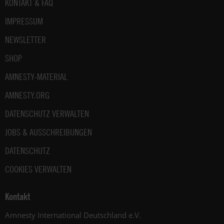
Fußbereich
KONTAKT & FAQ
IMPRESSUM
NEWSLETTER
SHOP
AMNESTY-MATERIAL
AMNESTY.ORG
DATENSCHUTZ VERWALTEN
JOBS & AUSSCHREIBUNGEN
DATENSCHUTZ
COOKIES VERWALTEN
Kontakt
Amnesty International Deutschland e.V.