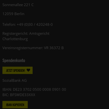
Sonnenallee 221 C
12059 Berlin
Telefon: +49 (0)30 / 420248-0
Registergericht: Amtsgericht
Charlottenburg
Vereinsregisternummer: VR 36372 B
Spendenkonto
JETZT SPENDEN!
SozialBank AG
IBAN: DE23 3702 0500 0008 0901 00
BIC: BFSWDE33XXX
IBAN KOPIEREN