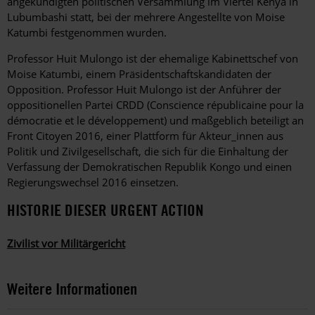
angekündigten politischen Versammlung im Viertel Kenya in
Lubumbashi statt, bei der mehrere Angestellte von Moise
Katumbi festgenommen wurden.
Professor Huit Mulongo ist der ehemalige Kabinettschef von
Moise Katumbi, einem Präsidentschaftskandidaten der
Opposition. Professor Huit Mulongo ist der Anführer der
oppositionellen Partei CRDD (Conscience républicaine pour la
démocratie et le développement) und maßgeblich beteiligt an
Front Citoyen 2016, einer Plattform für Akteur_innen aus
Politik und Zivilgesellschaft, die sich für die Einhaltung der
Verfassung der Demokratischen Republik Kongo und einen
Regierungswechsel 2016 einsetzen.
HISTORIE DIESER URGENT ACTION
Zivilist vor Militärgericht
Weitere Informationen