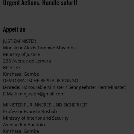
Urgent Actions. Handle sofort!
Appell an
JUSTIZMINISTER
Monsieur Alexis Tambwe Mwamba
Ministry of Justice
228 Avenue de Lemera
BP 3137
Kinshasa, Gombe
DEMOKRATISCHE REPUBLIK KONGO
(Anrede: Honourable Minister / Sehr geehrter Herr Minister)
E-Mail:
minjustdh@gmail.com
MINISTER FÜR INNERES UND SICHERHEIT
Professor Evariste Boshab
Ministry of Interior and Security
Avenue Roi Baudoin
Kinshasa, Gombe