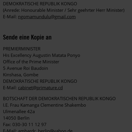
DEMOKRATISCHE REPUBLIK KONGO
(Anrede: Honourable Minister / Sehr geehrter Herr Minister)
E-Mail:
ngomamundulu@gmail.com
Sende eine Kopie an
PREMIERMINISTER
His Excellency Augustin Matata Ponyo
Office of the Prime Minister
5 Avenue Roi Baudoin
Kinshasa, Gombe
DEMOKRATISCHE REPUBLIK KONGO
E-Mail:
cabinet@primature.cd
BOTSCHAFT DER DEMOKRATISCHEN REPUBLIK KONGO
I.E. Frau Kamanga Clementine Shakembo
Ulmenallee 42a
14050 Berlin
Fax: 030-30 11 12 97
E-Mail:
ambardc_berlin@yahoo.de