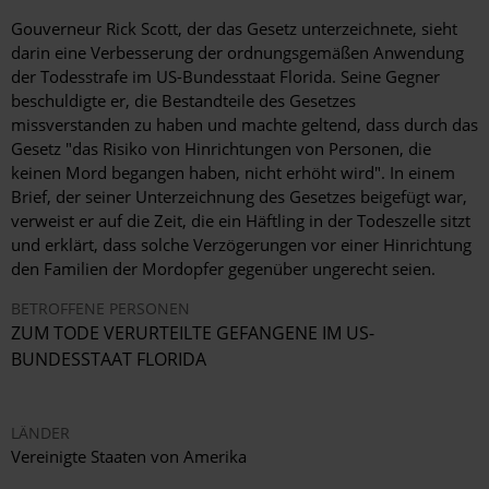
Gouverneur Rick Scott, der das Gesetz unterzeichnete, sieht
darin eine Verbesserung der ordnungsgemäßen Anwendung
der Todesstrafe im US-Bundesstaat Florida. Seine Gegner
beschuldigte er, die Bestandteile des Gesetzes
missverstanden zu haben und machte geltend, dass durch das
Gesetz "das Risiko von Hinrichtungen von Personen, die
keinen Mord begangen haben, nicht erhöht wird". In einem
Brief, der seiner Unterzeichnung des Gesetzes beigefügt war,
verweist er auf die Zeit, die ein Häftling in der Todeszelle sitzt
und erklärt, dass solche Verzögerungen vor einer Hinrichtung
den Familien der Mordopfer gegenüber ungerecht seien.
BETROFFENE PERSONEN
ZUM TODE VERURTEILTE GEFANGENE IM US-
BUNDESSTAAT FLORIDA
LÄNDER
Vereinigte Staaten von Amerika