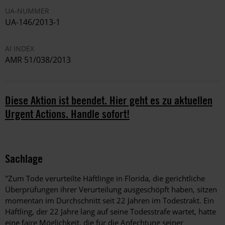
UA-NUMMER
UA-146/2013-1
AI INDEX
AMR 51/038/2013
Diese Aktion ist beendet. Hier geht es zu aktuellen
Urgent Actions. Handle sofort!
Sachlage
"Zum Tode verurteilte Häftlinge in Florida, die gerichtliche
Überprüfungen ihrer Verurteilung ausgeschöpft haben, sitzen
momentan im Durchschnitt seit 22 Jahren im Todestrakt. Ein
Häftling, der 22 Jahre lang auf seine Todesstrafe wartet, hatte
eine faire Möglichkeit, die für die Anfechtung seiner