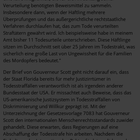
Verurteilung benötigten Beweismittel zu sammeln.
Insbesondere dann, wenn der Häftling mehrere
Überprüfungen und das außergerichtliche rechtstaatliche
Verfahren durchlaufen hat, das zum Tode verurteilten
Straftätern gewährt wird. Ich beispielsweise habe in meinem
Amt bisher 11 Todesurteile unterschrieben. Diese Häftlinge
sitzen im Durchschnitt seit über 25 Jahren im Todestrakt, was
sicherlich eine große Last von Ungewissheit für die Familien
des Mordopfers bedeutet."
Der Brief von Gouverneur Scott geht nicht darauf ein, dass
der Staat Florida bereits für mehr Justizirrtümer in
Todesstraffällen verantwortlich ist als irgendein anderer
Bundesstaat der USA. Er missachtet auch Beweise, dass das
US-amerikanische Justizsystem in Todesstraffällen von
Diskriminierung und Willkür geprägt ist. Mit der
Unterzeichnung der Gesetzesvorlage 7083 hat Gouverneur
Scott den internationalen Menschenrechtsstandards zuwider
gehandelt. Diese erwarten, dass Regierungen auf eine
Abschaffung der Todesstrafe hin arbeiten. Nachdem die