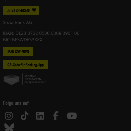
JETZT SPENDEN!
SozialBank AG
IBAN: DE23 3702 0500 0008 0901 00
BIC: BFSWDE33XXX
IBAN KOPIEREN
QR-Code für Banking-App
Folge uns auf