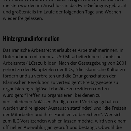
meisten wurden im Anschluss in das Evin-Gefängnis gebracht
und größtenteils im Laufe der folgenden Tage und Wochen
wieder freigelassen.
Hintergrundinformation
Hintergrund
Das iranische Arbeitsrecht erlaubt es ArbeitnehmerInnen, in
Unternehmen mit mehr als 50 MitarbeiterInnen Islamische
Arbeitsräte (ILCs) zu bilden. Nach der Gesetzgebung von 2001
gehört zu den Hauptzielen der ILCs, "die islamische Kultur zu
fördern und zu verbreiten und die Errungenschaften der
Islamischen Revolution zu verteidigen"; Freitagsgebete zu
organisieren; religiöse Lehrsätze zu rezitieren und zu
würdigen; "Treffen zu organisieren, bei denen zu
verschiedenen Anlässen Predigten und Vorträge gehalten
werden und religiöser Austausch stattfindet" und "die Freizeit
der Mitarbeiter und ihrer Familien zu bereichern". Wer sich
zum ILC-Vorsitzenden wählen lassen möchte, wird von einem
offiziellen Auswahlorgan geprüft und bestätigt. Obwohl die