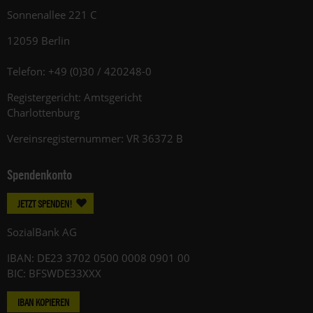
Sonnenallee 221 C
12059 Berlin
Telefon: +49 (0)30 / 420248-0
Registergericht: Amtsgericht
Charlottenburg
Vereinsregisternummer: VR 36372 B
Spendenkonto
JETZT SPENDEN!
SozialBank AG
IBAN: DE23 3702 0500 0008 0901 00
BIC: BFSWDE33XXX
IBAN KOPIEREN