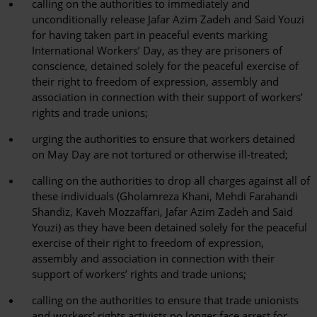
calling on the authorities to immediately and
unconditionally release Jafar Azim Zadeh and Said Youzi
for having taken part in peaceful events marking
International Workers’ Day, as they are prisoners of
conscience, detained solely for the peaceful exercise of
their right to freedom of expression, assembly and
association in connection with their support of workers’
rights and trade unions;
urging the authorities to ensure that workers detained
on May Day are not tortured or otherwise ill-treated;
calling on the authorities to drop all charges against all of
these individuals (Gholamreza Khani, Mehdi Farahandi
Shandiz, Kaveh Mozzaffari, Jafar Azim Zadeh and Said
Youzi) as they have been detained solely for the peaceful
exercise of their right to freedom of expression,
assembly and association in connection with their
support of workers’ rights and trade unions;
calling on the authorities to ensure that trade unionists
and workers’ rights activists no longer face arrest for