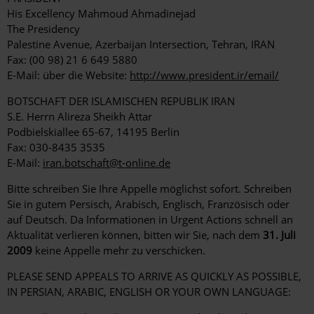
His Excellency Mahmoud Ahmadinejad
The Presidency
Palestine Avenue, Azerbaijan Intersection, Tehran, IRAN
Fax: (00 98) 21 6 649 5880
E-Mail: über die Website:
http://www.president.ir/email/
BOTSCHAFT DER ISLAMISCHEN REPUBLIK IRAN
S.E. Herrn Alireza Sheikh Attar
Podbielskiallee 65-67, 14195 Berlin
Fax: 030-8435 3535
E-Mail:
iran.botschaft@t-online.de
Bitte schreiben Sie Ihre Appelle möglichst sofort. Schreiben
Sie in gutem Persisch, Arabisch, Englisch, Französisch oder
auf Deutsch. Da Informationen in Urgent Actions schnell an
Aktualität verlieren können, bitten wir Sie, nach dem
31. Juli
2009
keine Appelle mehr zu verschicken.
PLEASE SEND APPEALS TO ARRIVE AS QUICKLY AS POSSIBLE,
IN PERSIAN, ARABIC, ENGLISH OR YOUR OWN LANGUAGE: