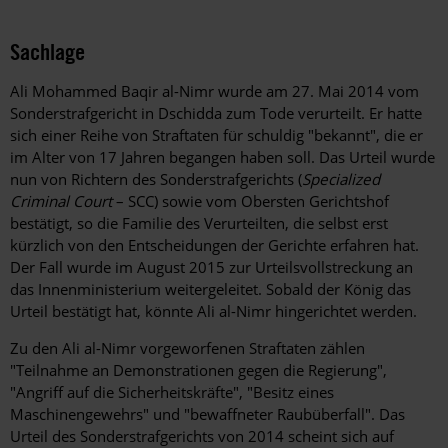
Sachlage
Ali Mohammed Baqir al-Nimr wurde am 27. Mai 2014 vom
Sonderstrafgericht in Dschidda zum Tode verurteilt. Er hatte
sich einer Reihe von Straftaten für schuldig "bekannt", die er
im Alter von 17 Jahren begangen haben soll. Das Urteil wurde
nun von Richtern des Sonderstrafgerichts (
Specialized
Criminal Court
– SCC) sowie vom Obersten Gerichtshof
bestätigt, so die Familie des Verurteilten, die selbst erst
kürzlich von den Entscheidungen der Gerichte erfahren hat.
Der Fall wurde im August 2015 zur Urteilsvollstreckung an
das Innenministerium weitergeleitet. Sobald der König das
Urteil bestätigt hat, könnte Ali al-Nimr hingerichtet werden.
Zu den Ali al-Nimr vorgeworfenen Straftaten zählen
"Teilnahme an Demonstrationen gegen die Regierung",
"Angriff auf die Sicherheitskräfte", "Besitz eines
Maschinengewehrs" und "bewaffneter Raubüberfall". Das
Urteil des Sonderstrafgerichts von 2014 scheint sich auf