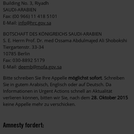
Building No. 3, Riyadh
SAUDI-ARABIEN
Fax: (00 966) 11 418 5101
E-Mail:
info@hrc.gov.sa
BOTSCHAFT DES KÖNIGREICHS SAUDI-ARABIEN
S. E. Herrn Prof. Dr. med Ossama Abdulmajed Ali Shobokshi
Tiergartenstr. 33-34
10785 Berlin
Fax: 030-8892 5179
E-Mail:
deemb@mofa.gov.sa
Bitte schreiben Sie Ihre Appelle
möglichst sofort
. Schreiben
Sie in gutem Arabisch, Englisch oder auf Deutsch. Da
Informationen in Urgent Actions schnell an Aktualität
verlieren können, bitten wir Sie, nach dem
28. Oktober 2015
keine Appelle mehr zu verschicken.
Amnesty fordert: