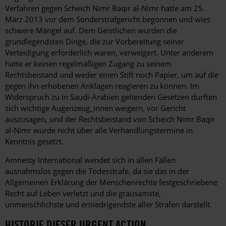
Verfahren gegen Scheich Nimr Baqir al-Nimr hatte am 25.
März 2013 vor dem Sonderstrafgericht begonnen und wies
schwere Mängel auf. Dem Geistlichen wurden die
grundlegendsten Dinge, die zur Vorbereitung seiner
Verteidigung erforderlich waren, verweigert. Unter anderem
hatte er keinen regelmäßigen Zugang zu seinem
Rechtsbeistand und weder einen Stift noch Papier, um auf die
gegen ihn erhobenen Anklagen reagieren zu können. Im
Widerspruch zu in Saudi-Arabien geltenden Gesetzen durften
sich wichtige Augenzeug_innen weigern, vor Gericht
auszusagen, und der Rechtsbeistand von Scheich Nimr Baqir
al-Nimr wurde nicht über alle Verhandlungstermine in
Kenntnis gesetzt.
Amnesty International wendet sich in allen Fällen
ausnahmslos gegen die Todesstrafe, da sie das in der
Allgemeinen Erklärung der Menschenrechte festgeschriebene
Recht auf Leben verletzt und die grausamste,
unmenschlichste und erniedrigendste aller Strafen darstellt.
HISTORIE DIESER URGENT ACTION