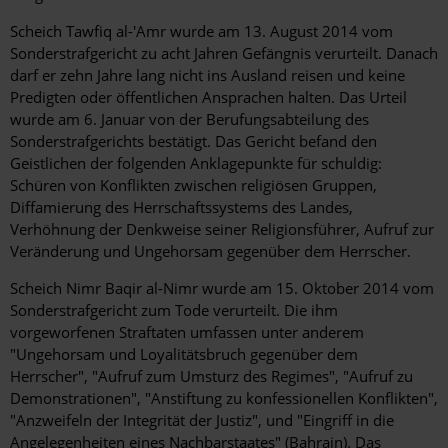
Scheich Tawfiq al-'Amr wurde am 13. August 2014 vom
Sonderstrafgericht zu acht Jahren Gefängnis verurteilt. Danach
darf er zehn Jahre lang nicht ins Ausland reisen und keine
Predigten oder öffentlichen Ansprachen halten. Das Urteil
wurde am 6. Januar von der Berufungsabteilung des
Sonderstrafgerichts bestätigt. Das Gericht befand den
Geistlichen der folgenden Anklagepunkte für schuldig:
Schüren von Konflikten zwischen religiösen Gruppen,
Diffamierung des Herrschaftssystems des Landes,
Verhöhnung der Denkweise seiner Religionsführer, Aufruf zur
Veränderung und Ungehorsam gegenüber dem Herrscher.
Scheich Nimr Baqir al-Nimr wurde am 15. Oktober 2014 vom
Sonderstrafgericht zum Tode verurteilt. Die ihm
vorgeworfenen Straftaten umfassen unter anderem
"Ungehorsam und Loyalitätsbruch gegenüber dem
Herrscher", "Aufruf zum Umsturz des Regimes", "Aufruf zu
Demonstrationen", "Anstiftung zu konfessionellen Konflikten",
"Anzweifeln der Integrität der Justiz", und "Eingriff in die
Angelegenheiten eines Nachbarstaates" (Bahrain). Das