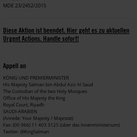
MDE 23/2452/2015
Diese Aktion ist beendet. Hier geht es zu aktuellen
Urgent Actions. Handle sofort!
Appell an
KÖNIG UND PREMIERMINISTER
His Majesty Salman bin Abdul Aziz Al Saud
The Custodian of the two Holy Mosques
Office of His Majesty the King
Royal Court, Riyadh
SAUDI-ARABIEN
(Anrede: Your Majesty / Majestät)
Fax: (00 966) 11 403 3125 (über das Innenministerium)
Twitter: @KingSalman