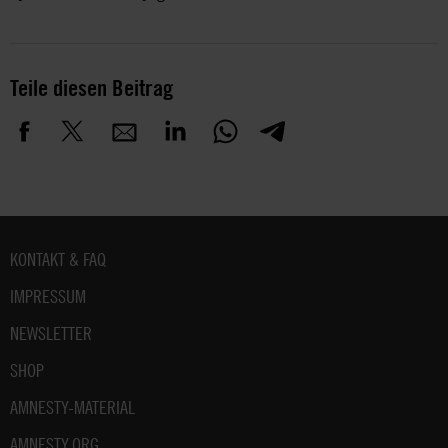
Teile diesen Beitrag
Fußbereich
KONTAKT & FAQ
IMPRESSUM
NEWSLETTER
SHOP
AMNESTY-MATERIAL
AMNESTY.ORG