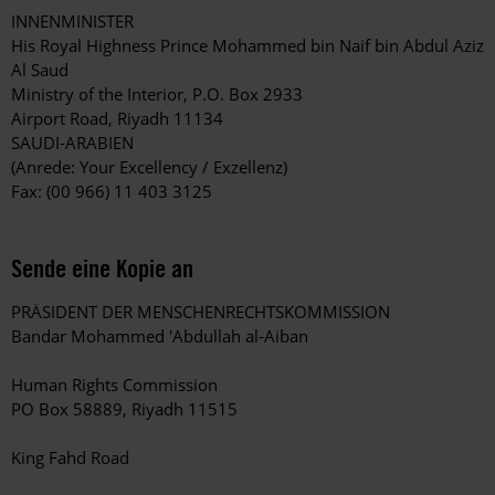
INNENMINISTER
His Royal Highness Prince Mohammed bin Naif bin Abdul Aziz
Al Saud
Ministry of the Interior, P.O. Box 2933
Airport Road, Riyadh 11134
SAUDI-ARABIEN
(Anrede: Your Excellency / Exzellenz)
Fax: (00 966) 11 403 3125
Sende eine Kopie an
PRÄSIDENT DER MENSCHENRECHTSKOMMISSION
Bandar Mohammed 'Abdullah al-Aiban
Human Rights Commission
PO Box 58889, Riyadh 11515
King Fahd Road