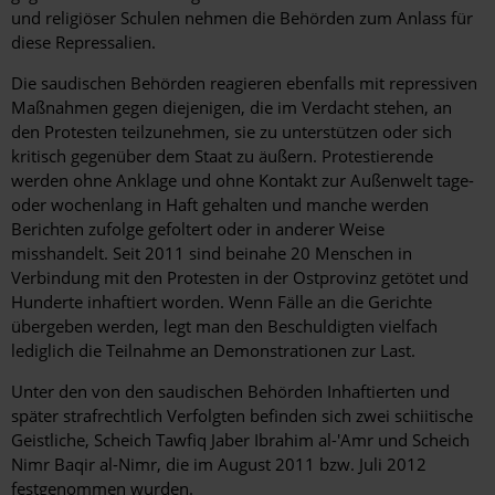
und religiöser Schulen nehmen die Behörden zum Anlass für
diese Repressalien.
Die saudischen Behörden reagieren ebenfalls mit repressiven
Maßnahmen gegen diejenigen, die im Verdacht stehen, an
den Protesten teilzunehmen, sie zu unterstützen oder sich
kritisch gegenüber dem Staat zu äußern. Protestierende
werden ohne Anklage und ohne Kontakt zur Außenwelt tage-
oder wochenlang in Haft gehalten und manche werden
Berichten zufolge gefoltert oder in anderer Weise
misshandelt. Seit 2011 sind beinahe 20 Menschen in
Verbindung mit den Protesten in der Ostprovinz getötet und
Hunderte inhaftiert worden. Wenn Fälle an die Gerichte
übergeben werden, legt man den Beschuldigten vielfach
lediglich die Teilnahme an Demonstrationen zur Last.
Unter den von den saudischen Behörden Inhaftierten und
später strafrechtlich Verfolgten befinden sich zwei schiitische
Geistliche, Scheich Tawfiq Jaber Ibrahim al-'Amr und Scheich
Nimr Baqir al-Nimr, die im August 2011 bzw. Juli 2012
festgenommen wurden.