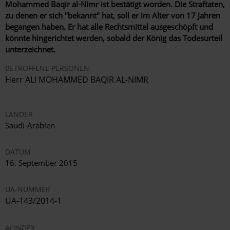
Mohammed Baqir al-Nimr ist bestätigt worden. Die Straftaten,
zu denen er sich "bekannt" hat, soll er im Alter von 17 Jahren
begangen haben. Er hat alle Rechtsmittel ausgeschöpft und
könnte hingerichtet werden, sobald der König das Todesurteil
unterzeichnet.
BETROFFENE PERSONEN
Herr ALI MOHAMMED BAQIR AL-NIMR
LÄNDER
Saudi-Arabien
DATUM
16. September 2015
UA-NUMMER
UA-143/2014-1
AI INDEX