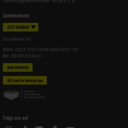
Vereinsregisternummer: VR 36372 B
Spendenkonto
JETZT SPENDEN!
SozialBank AG
IBAN: DE23 3702 0500 0008 0901 00
BIC: BFSWDE33XXX
IBAN KOPIEREN
QR-Code für Banking-App
Folge uns auf