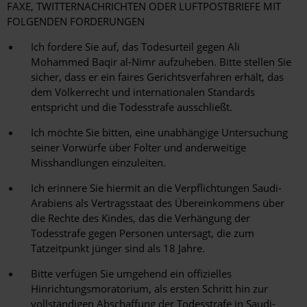
FAXE, TWITTERNACHRICHTEN ODER LUFTPOSTBRIEFE MIT
FOLGENDEN FORDERUNGEN
Ich fordere Sie auf, das Todesurteil gegen Ali
Mohammed Baqir al-Nimr aufzuheben. Bitte stellen Sie
sicher, dass er ein faires Gerichtsverfahren erhält, das
dem Völkerrecht und internationalen Standards
entspricht und die Todesstrafe ausschließt.
Ich möchte Sie bitten, eine unabhängige Untersuchung
seiner Vorwürfe über Folter und anderweitige
Misshandlungen einzuleiten.
Ich erinnere Sie hiermit an die Verpflichtungen Saudi-
Arabiens als Vertragsstaat des Übereinkommens über
die Rechte des Kindes, das die Verhängung der
Todesstrafe gegen Personen untersagt, die zum
Tatzeitpunkt jünger sind als 18 Jahre.
Bitte verfügen Sie umgehend ein offizielles
Hinrichtungsmoratorium, als ersten Schritt hin zur
vollständigen Abschaffung der Todesstrafe in Saudi-