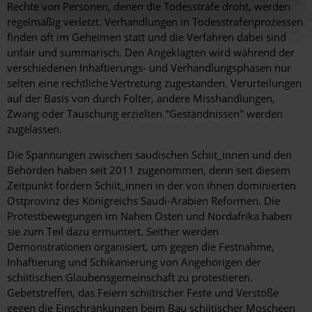
Rechte von Personen, denen die Todesstrafe droht, werden
regelmäßig verletzt. Verhandlungen in Todesstrafenprozessen
finden oft im Geheimen statt und die Verfahren dabei sind
unfair und summarisch. Den Angeklagten wird während der
verschiedenen Inhaftierungs- und Verhandlungsphasen nur
selten eine rechtliche Vertretung zugestanden. Verurteilungen
auf der Basis von durch Folter, andere Misshandlungen,
Zwang oder Täuschung erzielten "Geständnissen" werden
zugelassen.
Die Spannungen zwischen saudischen Schiit_innen und den
Behörden haben seit 2011 zugenommen, denn seit diesem
Zeitpunkt fordern Schiit_innen in der von ihnen dominierten
Ostprovinz des Königreichs Saudi-Arabien Reformen. Die
Protestbewegungen im Nahen Osten und Nordafrika haben
sie zum Teil dazu ermuntert. Seither werden
Demonstrationen organisiert, um gegen die Festnahme,
Inhaftierung und Schikanierung von Angehörigen der
schiitischen Glaubensgemeinschaft zu protestieren.
Gebetstreffen, das Feiern schiitischer Feste und Verstöße
gegen die Einschränkungen beim Bau schiitischer Moscheen