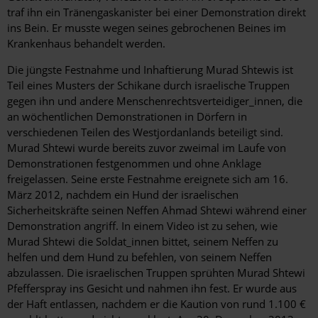
traf ihn ein Tränengaskanister bei einer Demonstration direkt
ins Bein. Er musste wegen seines gebrochenen Beines im
Krankenhaus behandelt werden.
Die jüngste Festnahme und Inhaftierung Murad Shtewis ist
Teil eines Musters der Schikane durch israelische Truppen
gegen ihn und andere Menschenrechtsverteidiger_innen, die
an wöchentlichen Demonstrationen in Dörfern in
verschiedenen Teilen des Westjordanlands beteiligt sind.
Murad Shtewi wurde bereits zuvor zweimal im Laufe von
Demonstrationen festgenommen und ohne Anklage
freigelassen. Seine erste Festnahme ereignete sich am 16.
März 2012, nachdem ein Hund der israelischen
Sicherheitskräfte seinen Neffen Ahmad Shtewi während einer
Demonstration angriff. In einem Video ist zu sehen, wie
Murad Shtewi die Soldat_innen bittet, seinem Neffen zu
helfen und dem Hund zu befehlen, von seinem Neffen
abzulassen. Die israelischen Truppen sprühten Murad Shtewi
Pfefferspray ins Gesicht und nahmen ihn fest. Er wurde aus
der Haft entlassen, nachdem er die Kaution von rund 1.100 €