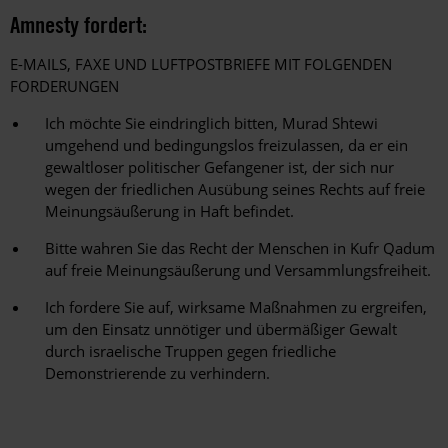
Amnesty fordert:
E-MAILS, FAXE UND LUFTPOSTBRIEFE MIT FOLGENDEN
FORDERUNGEN
Ich möchte Sie eindringlich bitten, Murad Shtewi
umgehend und bedingungslos freizulassen, da er ein
gewaltloser politischer Gefangener ist, der sich nur
wegen der friedlichen Ausübung seines Rechts auf freie
Meinungsäußerung in Haft befindet.
Bitte wahren Sie das Recht der Menschen in Kufr Qadum
auf freie Meinungsäußerung und Versammlungsfreiheit.
Ich fordere Sie auf, wirksame Maßnahmen zu ergreifen,
um den Einsatz unnötiger und übermäßiger Gewalt
durch israelische Truppen gegen friedliche
Demonstrierende zu verhindern.