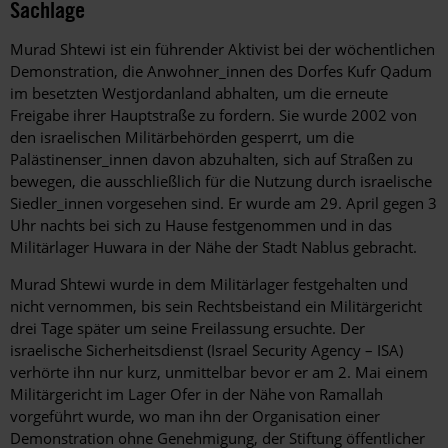
Sachlage
Murad Shtewi ist ein führender Aktivist bei der wöchentlichen
Demonstration, die Anwohner_innen des Dorfes Kufr Qadum
im besetzten Westjordanland abhalten, um die erneute
Freigabe ihrer Hauptstraße zu fordern. Sie wurde 2002 von
den israelischen Militärbehörden gesperrt, um die
Palästinenser_innen davon abzuhalten, sich auf Straßen zu
bewegen, die ausschließlich für die Nutzung durch israelische
Siedler_innen vorgesehen sind. Er wurde am 29. April gegen 3
Uhr nachts bei sich zu Hause festgenommen und in das
Militärlager Huwara in der Nähe der Stadt Nablus gebracht.
Murad Shtewi wurde in dem Militärlager festgehalten und
nicht vernommen, bis sein Rechtsbeistand ein Militärgericht
drei Tage später um seine Freilassung ersuchte. Der
israelische Sicherheitsdienst (Israel Security Agency – ISA)
verhörte ihn nur kurz, unmittelbar bevor er am 2. Mai einem
Militärgericht im Lager Ofer in der Nähe von Ramallah
vorgeführt wurde, wo man ihn der Organisation einer
Demonstration ohne Genehmigung, der Stiftung öffentlicher