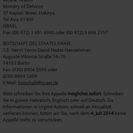
Ministry of Defence
37 Kaplan Street, Hakirya
Tel Aviv 61909
ISRAEL
Fax: (00 972) 3 691 6940 oder (00 972) 3 696 2757
BOTSCHAFT DES STAATES ISRAEL
S.E. Herrn Yacov-David Hadas-Handelsman
Auguste-Viktoria-Straße 74–76
14193 Berlin
Fax: (030) 8904 5555 oder
(030) 8904 5309
E-Mail:
botschaft@israel.de
Bitte schreiben Sie Ihre Appelle
möglichst sofort
. Schreiben
Sie in gutem Hebräisch, Englisch oder auf Deutsch. Da
Informationen in Urgent Actions schnell an Aktualität
verlieren können, bitten wir Sie, nach dem
4. Juli 2014
keine
Appelle mehr zu verschicken.