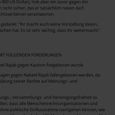
 800 US-Dollar), hob aber ein zuvor gegen ihn
nicht sicher, das er tatsächlich reisen darf.
ichtsverfahren verantworten.
 gedankt: "Ihr macht euch keine Vorstellung davon,
hen hat. Es ist sehr wichtig, dass ihr weitermacht".
E MIT FOLGENDEN FORDERUNGEN
eel Rajab gegen Kaution freigelassen wurde.
klagen gegen Nabeel Rajab fallengelassen werden, da
übung seiner Rechte auf Meinungs- und
inungs-, Versammlungs- und Vereinigungsfreiheit zu
ellen, dass alle Menschenrechtsorganisationen und
 ohne politische Einflussnahme nachgehen können, wie