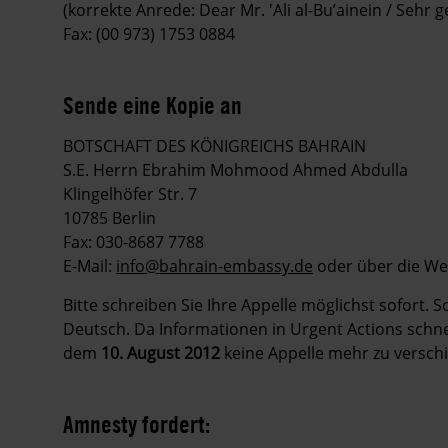
(korrekte Anrede: Dear Mr. 'Ali al-Bu’ainein / Sehr g
Fax: (00 973) 1753 0884
Sende eine Kopie an
BOTSCHAFT DES KÖNIGREICHS BAHRAIN
S.E. Herrn Ebrahim Mohmood Ahmed Abdulla
Klingelhöfer Str. 7
10785 Berlin
Fax: 030-8687 7788
E-Mail:
info@bahrain-embassy.de
oder über die We
Bitte schreiben Sie Ihre Appelle möglichst sofort. 
Deutsch. Da Informationen in Urgent Actions schnell
dem
10. August 2012
keine Appelle mehr zu verschi
Amnesty fordert: