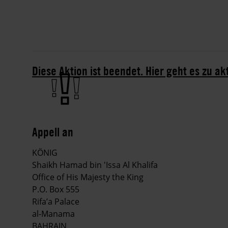
Diese Aktion ist beendet. Hier geht es zu ak
Appell an
KÖNIG
Shaikh Hamad bin 'Issa Al Khalifa
Office of His Majesty the King
P.O. Box 555
Rifa’a Palace
al-Manama
BAHRAIN