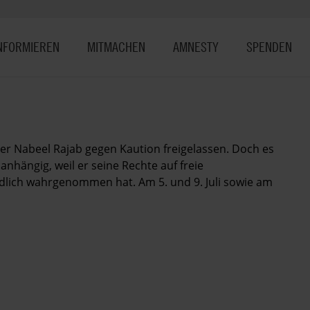
NFORMIEREN
MITMACHEN
AMNESTY
SPENDEN
r Nabeel Rajab gegen Kaution freigelassen. Doch es
nhängig, weil er seine Rechte auf freie
lich wahrgenommen hat. Am 5. und 9. Juli sowie am