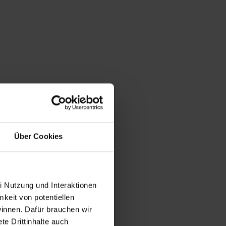
Über Cookies
i Nutzung und Interaktionen
mkeit von potentiellen
winnen. Dafür brauchen wir
e Drittinhalte auch