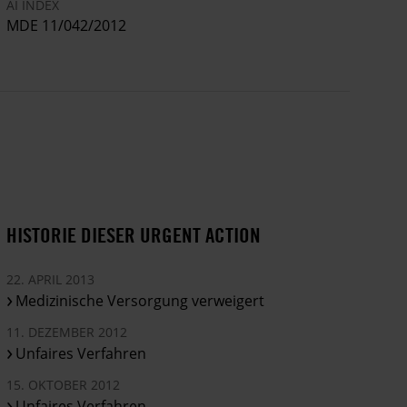
AI INDEX
MDE 11/042/2012
HISTORIE DIESER URGENT ACTION
22. APRIL 2013
Medizinische Versorgung verweigert
11. DEZEMBER 2012
Unfaires Verfahren
15. OKTOBER 2012
Unfaires Verfahren