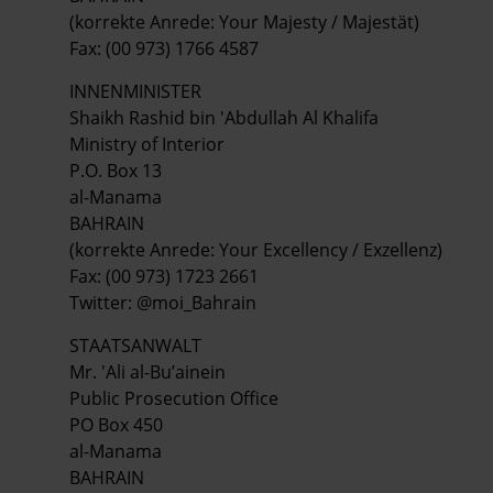
(korrekte Anrede: Your Majesty / Majestät)
Fax: (00 973) 1766 4587
INNENMINISTER
Shaikh Rashid bin 'Abdullah Al Khalifa
Ministry of Interior
P.O. Box 13
al-Manama
BAHRAIN
(korrekte Anrede: Your Excellency / Exzellenz)
Fax: (00 973) 1723 2661
Twitter: @moi_Bahrain
STAATSANWALT
Mr. 'Ali al-Bu’ainein
Public Prosecution Office
PO Box 450
al-Manama
BAHRAIN