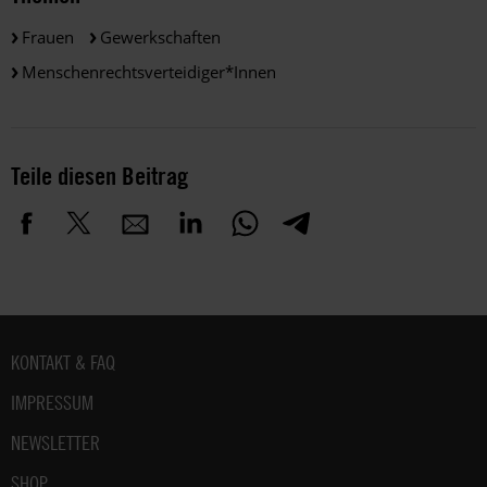
Frauen
Gewerkschaften
Menschenrechtsverteidiger*innen
Teile diesen Beitrag
Fußbereich
KONTAKT & FAQ
IMPRESSUM
NEWSLETTER
SHOP