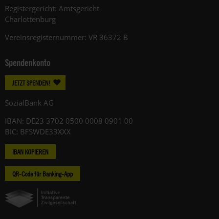
Registergericht: Amtsgericht
Charlottenburg
Vereinsregisternummer: VR 36372 B
Spendenkonto
JETZT SPENDEN!
SozialBank AG
IBAN: DE23 3702 0500 0008 0901 00
BIC: BFSWDE33XXX
IBAN KOPIEREN
QR-Code für Banking-App