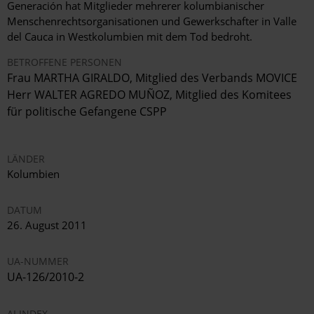
Generación hat Mitglieder mehrerer kolumbianischer
Menschenrechtsorganisationen und Gewerkschafter in Valle
del Cauca in Westkolumbien mit dem Tod bedroht.
BETROFFENE PERSONEN
Frau MARTHA GIRALDO, Mitglied des Verbands MOVICE
Herr WALTER AGREDO MUÑOZ, Mitglied des Komitees
für politische Gefangene CSPP
LÄNDER
Kolumbien
DATUM
26. August 2011
UA-NUMMER
UA-126/2010-2
AI INDEX