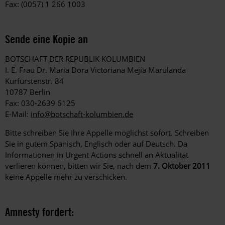
Fax: (0057) 1 266 1003
Sende eine Kopie an
BOTSCHAFT DER REPUBLIK KOLUMBIEN
I. E. Frau Dr. Maria Dora Victoriana Mejía Marulanda
Kurfürstenstr. 84
10787 Berlin
Fax: 030-2639 6125
E-Mail:
info@botschaft-kolumbien.de
Bitte schreiben Sie Ihre Appelle möglichst sofort. Schreiben
Sie in gutem Spanisch, Englisch oder auf Deutsch. Da
Informationen in Urgent Actions schnell an Aktualität
verlieren können, bitten wir Sie, nach dem
7. Oktober 2011
keine Appelle mehr zu verschicken.
Amnesty fordert: