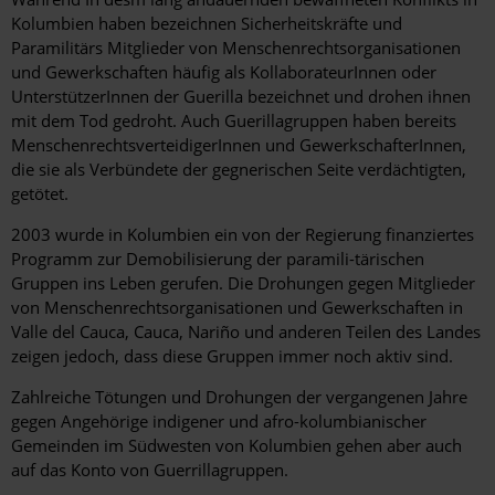
Kolumbien haben bezeichnen Sicherheitskräfte und
Paramilitärs Mitglieder von Menschenrechtsorganisationen
und Gewerkschaften häufig als KollaborateurInnen oder
UnterstützerInnen der Guerilla bezeichnet und drohen ihnen
mit dem Tod gedroht. Auch Guerillagruppen haben bereits
MenschenrechtsverteidigerInnen und GewerkschafterInnen,
die sie als Verbündete der gegnerischen Seite verdächtigten,
getötet.
2003 wurde in Kolumbien ein von der Regierung finanziertes
Programm zur Demobilisierung der paramili-tärischen
Gruppen ins Leben gerufen. Die Drohungen gegen Mitglieder
von Menschenrechtsorganisationen und Gewerkschaften in
Valle del Cauca, Cauca, Nariño und anderen Teilen des Landes
zeigen jedoch, dass diese Gruppen immer noch aktiv sind.
Zahlreiche Tötungen und Drohungen der vergangenen Jahre
gegen Angehörige indigener und afro-kolumbianischer
Gemeinden im Südwesten von Kolumbien gehen aber auch
auf das Konto von Guerrillagruppen.