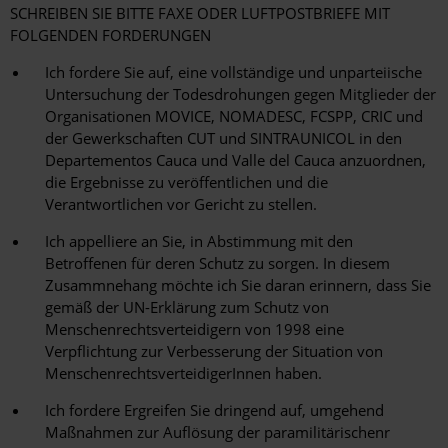
SCHREIBEN SIE BITTE FAXE ODER LUFTPOSTBRIEFE MIT
FOLGENDEN FORDERUNGEN
Ich fordere Sie auf, eine vollständige und unparteiische
Untersuchung der Todesdrohungen gegen Mitglieder der
Organisationen MOVICE, NOMADESC, FCSPP, CRIC und
der Gewerkschaften CUT und SINTRAUNICOL in den
Departementos Cauca und Valle del Cauca anzuordnen,
die Ergebnisse zu veröffentlichen und die
Verantwortlichen vor Gericht zu stellen.
Ich appelliere an Sie, in Abstimmung mit den
Betroffenen für deren Schutz zu sorgen. In diesem
Zusammnehang möchte ich Sie daran erinnern, dass Sie
gemäß der UN-Erklärung zum Schutz von
Menschenrechtsverteidigern von 1998 eine
Verpflichtung zur Verbesserung der Situation von
MenschenrechtsverteidigerInnen haben.
Ich fordere Ergreifen Sie dringend auf, umgehend
Maßnahmen zur Auflösung der paramilitärischenr