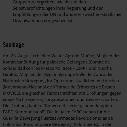
Gruppen zu ergreifen, wie dies in den
Selbstverpflichtungen Ihrer Regierung und den
Empfehlungen der UN und anderer zwischen-staatlicher
Organisationen vorgesehen ist.
Sachlage
Am 23. August erhielten Walter Agredo Muñoz, Mitglied des
Komiteesr Stiftung für politische Gefangene (Comité de
Solidaridad con los Presos Políticos - CSPP), und Martha
Giraldo, Mitglied der Regionalgruppe Valle del Cauca der
Nationalen Bewegung für Opfer von staatlichen Verbrechen
(Movimiento Nacional de Víctimas de Crímenes de Estado -
MOVICE), die gleichen Textnachrichten mit Drohungen gegen
einige Nichtregierungsorganisationen und Gewerkschaften.
Die Drohung lautete:"Ihr werdet sterben, ihr verkappten
FARC-Kommunisten!". Die Initialen FARC stehen für die
Guerilla-Bewegung Fuerzas Armadas Revolucionarias de
Colombia (Revolutionäre Bewegung Kolumbiens). In der