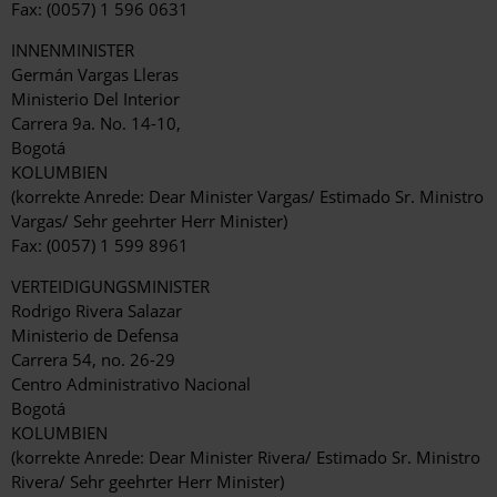
Fax: (0057) 1 596 0631
INNENMINISTER
Germán Vargas Lleras
Ministerio Del Interior
Carrera 9a. No. 14-10,
Bogotá
KOLUMBIEN
(korrekte Anrede: Dear Minister Vargas/ Estimado Sr. Ministro
Vargas/ Sehr geehrter Herr Minister)
Fax: (0057) 1 599 8961
VERTEIDIGUNGSMINISTER
Rodrigo Rivera Salazar
Ministerio de Defensa
Carrera 54, no. 26-29
Centro Administrativo Nacional
Bogotá
KOLUMBIEN
(korrekte Anrede: Dear Minister Rivera/ Estimado Sr. Ministro
Rivera/ Sehr geehrter Herr Minister)