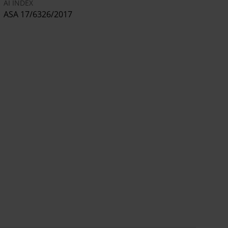
AI INDEX
ASA 17/6326/2017