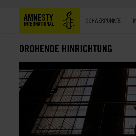
Direkt
zum
Hauptnavigation
AMNESTY
Inhalt
SCHWERPUNKTE
I
INTERNATIONAL
DROHENDE HINRICHTUNG