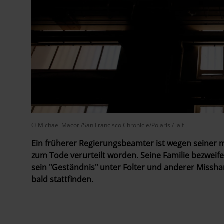
© Michael Macor /San Francisco Chronicle/Polaris / laif
Ein früherer Regierungsbeamter ist wegen seiner 
zum Tode verurteilt worden. Seine Familie bezweifel
sein "Geständnis" unter Folter und anderer Missh
bald stattfinden.