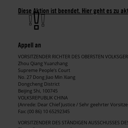
Diese Aktion ist beendet. Hier geht es zu ak
Appell an
VORSITZENDER RICHTER DES OBERSTEN VOLKSGE
Zhou Qiang Yuanzhang
Supreme People’s Court
No. 27 Dong Jiao Min Xiang
Dongcheng District
Beijing Shi, 100745
VOLKSREPUBLIK CHINA
(Anrede: Dear Chief Justice / Sehr geehrter Vorsitz
Fax: (00 86) 10 65292345
VORSITZENDER DES STÄNDIGEN AUSSCHUSSES DE