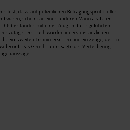
in fest, dass laut polizeilichen Befragungsprotokollen
end waren, scheinbar einen anderen Mann als Täter
Rechtsbeiständen mit einer Zeug_in durchgeführten
äters zutage. Dennoch wurden im erstinstanzlichen
nd beim zweiten Termin erschien nur ein Zeuge, der im
widerrief. Das Gericht untersagte der Verteidigung
eugenaussage.