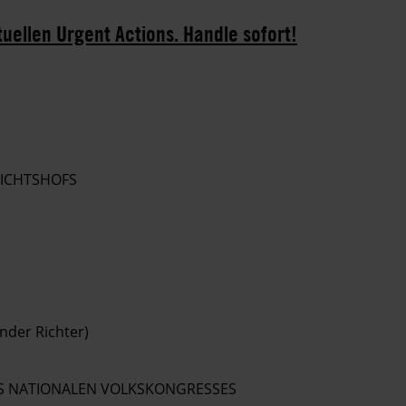
tuellen Urgent Actions. Handle sofort!
RICHTSHOFS
ender Richter)
S NATIONALEN VOLKSKONGRESSES