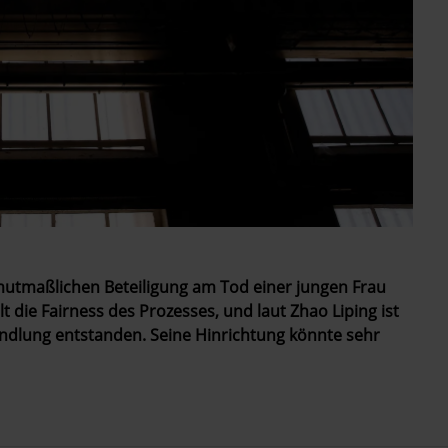
mutmaßlichen Beteiligung am Tod einer jungen Frau
t die Fairness des Prozesses, und laut Zhao Liping ist
andlung entstanden. Seine Hinrichtung könnte sehr