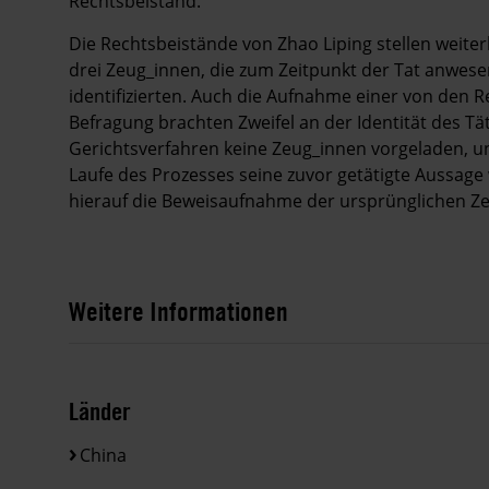
Rechtsbeistand.
Die Rechtsbeistände von Zhao Liping stellen weiterh
drei Zeug_innen, die zum Zeitpunkt der Tat anwes
identifizierten. Auch die Aufnahme einer von den 
Befragung brachten Zweifel an der Identität des T
Gerichtsverfahren keine Zeug_innen vorgeladen, u
Laufe des Prozesses seine zuvor getätigte Aussage 
hierauf die Beweisaufnahme der ursprünglichen Z
Weitere Informationen
Länder
China