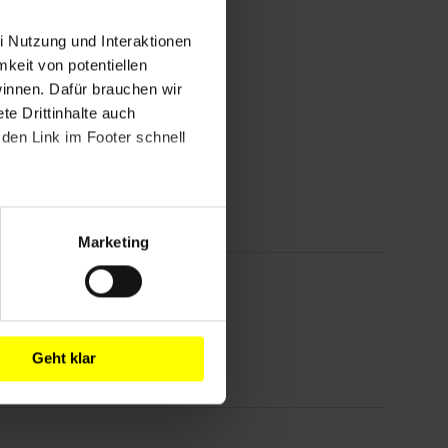
i Nutzung und Interaktionen
mkeit von potentiellen
winnen. Dafür brauchen wir
e Drittinhalte auch
den Link im Footer schnell
Marketing
Geht klar