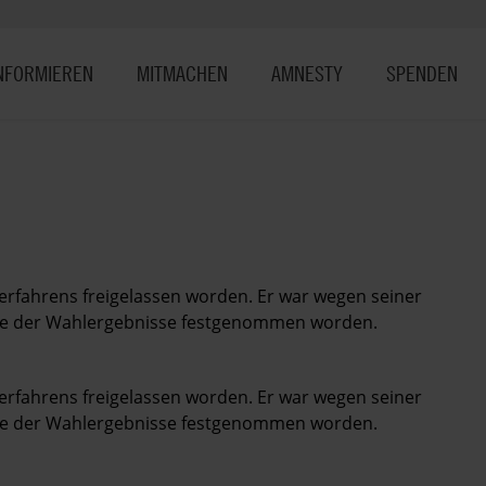
NFORMIEREN
MITMACHEN
AMNESTY
SPENDEN
verfahrens freigelassen worden. Er war wegen seiner
abe der Wahlergebnisse festgenommen worden.
verfahrens freigelassen worden. Er war wegen seiner
abe der Wahlergebnisse festgenommen worden.