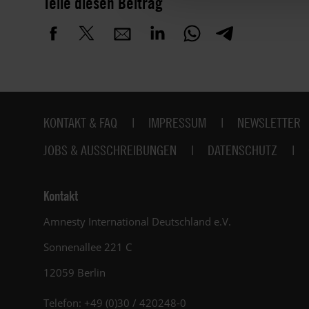
Teile diesen Beitrag
Fußbereich
KONTAKT & FAQ
IMPRESSUM
NEWSLETTER
JOBS & AUSSCHREIBUNGEN
DATENSCHUTZ
Kontakt
Amnesty International Deutschland e.V.
Sonnenallee 221 C
12059 Berlin
Telefon: +49 (0)30 / 420248-0