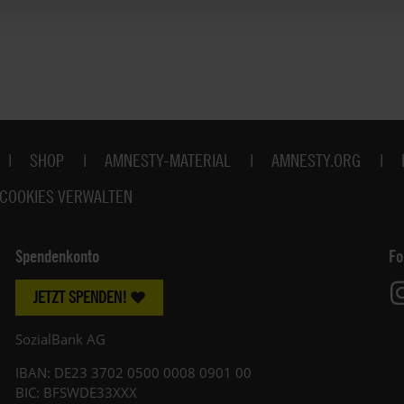
SHOP
AMNESTY-MATERIAL
AMNESTY.ORG
COOKIES VERWALTEN
Spendenkonto
Fo
JETZT SPENDEN!
SozialBank AG
IBAN: DE23 3702 0500 0008 0901 00
BIC: BFSWDE33XXX