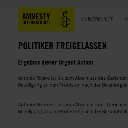
Direkt
zum
Hauptnavigation
AMNESTY
Inhalt
SCHWERPUNKTE
I
INTERNATIONAL
POLITIKER FREIGELASSEN
Ergebnis dieser Urgent Action
Antonio Rivero ist bis zum Abschluss des Gerichts
Beteiligung an den Protesten nach der Bekanntg
Antonio Rivero ist bis zum Abschluss des Gerichts
Beteiligung an den Protesten nach der Bekanntg