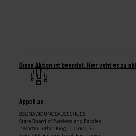
Diese Aktion ist beendet. Hier geht es zu ak
Appell an
BEGNADIDUNGSAUSSCHUSS
State Board of Pardons and Paroles
2 Martin Luther King, Jr. Drive, SE
Suite 458, Balcony Level, East Tower