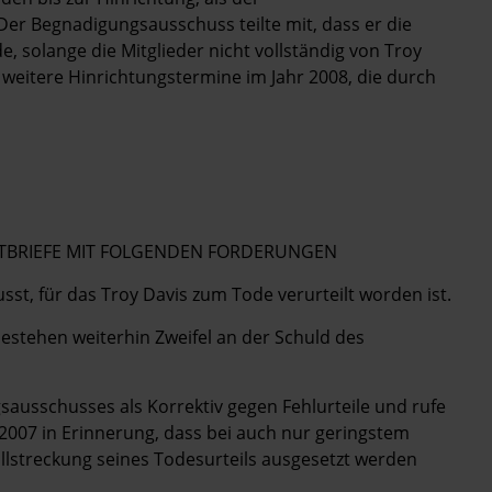
er Begnadigungsausschuss teilte mit, dass er die
, solange die Mitglieder nicht vollständig von Troy
 weitere Hinrichtungstermine im Jahr 2008, die durch
POSTBRIEFE MIT FOLGENDEN FORDERUNGEN
st, für das Troy Davis zum Tode verurteilt worden ist.
stehen weiterhin Zweifel an der Schuld des
sausschusses als Korrektiv gegen Fehlurteile und rufe
2007 in Erinnerung, dass bei auch nur geringstem
llstreckung seines Todesurteils ausgesetzt werden