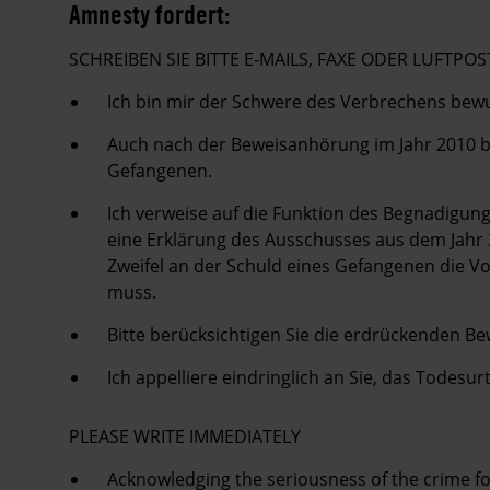
Amnesty fordert:
SCHREIBEN SIE BITTE E-MAILS, FAXE ODER LUFT
Ich bin mir der Schwere des Verbrechens bewus
Auch nach der Beweisanhörung im Jahr 2010 be
Gefangenen.
Ich verweise auf die Funktion des Begnadigung
eine Erklärung des Ausschusses aus dem Jahr 
Zweifel an der Schuld eines Gefangenen die Vo
muss.
Bitte berücksichtigen Sie die erdrückenden Be
Ich appelliere eindringlich an Sie, das Todesu
PLEASE WRITE IMMEDIATELY
Acknowledging the seriousness of the crime fo