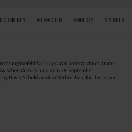
NFORMIEREN
MITMACHEN
AMNESTY
SPENDEN
richtungsbefehl für Troy Davis unterzeichnet. Damit
e zwischen dem 21. und dem 28. September
Troy Davis’ Schuld an dem Verbrechen, für das er vor