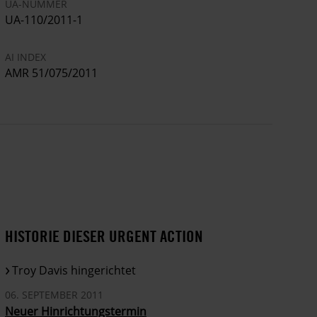
UA-NUMMER
UA-110/2011-1
AI INDEX
AMR 51/075/2011
HISTORIE DIESER URGENT ACTION
Troy Davis hingerichtet
06. SEPTEMBER 2011
Neuer Hinrichtungstermin