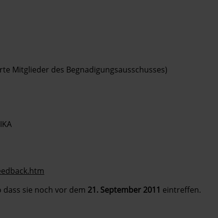
rte Mitglieder des Begnadigungsausschusses)
IKA
eedback.htm
so dass sie noch vor dem
21. September 2011
eintreffen.