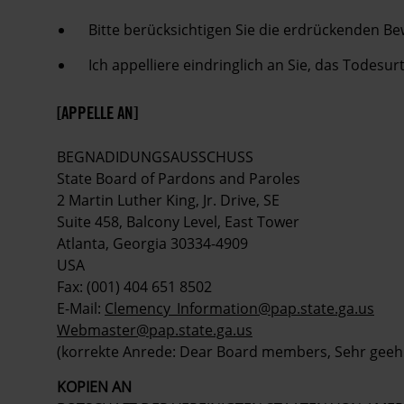
Bitte berücksichtigen Sie die erdrückenden Be
Ich appelliere eindringlich an Sie, das Todesu
[APPELLE AN]
BEGNADIDUNGSAUSSCHUSS
State Board of Pardons and Paroles
2 Martin Luther King, Jr. Drive, SE
Suite 458, Balcony Level, East Tower
Atlanta, Georgia 30334-4909
USA
Fax: (001) 404 651 8502
E-Mail:
Clemency_Information@pap.state.ga.us
Webmaster@pap.state.ga.us
(korrekte Anrede: Dear Board members, Sehr geeh
KOPIEN AN