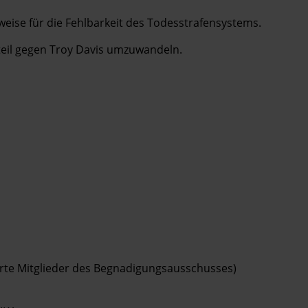
weise für die Fehlbarkeit des Todesstrafensystems.
rteil gegen Troy Davis umzuwandeln.
rte Mitglieder des Begnadigungsausschusses)