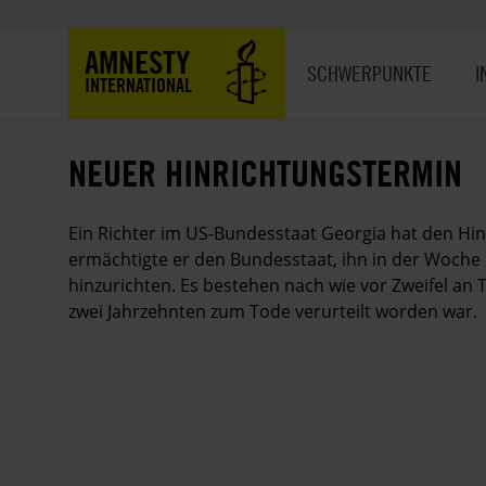
Direkt
zum
Hauptnavigation
AMNESTY
Inhalt
SCHWERPUNKTE
I
INTERNATIONAL
NEUER HINRICHTUNGSTERMIN
Ein Richter im US-Bundesstaat Georgia hat den Hin
ermächtigte er den Bundesstaat, ihn in der Woch
hinzurichten. Es bestehen nach wie vor Zweifel an 
zwei Jahrzehnten zum Tode verurteilt worden war.