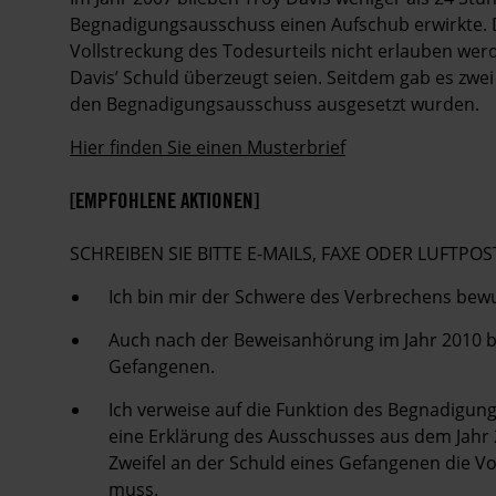
Begnadigungsausschuss einen Aufschub erwirkte. D
Vollstreckung des Todesurteils nicht erlauben werde
Davis’ Schuld überzeugt seien. Seitdem gab es zwei
den Begnadigungsausschuss ausgesetzt wurden.
Hier finden Sie einen Musterbrief
[EMPFOHLENE AKTIONEN]
SCHREIBEN SIE BITTE E-MAILS, FAXE ODER LUFT
Ich bin mir der Schwere des Verbrechens bewus
Auch nach der Beweisanhörung im Jahr 2010 be
Gefangenen.
Ich verweise auf die Funktion des Begnadigung
eine Erklärung des Ausschusses aus dem Jahr 
Zweifel an der Schuld eines Gefangenen die Vo
muss.