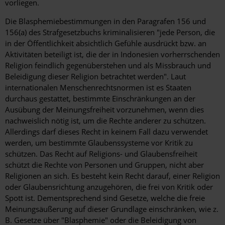
vorliegen.
Die Blasphemiebestimmungen in den Paragrafen 156 und
156(a) des Strafgesetzbuchs kriminalisieren "jede Person, die
in der Öffentlichkeit absichtlich Gefühle ausdrückt bzw. an
Aktivitäten beteiligt ist, die der in Indonesien vorherrschenden
Religion feindlich gegenüberstehen und als Missbrauch und
Beleidigung dieser Religion betrachtet werden". Laut
internationalen Menschenrechtsnormen ist es Staaten
durchaus gestattet, bestimmte Einschränkungen an der
Ausübung der Meinungsfreiheit vorzunehmen, wenn dies
nachweislich nötig ist, um die Rechte anderer zu schützen.
Allerdings darf dieses Recht in keinem Fall dazu verwendet
werden, um bestimmte Glaubenssysteme vor Kritik zu
schützen. Das Recht auf Religions- und Glaubensfreiheit
schützt die Rechte von Personen und Gruppen, nicht aber
Religionen an sich. Es besteht kein Recht darauf, einer Religion
oder Glaubensrichtung anzugehören, die frei von Kritik oder
Spott ist. Dementsprechend sind Gesetze, welche die freie
Meinungsäußerung auf dieser Grundlage einschränken, wie z.
B. Gesetze über "Blasphemie" oder die Beleidigung von