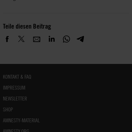
Teile diesen Beitrag
Fußbereich
KONTAKT & FAQ
IMPRESSUM
NEWSLETTER
SHOP
AMNESTY-MATERIAL
AMNESTY.ORG