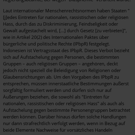
Laut internationaler Menschenrechtsnormen haben Staaten "
[j]edes Eintreten für nationalen, rassistischen oder religiösen
Hass, durch das zu Diskriminierung, Feindseligkeit oder
Gewalt aufgestachelt wird, [...] durch Gesetz [zu verbieten]",
wie in Artikel 20(2) des Internationalen Paktes über
bürgerliche und politische Rechte (IPbpR) festgelegt.
Indonesien ist Vertragsstaat des IPbpR. Dieses Verbot bezieht
sich auf Aufstachelung gegen Personen, die bestimmten
Gruppen – auch religiösen Gruppen – angehören, deckt
jedoch nicht speziell die Beleidigung von Religionen oder
Glaubensrichtungen ab. Um den Vorgaben des IPbpR zu
entsprechen, müssen innerstaatliche Bestimmungen äußerst
sorgfältig formuliert werden und dürfen sich nur auf
Äußerungen beziehen, die sowohl als "Eintreten für
nationalen, rassistischen oder religiösen Hass" als auch als
Aufstachelung gegen bestimmte Personengruppen betrachtet
werden können. Darüber hinaus dürfen solche Handlungen
nur dann strafrechtlich verfolgt werden, wenn in Bezug auf
beide Elemente Nachweise für vorsätzliches Handeln