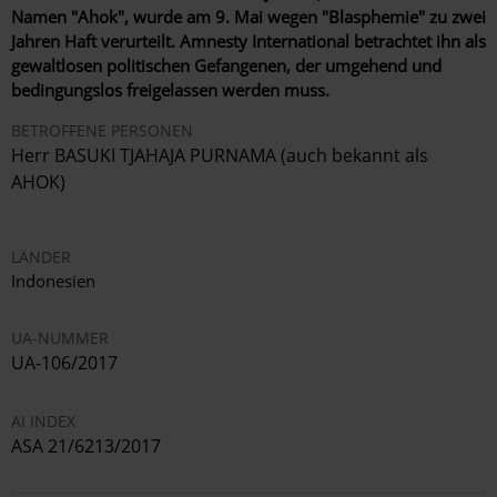
Namen "Ahok", wurde am 9. Mai wegen "Blasphemie" zu zwei
Jahren Haft verurteilt. Amnesty International betrachtet ihn als
gewaltlosen politischen Gefangenen, der umgehend und
bedingungslos freigelassen werden muss.
BETROFFENE PERSONEN
Herr BASUKI TJAHAJA PURNAMA (auch bekannt als
AHOK)
LÄNDER
Indonesien
UA-NUMMER
UA-106/2017
AI INDEX
ASA 21/6213/2017