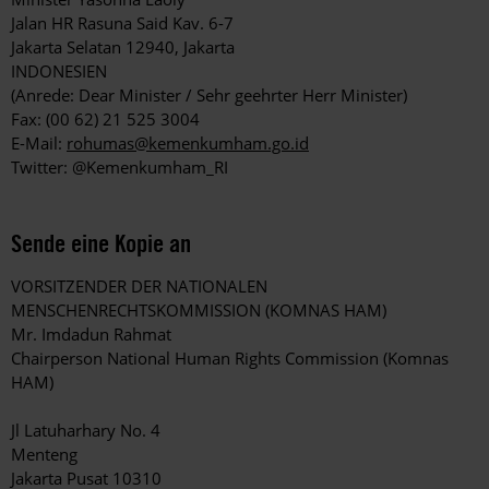
Jalan HR Rasuna Said Kav. 6-7
Jakarta Selatan 12940, Jakarta
INDONESIEN
(Anrede: Dear Minister / Sehr geehrter Herr Minister)
Fax: (00 62) 21 525 3004
E-Mail:
rohumas@kemenkumham.go.id
Twitter: @Kemenkumham_RI
Sende eine Kopie an
VORSITZENDER DER NATIONALEN
MENSCHENRECHTSKOMMISSION (KOMNAS HAM)
Mr. Imdadun Rahmat
Chairperson National Human Rights Commission (Komnas
HAM)
Jl Latuharhary No. 4
Menteng
Jakarta Pusat 10310