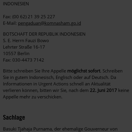
INDONESIEN
Fax: (00 62) 21 39 25 227
E-Mail:
pengaduan@komnasham.go.id
BOTSCHAFT DER REPUBLIK INDONESIEN
S. E. Herrn Fauzi Bowo
Lehrter Straße 16-17
10557 Berlin
Fax: 030-4473 7142
Bitte schreiben Sie Ihre Appelle
möglichst sofort
. Schreiben
Sie in gutem Indonesisch, Englisch oder auf Deutsch. Da
Informationen in Urgent Actions schnell an Aktualität
verlieren können, bitten wir Sie, nach dem
22. Juni 2017
keine
Appelle mehr zu verschicken.
Sachlage
Basuki Tjahaja Purnama, der ehemalige Gouverneur von