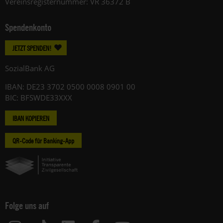
Vereinsregisternummer: VR 36372 B
Spendenkonto
JETZT SPENDEN!
SozialBank AG
IBAN: DE23 3702 0500 0008 0901 00
BIC: BFSWDE33XXX
IBAN KOPIEREN
QR-Code für Banking-App
Folge uns auf