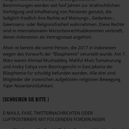
Bestimmungen werden seit fünf Jahren zur strafrechtlichen
Verfolgung und Inhaftierung von Personen genutzt, die
lediglich friedlich ihre Rechte auf Meinungs-, Gedanken-,
Gewissens- oder Religionsfreiheit wahrnehmen. Diese Rechte
sind in internationalen Menschenrechtsabkommen verbrieft,
denen Indonesien als Vertragsstaat angehört.
Ahok ist bereits die vierte Person, die 2017 in Indonesien
wegen des Vorwurfs der "Blasphemie" verurteilt wurde. Am 7.
März waren Ahmad Mushaddeq, Mahful Muis Tumanurung
und Andry Cahya vom Bezirksgericht in East Jakarta der
Blasphemie für schuldig befunden worden. Alle drei sind
Mitglieder der inzwischen aufgelösten religiösen Bewegung
Fajar Nusantara
(Gafatar).
[SCHREIBEN SIE BITTE ]
E-MAILS, FAXE, TWITTERNACHRICHTEN ODER
LUFTPOSTBRIEFE MIT FOLGENDEN FORDERUNGEN