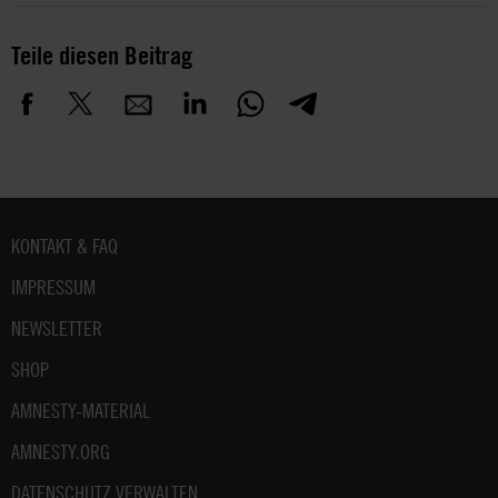
Teile diesen Beitrag
Fußbereich
KONTAKT & FAQ
IMPRESSUM
NEWSLETTER
SHOP
AMNESTY-MATERIAL
AMNESTY.ORG
DATENSCHUTZ VERWALTEN