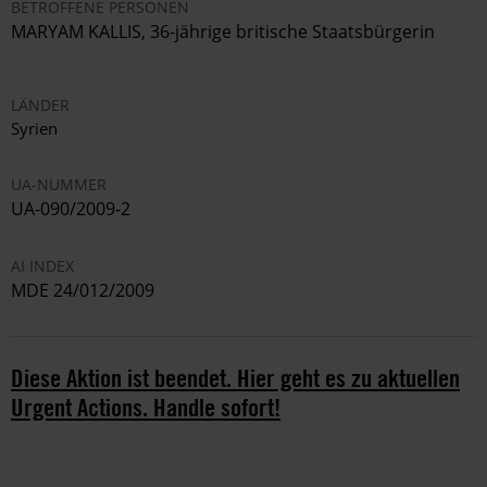
BETROFFENE PERSONEN
MARYAM KALLIS, 36-jährige britische Staatsbürgerin
LÄNDER
Syrien
UA-NUMMER
UA-090/2009-2
AI INDEX
MDE 24/012/2009
Diese Aktion ist beendet. Hier geht es zu aktuellen
Urgent Actions. Handle sofort!