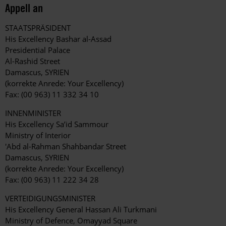
Appell an
STAATSPRÄSIDENT
His Excellency Bashar al-Assad
Presidential Palace
Al-Rashid Street
Damascus, SYRIEN
(korrekte Anrede: Your Excellency)
Fax: (00 963) 11 332 34 10
INNENMINISTER
His Excellency Sa’id Sammour
Ministry of Interior
'Abd al-Rahman Shahbandar Street
Damascus, SYRIEN
(korrekte Anrede: Your Excellency)
Fax: (00 963) 11 222 34 28
VERTEIDIGUNGSMINISTER
His Excellency General Hassan Ali Turkmani
Ministry of Defence, Omayyad Square