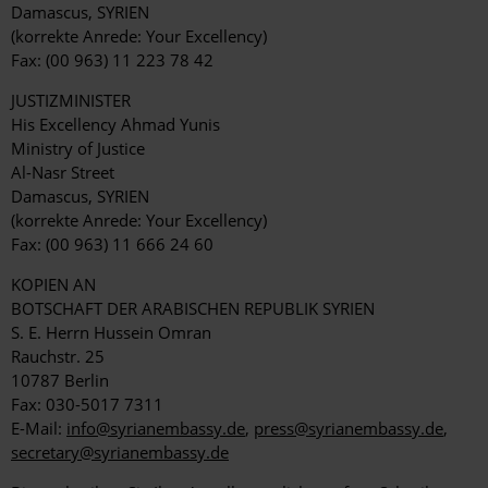
Damascus, SYRIEN
(korrekte Anrede: Your Excellency)
Fax: (00 963) 11 223 78 42
JUSTIZMINISTER
His Excellency Ahmad Yunis
Ministry of Justice
Al-Nasr Street
Damascus, SYRIEN
(korrekte Anrede: Your Excellency)
Fax: (00 963) 11 666 24 60
KOPIEN AN
BOTSCHAFT DER ARABISCHEN REPUBLIK SYRIEN
S. E. Herrn Hussein Omran
Rauchstr. 25
10787 Berlin
Fax: 030-5017 7311
E-Mail:
info@syrianembassy.de
,
press@syrianembassy.de
,
secretary@syrianembassy.de