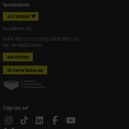
Spendenkonto
JETZT SPENDEN!
SozialBank AG
IBAN: DE23 3702 0500 0008 0901 00
BIC: BFSWDE33XXX
IBAN KOPIEREN
QR-Code für Banking-App
Folge uns auf