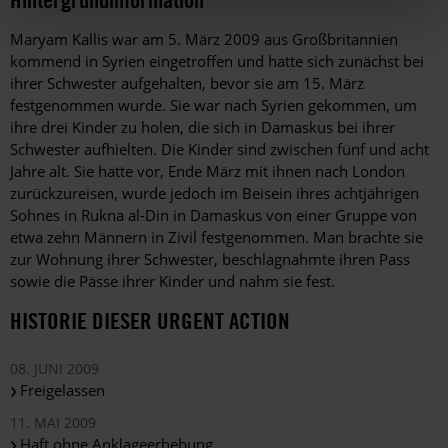
Hintergrund
Maryam Kallis war am 5. März 2009 aus Großbritannien
kommend in Syrien eingetroffen und hatte sich zunächst bei
ihrer Schwester aufgehalten, bevor sie am 15. März
festgenommen wurde. Sie war nach Syrien gekommen, um
ihre drei Kinder zu holen, die sich in Damaskus bei ihrer
Schwester aufhielten. Die Kinder sind zwischen fünf und acht
Jahre alt. Sie hatte vor, Ende März mit ihnen nach London
zurückzureisen, wurde jedoch im Beisein ihres achtjährigen
Sohnes in Rukna al-Din in Damaskus von einer Gruppe von
etwa zehn Männern in Zivil festgenommen. Man brachte sie
zur Wohnung ihrer Schwester, beschlagnahmte ihren Pass
sowie die Pässe ihrer Kinder und nahm sie fest.
HISTORIE DIESER URGENT ACTION
08. JUNI 2009
Freigelassen
11. MAI 2009
Haft ohne Anklageerhebung