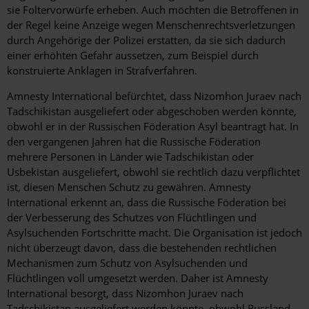
sie Foltervorwürfe erheben. Auch möchten die Betroffenen in
der Regel keine Anzeige wegen Menschenrechtsverletzungen
durch Angehörige der Polizei erstatten, da sie sich dadurch
einer erhöhten Gefahr aussetzen, zum Beispiel durch
konstruierte Anklagen in Strafverfahren.
Amnesty International befürchtet, dass Nizomhon Juraev nach
Tadschikistan ausgeliefert oder abgeschoben werden könnte,
obwohl er in der Russischen Föderation Asyl beantragt hat. In
den vergangenen Jahren hat die Russische Föderation
mehrere Personen in Länder wie Tadschikistan oder
Usbekistan ausgeliefert, obwohl sie rechtlich dazu verpflichtet
ist, diesen Menschen Schutz zu gewähren. Amnesty
International erkennt an, dass die Russische Föderation bei
der Verbesserung des Schutzes von Flüchtlingen und
Asylsuchenden Fortschritte macht. Die Organisation ist jedoch
nicht überzeugt davon, dass die bestehenden rechtlichen
Mechanismen zum Schutz von Asylsuchenden und
Flüchtlingen voll umgesetzt werden. Daher ist Amnesty
International besorgt, dass Nizomhon Juraev nach
Tadschikistan ausgeliefert werden könnte, obwohl Russland