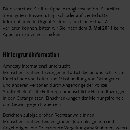
Bitte schreiben Sie Ihre Appelle möglichst sofort. Schreiben
Sie in gutem Russisch, Englisch oder auf Deutsch. Da
Informationen in Urgent Actions schnell an Aktualität
verlieren können, bitten wir Sie, nach dem
3. Mai 2011
keine
Appelle mehr zu verschicken.
Hintergrundinformation
Hintergrund
Amnesty International untersucht
Menschenrechtsverletzungen in Tadschikistan und setzt sich
für ein Ende von Folter und Misshandlung von Gefangenen
und anderen Personen durch Angehörige der Polizei,
Straffreiheit für die Folterer, unmenschliche Haftbedingungen
in den Gefängnissen, Einschränkungen der Meinungsfreiheit
und Gewalt gegen Frauen ein.
Berichten zufolge drohen Rechtsanwält_innen,
Menschenrechtsverteidiger_innen, Journalist_innen und
Angehörigen von Folteropfern Vergeltungsmaßnahmen, wenn