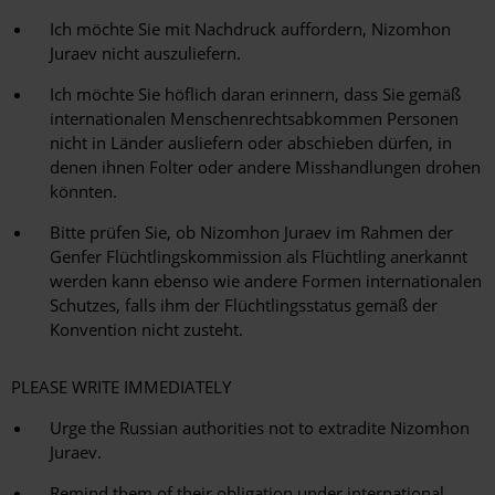
Ich möchte Sie mit Nachdruck auffordern, Nizomhon
Juraev nicht auszuliefern.
Ich möchte Sie höflich daran erinnern, dass Sie gemäß
internationalen Menschenrechtsabkommen Personen
nicht in Länder ausliefern oder abschieben dürfen, in
denen ihnen Folter oder andere Misshandlungen drohen
könnten.
Bitte prüfen Sie, ob Nizomhon Juraev im Rahmen der
Genfer Flüchtlingskommission als Flüchtling anerkannt
werden kann ebenso wie andere Formen internationalen
Schutzes, falls ihm der Flüchtlingsstatus gemäß der
Konvention nicht zusteht.
PLEASE WRITE IMMEDIATELY
Urge the Russian authorities not to extradite Nizomhon
Juraev.
Remind them of their obligation under international