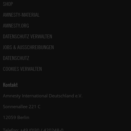
SHOP
AMNESTY-MATERIAL
AMNESTY.ORG
DATENSCHUTZ VERWALTEN
JOBS & AUSSCHREIBUNGEN
DATENSCHUTZ
COOKIES VERWALTEN
Kontakt
Amnesty International Deutschland e.V.
Sonnenallee 221 C
12059 Berlin
Telefon: +49 (0)30 / 420248-0