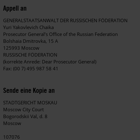
Appell an
GENERALSTAATSANWALT DER RUSSISCHEN FÖDERATION
Yuri Yakovlevich Chaika
Prosecutor General’s Office of the Russian Federation
Bolshaia Dmitrovka, 15 A
125993 Moscow
RUSSISCHE FÖDERATION
(korrekte Anrede: Dear Prosecutor General)
Fax: (00 7) 495 987 58 41
Sende eine Kopie an
STADTGERICHT MOSKAU
Moscow City Court
Bogorodskii Val, d. 8
Moscow
107076