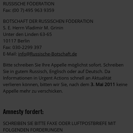
RUSSISCHE FÖDERATION
Fax: (00 7) 495 963 9359
BOTSCHAFT DER RUSSISCHEN FÖDERATION
S. E. Herrn Vladimir M. Grinin
Unter den Linden 63-65
10117 Berlin
Fax: 030-2299 397
E-Mail:
info@Russische-Botschaft.de
Bitte schreiben Sie Ihre Appelle möglichst sofort. Schreiben
Sie in gutem Russisch, Englisch oder auf Deutsch. Da
Informationen in Urgent Actions schnell an Aktualität
verlieren können, bitten wir Sie, nach dem
3. Mai 2011
keine
Appelle mehr zu verschicken.
Amnesty fordert:
SCHREIBEN SIE BITTE FAXE ODER LUFTPOSTBRIEFE MIT
FOLGENDEN FORDERUNGEN