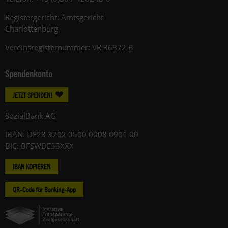
Registergericht: Amtsgericht
Charlottenburg
Vereinsregisternummer: VR 36372 B
Spendenkonto
JETZT SPENDEN!
SozialBank AG
IBAN: DE23 3702 0500 0008 0901 00
BIC: BFSWDE33XXX
IBAN KOPIEREN
QR-Code für Banking-App