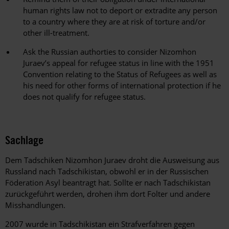
human rights law not to deport or extradite any person
to a country where they are at risk of torture and/or
other ill-treatment.
Ask the Russian authorties to consider Nizomhon
Juraev’s appeal for refugee status in line with the 1951
Convention relating to the Status of Refugees as well as
his need for other forms of international protection if he
does not qualify for refugee status.
Sachlage
Dem Tadschiken Nizomhon Juraev droht die Ausweisung aus
Russland nach Tadschikistan, obwohl er in der Russischen
Föderation Asyl beantragt hat. Sollte er nach Tadschikistan
zurückgeführt werden, drohen ihm dort Folter und andere
Misshandlungen.
2007 wurde in Tadschikistan ein Strafverfahren gegen