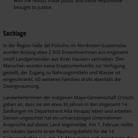
with the results made public and those responsible
brought to justice.
Sachlage
In der Region Valle del Polochic im Nordosten Guatemalas
wurden bislang etwa 2.500 EinwohnerInnen aus insgesamt
zwölf Landgemeinden aus ihren Häusern vertrieben. Den
Menschen wurden keine Ersatzunterkünfte zur Verfügung
gestellt, der Zugang zu Nahrungsmitteln und Wasser ist
eingeschränkt. 60 weiteren Familien droht ebenfalls die
Zwangsräumung.
LandarbeiterInnen der indigenen Maya-Gemeinschaft Q'eqchi
geben an, dass sie seit etwa 30 Jahren in den insgesamt 14
Siedlungen im Departement Alta Verapaz leben und arbeiten.
Dessen ungeachtet hat ein ortsansässiges Unternehmen
Ansprüche auf dieses Land angemeldet. Am 7. Februar stellte
ein lokales Gericht einen Räumungsbefehl für die 14