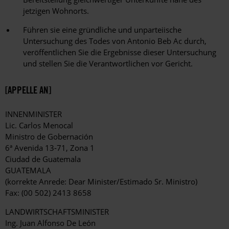
jetzigen Wohnorts.
Führen sie eine gründliche und unparteiische
Untersuchung des Todes von Antonio Beb Ac durch,
veröffentlichen Sie die Ergebnisse dieser Untersuchung
und stellen Sie die Verantwortlichen vor Gericht.
[APPELLE AN]
INNENMINISTER
Lic. Carlos Menocal
Ministro de Gobernación
6ª Avenida 13-71, Zona 1
Ciudad de Guatemala
GUATEMALA
(korrekte Anrede: Dear Minister/Estimado Sr. Ministro)
Fax: (00 502) 2413 8658
LANDWIRTSCHAFTSMINISTER
Ing. Juan Alfonso De León