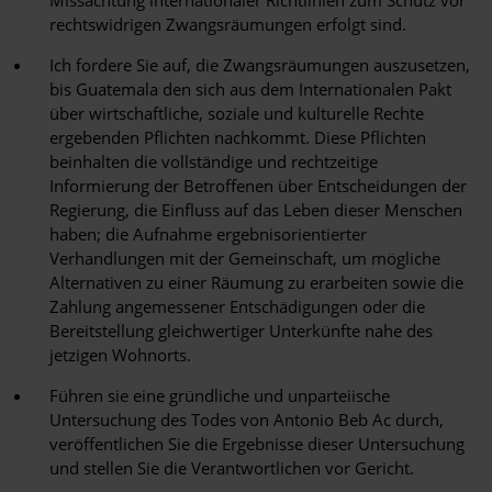
Missachtung internationaler Richtlinien zum Schutz vor
rechtswidrigen Zwangsräumungen erfolgt sind.
Ich fordere Sie auf, die Zwangsräumungen auszusetzen,
bis Guatemala den sich aus dem Internationalen Pakt
über wirtschaftliche, soziale und kulturelle Rechte
ergebenden Pflichten nachkommt. Diese Pflichten
beinhalten die vollständige und rechtzeitige
Informierung der Betroffenen über Entscheidungen der
Regierung, die Einfluss auf das Leben dieser Menschen
haben; die Aufnahme ergebnisorientierter
Verhandlungen mit der Gemeinschaft, um mögliche
Alternativen zu einer Räumung zu erarbeiten sowie die
Zahlung angemessener Entschädigungen oder die
Bereitstellung gleichwertiger Unterkünfte nahe des
jetzigen Wohnorts.
Führen sie eine gründliche und unparteiische
Untersuchung des Todes von Antonio Beb Ac durch,
veröffentlichen Sie die Ergebnisse dieser Untersuchung
und stellen Sie die Verantwortlichen vor Gericht.