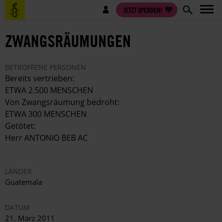
Direkt
Benutzermenü
JETZT SPENDEN!
zum
Inhalt
ZWANGSRÄUMUNGEN
BETROFFENE PERSONEN
Bereits vertrieben:
ETWA 2.500 MENSCHEN
Von Zwangsräumung bedroht:
ETWA 300 MENSCHEN
Getötet:
Herr ANTONIO BEB AC
LÄNDER
Guatemala
DATUM
21. März 2011