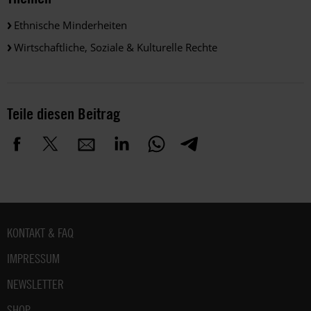
Ethnische Minderheiten
Wirtschaftliche, Soziale & Kulturelle Rechte
Teile diesen Beitrag
Fußbereich
KONTAKT & FAQ
IMPRESSUM
NEWSLETTER
SHOP