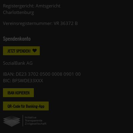
Registergericht: Amtsgericht
Charlottenburg
Vereinsregisternummer: VR 36372 B
Spendenkonto
JETZT SPENDEN!
SozialBank AG
IBAN: DE23 3702 0500 0008 0901 00
BIC: BFSWDE33XXX
IBAN KOPIEREN
QR-Code für Banking-App