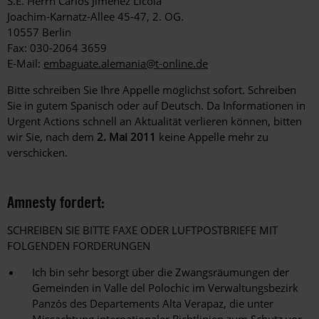
S.E. Herrn Carlos Jiménez Licola
Joachim-Karnatz-Allee 45-47, 2. OG.
10557 Berlin
Fax: 030-2064 3659
E-Mail:
embaguate.alemania@t-online.de
Bitte schreiben Sie Ihre Appelle möglichst sofort. Schreiben
Sie in gutem Spanisch oder auf Deutsch. Da Informationen in
Urgent Actions schnell an Aktualität verlieren können, bitten
wir Sie, nach dem
2. Mai 2011
keine Appelle mehr zu
verschicken.
Amnesty fordert:
SCHREIBEN SIE BITTE FAXE ODER LUFTPOSTBRIEFE MIT
FOLGENDEN FORDERUNGEN
Ich bin sehr besorgt über die Zwangsräumungen der
Gemeinden in Valle del Polochic im Verwaltungsbezirk
Panzós des Departements Alta Verapaz, die unter