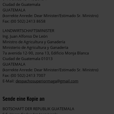
Ciudad de Guatemala
GUATEMALA
(korrekte Anrede: Dear Minister/Estimado Sr. Ministro)
Fax: (00 502) 2413 8658
LANDWIRTSCHAFTSMINISTER
Ing. Juan Alfonso De León
Ministro de Agricultura y Ganadería
Ministerio de Agricultura y Ganadería
7a avenida 12-90, zona 13, Edificio Monja Blanca
Ciudad de Guatemala 01013
GUATEMALA
(korrekte Anrede: Dear Minister/Estimado Sr. Ministro)
Fax: (00 502) 2413 7007
E-Mail:
despachosuperiormaga@gmail.com
Sende eine Kopie an
BOTSCHAFT DER REPUBLIK GUATEMALA