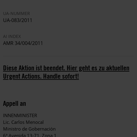
UA-NUMMER
UA-083/2011
AI INDEX
AMR 34/004/2011
Diese Aktion ist beendet. Hier geht es zu aktuellen
Urgent Actions. Handle sofort!
Appell an
INNENMINISTER
Lic. Carlos Menocal
Ministro de Gobernación
6ª Avenida 13-71, Zona 1