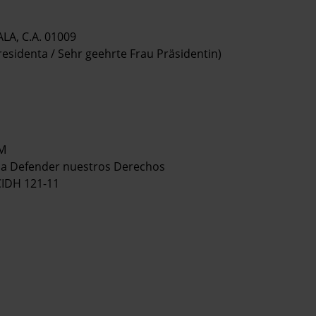
LA, C.A. 01009
residenta / Sehr geehrte Frau Präsidentin)
M
 a Defender nuestros Derechos
CIDH 121-11