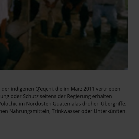
der indigenen Q’eqchi, die im März 2011 vertrieben
zung oder Schutz seitens der Regierung erhalten
 Polochic im Nordosten Guatemalas drohen Übergriffe.
en Nahrungsmitteln, Trinkwasser oder Unterkünften.