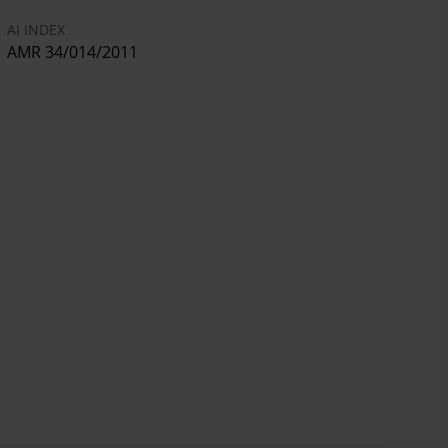
AI INDEX
AMR 34/014/2011