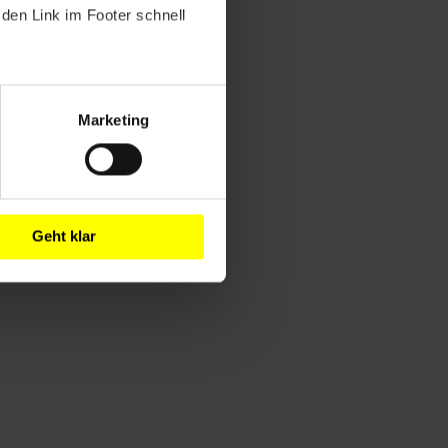
den Link im Footer schnell
Marketing
Geht klar