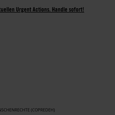
tuellen Urgent Actions. Handle sofort!
ENSCHENRECHTE (COPREDEH)