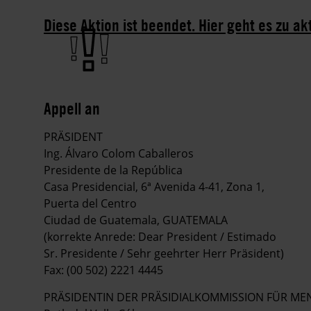
Diese Aktion ist beendet. Hier geht es zu ak
Appell an
PRÄSIDENT
Ing. Álvaro Colom Caballeros
Presidente de la República
Casa Presidencial, 6ª Avenida 4-41, Zona 1,
Puerta del Centro
Ciudad de Guatemala, GUATEMALA
(korrekte Anrede: Dear President / Estimado
Sr. Presidente / Sehr geehrter Herr Präsident)
Fax: (00 502) 2221 4445
PRÄSIDENTIN DER PRÄSIDIALKOMMISSION FÜR M