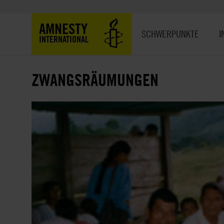
Direkt
zum
Hauptnavigation
AMNESTY
Inhalt
SCHWERPUNKTE
I
INTERNATIONAL
ZWANGSRÄUMUNGEN