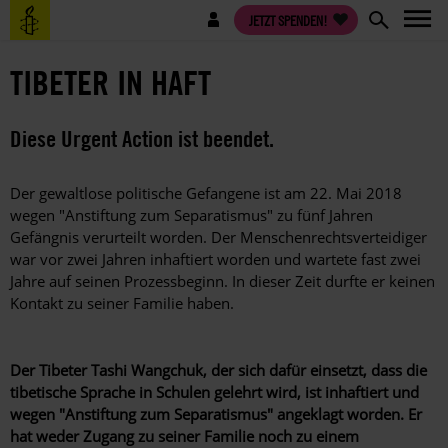
Direkt
Benutzermenü
JETZT SPENDEN!
zum
Inhalt
TIBETER IN HAFT
Diese Urgent Action ist beendet.
Der gewaltlose politische Gefangene ist am 22. Mai 2018
wegen "Anstiftung zum Separatismus" zu fünf Jahren
Gefängnis verurteilt worden. Der Menschenrechtsverteidiger
war vor zwei Jahren inhaftiert worden und wartete fast zwei
Jahre auf seinen Prozessbeginn. In dieser Zeit durfte er keinen
Kontakt zu seiner Familie haben.
Der Tibeter Tashi Wangchuk, der sich dafür einsetzt, dass die
tibetische Sprache in Schulen gelehrt wird, ist inhaftiert und
wegen "Anstiftung zum Separatismus" angeklagt worden. Er
hat weder Zugang zu seiner Familie noch zu einem