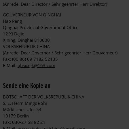
(Anrede: Dear Director / Sehr geehrter Herr Direktor)
GOUVERNEUR VON QINGHAI
Hao Peng
Qinghai Provincial Government Office
12 Xi Dajie
Xining, Qinghai 810000
VOLKSREPUBLIK CHINA
(Anrede: Dear Governor / Sehr geehrter Herr Gouverneur)
Fax: (00 86) 09 7182 52135
E-Mail:
qhsxxgk@163.com
Sende eine Kopie an
BOTSCHAFT DER VOLKSREPUBLIK CHINA
S. E. Herrn Mingde Shi
Märkisches Ufer 54
10179 Berlin
Fax: 030-27 58 82 21
E-Mail:
presse.botschaftchina@gmail.com