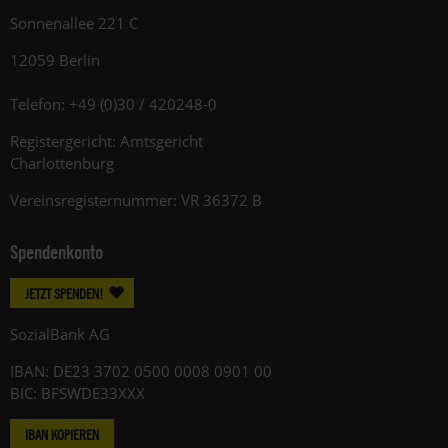
Sonnenallee 221 C
12059 Berlin
Telefon: +49 (0)30 / 420248-0
Registergericht: Amtsgericht
Charlottenburg
Vereinsregisternummer: VR 36372 B
Spendenkonto
JETZT SPENDEN!
SozialBank AG
IBAN: DE23 3702 0500 0008 0901 00
BIC: BFSWDE33XXX
IBAN KOPIEREN