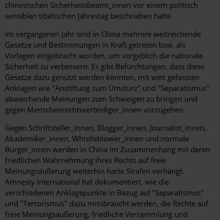
chinesischen Sicherheitsbeamt_innen vor einem politisch
sensiblen tibetischen Jahrestag beschrieben hatte.
Im vergangenen Jahr sind in China mehrere weitreichende
Gesetze und Bestimmungen in Kraft getreten bzw. als
Vorlagen eingebracht worden, um vorgeblich die nationale
Sicherheit zu verbessern. Es gibt Befürchtungen, dass diese
Gesetze dazu genutzt werden könnten, mit weit gefassten
Anklagen wie "Anstiftung zum Umsturz" und "Separatismus"
abweichende Meinungen zum Schweigen zu bringen und
gegen Menschenrechtsverteidiger_innen vorzugehen.
Gegen Schriftsteller_innen, Blogger_innen, Journalist_innen,
Akademiker_innen, Whistleblower_innen und normale
Bürger_innen werden in China im Zusammenhang mit deren
friedlichen Wahrnehmung ihres Rechts auf freie
Meinungsäußerung weiterhin harte Strafen verhängt.
Amnesty International hat dokumentiert, wie die
verschiedenen Anklagepunkte in Bezug auf "Separatismus"
und "Terrorismus" dazu missbraucht werden, die Rechte auf
freie Meinungsäußerung, friedliche Versammlung und