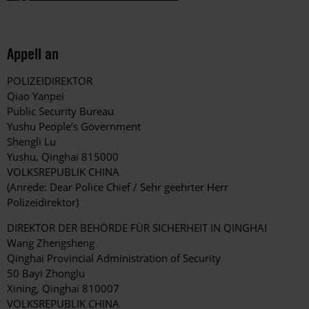
Appell an
POLIZEIDIREKTOR
Qiao Yanpei
Public Security Bureau
Yushu People’s Government
Shengli Lu
Yushu, Qinghai 815000
VOLKSREPUBLIK CHINA
(Anrede: Dear Police Chief / Sehr geehrter Herr
Polizeidirektor)
DIREKTOR DER BEHÖRDE FÜR SICHERHEIT IN QINGHAI
Wang Zhengsheng
Qinghai Provincial Administration of Security
50 Bayi Zhonglu
Xining, Qinghai 810007
VOLKSREPUBLIK CHINA