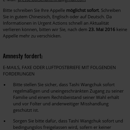
Bitte schreiben Sie Ihre Appelle
möglichst sofort
. Schreiben
Sie in gutem Chinesisch, Englisch oder auf Deutsch. Da
Informationen in Urgent Actions schnell an Aktualität
verlieren können, bitten wir Sie, nach dem
23. Mai 2016
keine
Appelle mehr zu verschicken.
Amnesty fordert:
E-MAILS, FAXE ODER LUFTPOSTBRIEFE MIT FOLGENDEN
FORDERUNGEN
Bitte stellen Sie sicher, dass Tashi Wangchuk sofort
regelmäßigen und uneingeschränkten Zugang zu seiner
Familie und einem Rechtsbeistand seiner Wahl erhält
und vor Folter und anderweitiger Misshandlung
geschützt ist.
Sorgen Sie bitte dafür, dass Tashi Wangchuk sofort und
bedingungslos freigelassen wird, sofern er keiner