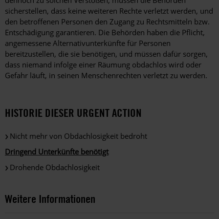
dennoch zu solchen Verstößen, müssen die Behörden
sicherstellen, dass keine weiteren Rechte verletzt werden, und
den betroffenen Personen den Zugang zu Rechtsmitteln bzw.
Entschädigung garantieren. Die Behörden haben die Pflicht,
angemessene Alternativunterkünfte für Personen
bereitzustellen, die sie benötigen, und müssen dafür sorgen,
dass niemand infolge einer Räumung obdachlos wird oder
Gefahr läuft, in seinen Menschenrechten verletzt zu werden.
HISTORIE DIESER URGENT ACTION
Nicht mehr von Obdachlosigkeit bedroht
Dringend Unterkünfte benötigt
Drohende Obdachlosigkeit
Weitere Informationen