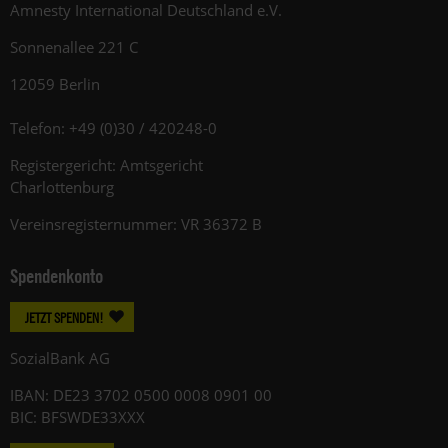
Amnesty International Deutschland e.V.
Sonnenallee 221 C
12059 Berlin
Telefon: +49 (0)30 / 420248-0
Registergericht: Amtsgericht
Charlottenburg
Vereinsregisternummer: VR 36372 B
Spendenkonto
JETZT SPENDEN!
SozialBank AG
IBAN: DE23 3702 0500 0008 0901 00
BIC: BFSWDE33XXX