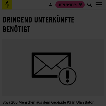
Direkt
Benutzermenü
JETZT SPENDEN!
zum
Inhalt
DRINGEND UNTERKÜNFTE
BENÖTIGT
Etwa 200 Menschen aus dem Gebäude #3 in Ulan Bator,