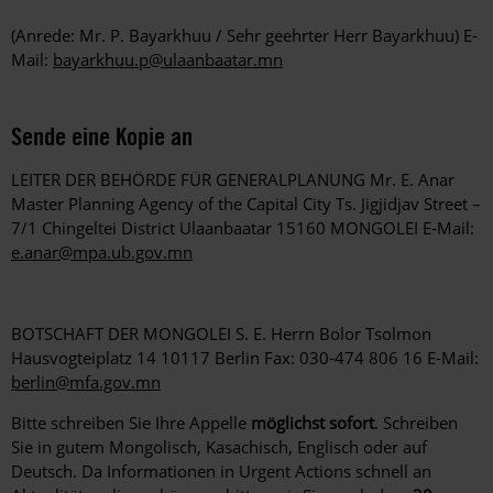
(Anrede: Mr. P. Bayarkhuu / Sehr geehrter Herr Bayarkhuu) E-
Mail:
bayarkhuu.p@ulaanbaatar.mn
Sende eine Kopie an
LEITER DER BEHÖRDE FÜR GENERALPLANUNG Mr. E. Anar
Master Planning Agency of the Capital City Ts. Jigjidjav Street –
7/1 Chingeltei District Ulaanbaatar 15160 MONGOLEI E-Mail:
e.anar@mpa.ub.gov.mn
BOTSCHAFT DER MONGOLEI S. E. Herrn Bolor Tsolmon
Hausvogteiplatz 14 10117 Berlin Fax: 030-474 806 16 E-Mail:
berlin@mfa.gov.mn
Bitte schreiben Sie Ihre Appelle
möglichst sofort
. Schreiben
Sie in gutem Mongolisch, Kasachisch, Englisch oder auf
Deutsch. Da Informationen in Urgent Actions schnell an