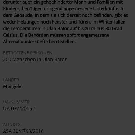
darunter auch ein gehbehinderter Mann und Familien mit
Kindern, benötigen dringend angemessene Unterkünfte. In
dem Gebäude, in dem sie sich derzeit noch befinden, gibt es
weder Heizungen noch Fenster und Türen. Im Winter fallen
die Temperaturen in Ulan Bator auf bis zu minus 30 Grad
Celsius. Die Behörden müssen sofort angemessene
Alternativunterkünfte bereitstellen.
BETROFFENE PERSONEN
200 Menschen in Ulan Bator
LÄNDER
Mongolei
UA-NUMMER
UA-077/2016-1
AI INDEX
ASA 30/4793/2016