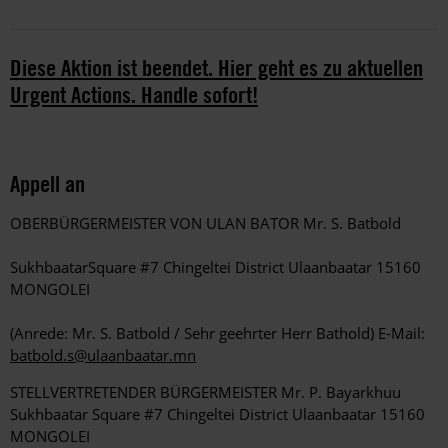
Diese Aktion ist beendet. Hier geht es zu aktuellen
Urgent Actions. Handle sofort!
Appell an
OBERBÜRGERMEISTER VON ULAN BATOR Mr. S. Batbold
SukhbaatarSquare #7 Chingeltei District Ulaanbaatar 15160
MONGOLEI
(Anrede: Mr. S. Batbold / Sehr geehrter Herr Bathold) E-Mail:
batbold.s@ulaanbaatar.mn
STELLVERTRETENDER BÜRGERMEISTER Mr. P. Bayarkhuu
Sukhbaatar Square #7 Chingeltei District Ulaanbaatar 15160
MONGOLEI