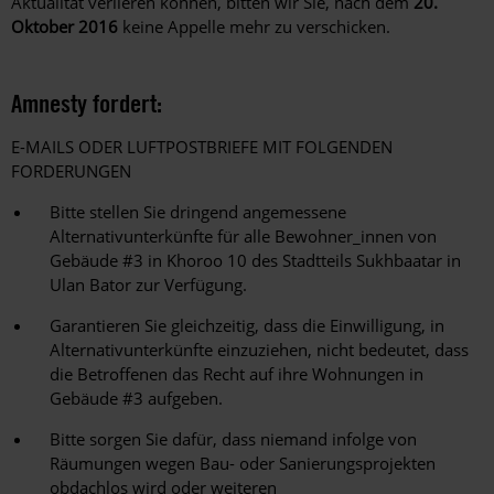
Aktualität verlieren können, bitten wir Sie, nach dem
20.
Oktober 2016
keine Appelle mehr zu verschicken.
Amnesty fordert:
E-MAILS ODER LUFTPOSTBRIEFE MIT FOLGENDEN
FORDERUNGEN
Bitte stellen Sie dringend angemessene
Alternativunterkünfte für alle Bewohner_innen von
Gebäude #3 in Khoroo 10 des Stadtteils Sukhbaatar in
Ulan Bator zur Verfügung.
Garantieren Sie gleichzeitig, dass die Einwilligung, in
Alternativunterkünfte einzuziehen, nicht bedeutet, dass
die Betroffenen das Recht auf ihre Wohnungen in
Gebäude #3 aufgeben.
Bitte sorgen Sie dafür, dass niemand infolge von
Räumungen wegen Bau- oder Sanierungsprojekten
obdachlos wird oder weiteren