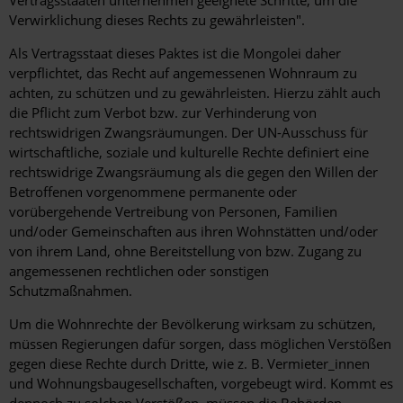
Vertragsstaaten unternehmen geeignete Schritte, um die
Verwirklichung dieses Rechts zu gewährleisten".
Als Vertragsstaat dieses Paktes ist die Mongolei daher
verpflichtet, das Recht auf angemessenen Wohnraum zu
achten, zu schützen und zu gewährleisten. Hierzu zählt auch
die Pflicht zum Verbot bzw. zur Verhinderung von
rechtswidrigen Zwangsräumungen. Der UN-Ausschuss für
wirtschaftliche, soziale und kulturelle Rechte definiert eine
rechtswidrige Zwangsräumung als die gegen den Willen der
Betroffenen vorgenommene permanente oder
vorübergehende Vertreibung von Personen, Familien
und/oder Gemeinschaften aus ihren Wohnstätten und/oder
von ihrem Land, ohne Bereitstellung von bzw. Zugang zu
angemessenen rechtlichen oder sonstigen
Schutzmaßnahmen.
Um die Wohnrechte der Bevölkerung wirksam zu schützen,
müssen Regierungen dafür sorgen, dass möglichen Verstößen
gegen diese Rechte durch Dritte, wie z. B. Vermieter_innen
und Wohnungsbaugesellschaften, vorgebeugt wird. Kommt es