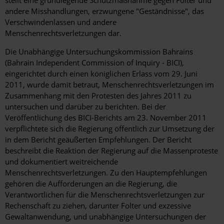
stellt eine grundlegende Schutzmaßnahme gegen Folter und
andere Misshandlungen, erzwungene "Geständnisse", das
Verschwindenlassen und andere
Menschenrechtsverletzungen dar.
Die Unabhängige Untersuchungskommission Bahrains
(Bahrain Independent Commission of Inquiry - BICI),
eingerichtet durch einen königlichen Erlass vom 29. Juni
2011, wurde damit betraut, Menschenrechtsverletzungen im
Zusammenhang mit den Protesten des Jahres 2011 zu
untersuchen und darüber zu berichten. Bei der
Veröffentlichung des BICI-Berichts am 23. November 2011
verpflichtete sich die Regierung öffentlich zur Umsetzung der
in dem Bericht geäußerten Empfehlungen. Der Bericht
beschreibt die Reaktion der Regierung auf die Massenproteste
und dokumentiert weitreichende
Menschenrechtsverletzungen. Zu den Hauptempfehlungen
gehören die Aufforderungen an die Regierung, die
Verantwortlichen für die Menschenrechtsverletzungen zur
Rechenschaft zu ziehen, darunter Folter und exzessive
Gewaltanwendung, und unabhängige Untersuchungen der