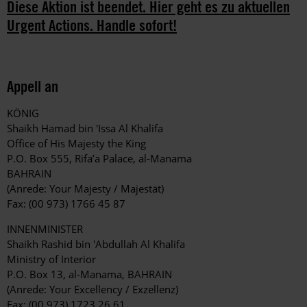
Diese Aktion ist beendet. Hier geht es zu aktuellen
Urgent Actions. Handle sofort!
Appell an
KÖNIG
Shaikh Hamad bin 'Issa Al Khalifa
Office of His Majesty the King
P.O. Box 555, Rifa’a Palace, al-Manama
BAHRAIN
(Anrede: Your Majesty / Majestät)
Fax: (00 973) 1766 45 87
INNENMINISTER
Shaikh Rashid bin 'Abdullah Al Khalifa
Ministry of Interior
P.O. Box 13, al-Manama, BAHRAIN
(Anrede: Your Excellency / Exzellenz)
Fax: (00 973) 1723 26 61