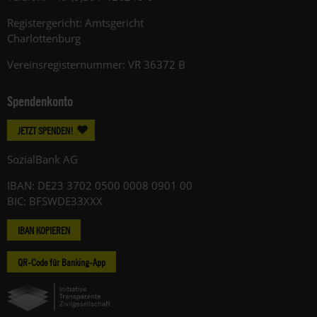
Registergericht: Amtsgericht
Charlottenburg
Vereinsregisternummer: VR 36372 B
Spendenkonto
JETZT SPENDEN!
SozialBank AG
IBAN: DE23 3702 0500 0008 0901 00
BIC: BFSWDE33XXX
IBAN KOPIEREN
QR-Code für Banking-App