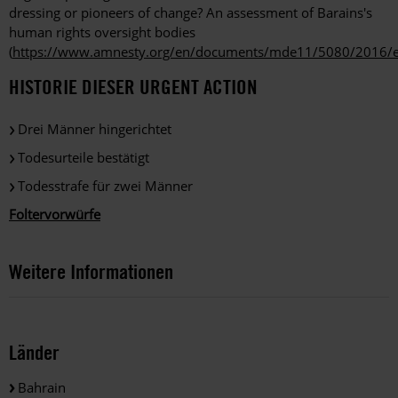
dressing or pioneers of change? An assessment of Barains's
human rights oversight bodies
(
https://www.amnesty.org/en/documents/mde11/5080/2016/
HISTORIE DIESER URGENT ACTION
Drei Männer hingerichtet
Todesurteile bestätigt
Todesstrafe für zwei Männer
Foltervorwürfe
Weitere Informationen
Länder
Bahrain