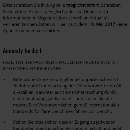
Bitte schreiben Sie Ihre Appelle
möglichst sofort
. Schreiben
Sie in gutem Arabisch, Englisch oder auf Deutsch. Da
Informationen in Urgent Actions schnell an Aktualität
verlieren können, bitten wir Sie, nach dem
10. Mai 2017
keine
Appelle mehr zu verschicken.
Amnesty fordert:
FAXE, TWITTERNACHRICHTEN ODER LUFTPOSTBRIEFE MIT
FOLGENDEN FORDERUNGEN
Bitte ordnen Sie eine umgehende, unparteiische und
zielführende Untersuchung der Foltervorwürfe von Ali
al-Arab an, darunter auch eine Untersuchung durch
einen unabhängigen Facharzt - und stellen Sie die
mutmaßlich Verantwortlichen gemäß internationalen
Standards für faire Gerichtsverfahren vor Gericht.
Stellen Sie bitte sicher, dass er Zugang zu jedweder
benötigten medizinischen Versorgung erhält und nicht