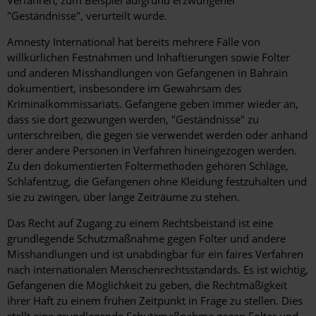
Verfahren, zum Beispiel aufgrund erzwungener
"Geständnisse", verurteilt wurde.
Amnesty International hat bereits mehrere Fälle von
willkürlichen Festnahmen und Inhaftierungen sowie Folter
und anderen Misshandlungen von Gefangenen in Bahrain
dokumentiert, insbesondere im Gewahrsam des
Kriminalkommissariats. Gefangene geben immer wieder an,
dass sie dort gezwungen werden, "Geständnisse" zu
unterschreiben, die gegen sie verwendet werden oder anhand
derer andere Personen in Verfahren hineingezogen werden.
Zu den dokumentierten Foltermethoden gehören Schläge,
Schlafentzug, die Gefangenen ohne Kleidung festzuhalten und
sie zu zwingen, über lange Zeiträume zu stehen.
Das Recht auf Zugang zu einem Rechtsbeistand ist eine
grundlegende Schutzmaßnahme gegen Folter und andere
Misshandlungen und ist unabdingbar für ein faires Verfahren
nach internationalen Menschenrechtsstandards. Es ist wichtig,
Gefangenen die Möglichkeit zu geben, die Rechtmäßigkeit
ihrer Haft zu einem frühen Zeitpunkt in Frage zu stellen. Dies