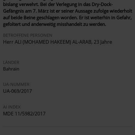
bislang verwehrt. Bei der Verlegung in das Dry-Dock-
Gefängnis am 7. März ist er seiner Aussage zufolge wiederholt
auf beide Beine geschlagen worden. Er ist weiterhin in Gefahr,
gefoltert und anderweitig misshandelt zu werden.
BETROFFENE PERSONEN
Herr ALI (MOHAMED HAKEEM) AL-ARAB, 23 Jahre
LÄNDER
Bahrain
UA-NUMMER
UA-069/2017
AI INDEX
MDE 11/5982/2017