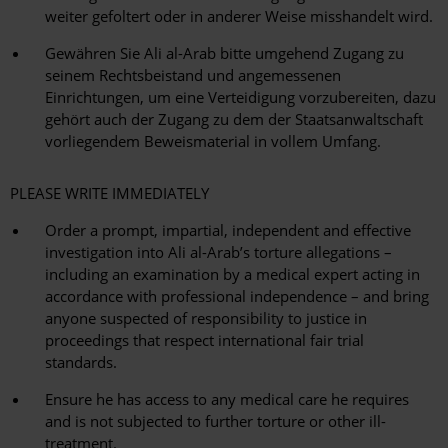
weiter gefoltert oder in anderer Weise misshandelt wird.
Gewähren Sie Ali al-Arab bitte umgehend Zugang zu
seinem Rechtsbeistand und angemessenen
Einrichtungen, um eine Verteidigung vorzubereiten, dazu
gehört auch der Zugang zu dem der Staatsanwaltschaft
vorliegendem Beweismaterial in vollem Umfang.
PLEASE WRITE IMMEDIATELY
Order a prompt, impartial, independent and effective
investigation into Ali al-Arab’s torture allegations –
including an examination by a medical expert acting in
accordance with professional independence – and bring
anyone suspected of responsibility to justice in
proceedings that respect international fair trial
standards.
Ensure he has access to any medical care he requires
and is not subjected to further torture or other ill-
treatment.