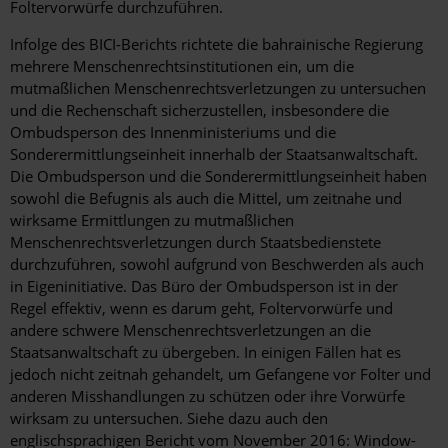
Foltervorwürfe durchzuführen.
Infolge des BICI-Berichts richtete die bahrainische Regierung
mehrere Menschenrechtsinstitutionen ein, um die
mutmaßlichen Menschenrechtsverletzungen zu untersuchen
und die Rechenschaft sicherzustellen, insbesondere die
Ombudsperson des Innenministeriums und die
Sonderermittlungseinheit innerhalb der Staatsanwaltschaft.
Die Ombudsperson und die Sonderermittlungseinheit haben
sowohl die Befugnis als auch die Mittel, um zeitnahe und
wirksame Ermittlungen zu mutmaßlichen
Menschenrechtsverletzungen durch Staatsbedienstete
durchzuführen, sowohl aufgrund von Beschwerden als auch
in Eigeninitiative. Das Büro der Ombudsperson ist in der
Regel effektiv, wenn es darum geht, Foltervorwürfe und
andere schwere Menschenrechtsverletzungen an die
Staatsanwaltschaft zu übergeben. In einigen Fällen hat es
jedoch nicht zeitnah gehandelt, um Gefangene vor Folter und
anderen Misshandlungen zu schützen oder ihre Vorwürfe
wirksam zu untersuchen. Siehe dazu auch den
englischsprachigen Bericht vom November 2016: Window-