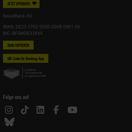
JETZT SPENDEN!
SozialBank AG
IBAN: DE23 3702 0500 0008 0901 00
BIC: BFSWDE33XXX
IBAN KOPIEREN
QR-Code für Banking-App
Folge uns auf