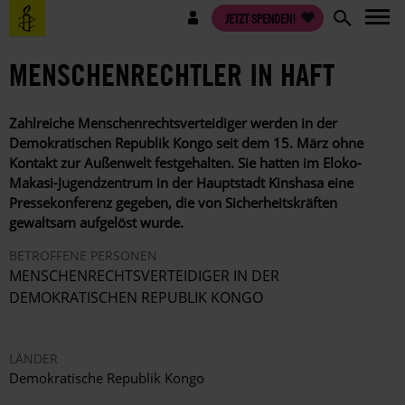
Direkt
Benutzermenü
JETZT SPENDEN!
zum
Inhalt
MENSCHENRECHTLER IN HAFT
Zahlreiche Menschenrechtsverteidiger werden in der
Demokratischen Republik Kongo seit dem 15. März ohne
Kontakt zur Außenwelt festgehalten. Sie hatten im Eloko-
Makasi-Jugendzentrum in der Hauptstadt Kinshasa eine
Pressekonferenz gegeben, die von Sicherheitskräften
gewaltsam aufgelöst wurde.
BETROFFENE PERSONEN
MENSCHENRECHTSVERTEIDIGER IN DER
DEMOKRATISCHEN REPUBLIK KONGO
LÄNDER
Demokratische Republik Kongo