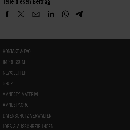
Teile diesen Beitrag
Fußbereich
KONTAKT & FAQ
IMPRESSUM
NEWSLETTER
SHOP
AMNESTY-MATERIAL
AMNESTY.ORG
DATENSCHUTZ VERWALTEN
JOBS & AUSSCHREIBUNGEN