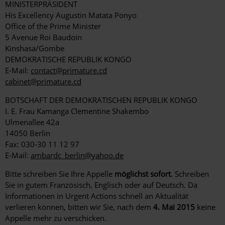
MINISTERPRÄSIDENT
His Excellency Augustin Matata Ponyo
Office of the Prime Minister
5 Avenue Roi Baudoin
Kinshasa/Gombe
DEMOKRATISCHE REPUBLIK KONGO
E-Mail:
contact@primature.cd
cabinet@primature.cd
BOTSCHAFT DER DEMOKRATISCHEN REPUBLIK KONGO
I. E. Frau Kamanga Clementine Shakembo
Ulmenallee 42a
14050 Berlin
Fax: 030-30 11 12 97
E-Mail:
ambardc_berlin@yahoo.de
Bitte schreiben Sie Ihre Appelle
möglichst sofort
. Schreiben
Sie in gutem Französisch, Englisch oder auf Deutsch. Da
Informationen in Urgent Actions schnell an Aktualität
verlieren können, bitten wir Sie, nach dem
4. Mai 2015
keine
Appelle mehr zu verschicken.