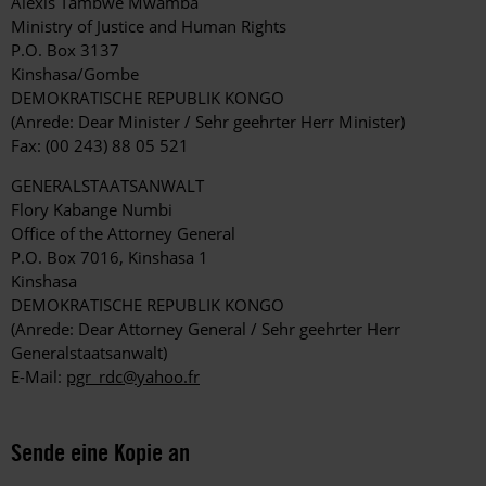
Alexis Tambwe Mwamba
Ministry of Justice and Human Rights
P.O. Box 3137
Kinshasa/Gombe
DEMOKRATISCHE REPUBLIK KONGO
(Anrede: Dear Minister / Sehr geehrter Herr Minister)
Fax: (00 243) 88 05 521
GENERALSTAATSANWALT
Flory Kabange Numbi
Office of the Attorney General
P.O. Box 7016, Kinshasa 1
Kinshasa
DEMOKRATISCHE REPUBLIK KONGO
(Anrede: Dear Attorney General / Sehr geehrter Herr
Generalstaatsanwalt)
E-Mail:
pgr_rdc@yahoo.fr
Sende eine Kopie an