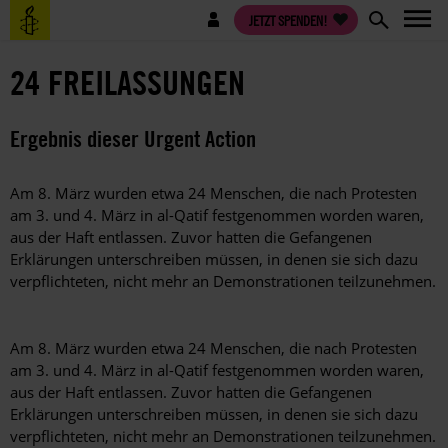
Direkt
Benutzermenü
JETZT SPENDEN!
zum
Inhalt
24 FREILASSUNGEN
Ergebnis dieser Urgent Action
Am 8. März wurden etwa 24 Menschen, die nach Protesten
am 3. und 4. März in al-Qatif festgenommen worden waren,
aus der Haft entlassen. Zuvor hatten die Gefangenen
Erklärungen unterschreiben müssen, in denen sie sich dazu
verpflichteten, nicht mehr an Demonstrationen teilzunehmen.
Am 8. März wurden etwa 24 Menschen, die nach Protesten
am 3. und 4. März in al-Qatif festgenommen worden waren,
aus der Haft entlassen. Zuvor hatten die Gefangenen
Erklärungen unterschreiben müssen, in denen sie sich dazu
verpflichteten, nicht mehr an Demonstrationen teilzunehmen.