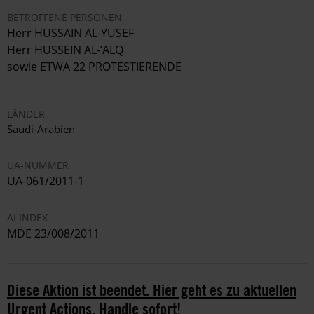
BETROFFENE PERSONEN
Herr HUSSAIN AL-YUSEF
Herr HUSSEIN AL-’ALQ
sowie ETWA 22 PROTESTIERENDE
LÄNDER
Saudi-Arabien
UA-NUMMER
UA-061/2011-1
AI INDEX
MDE 23/008/2011
Diese Aktion ist beendet. Hier geht es zu aktuellen
Urgent Actions. Handle sofort!