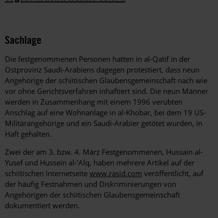
Sachlage
Die festgenommenen Personen hatten in al-Qatif in der
Ostprovinz Saudi-Arabiens dagegen protestiert, dass neun
Angehörige der schiitischen Glaubensgemeinschaft nach wie
vor ohne Gerichtsverfahren inhaftiert sind. Die neun Männer
werden in Zusammenhang mit einem 1996 verübten
Anschlag auf eine Wohnanlage in al-Khobar, bei dem 19 US-
Militärangehörige und ein Saudi-Arabier getötet wurden, in
Haft gehalten.
Zwei der am 3. bzw. 4. März Festgenommenen, Hussain al-
Yusef und Hussein al-’Alq, haben mehrere Artikel auf der
schiitischen Internetseite
www.rasid.com
veröffentlicht, auf
der häufig Festnahmen und Diskriminierungen von
Angehörigen der schiitischen Glaubensgemeinschaft
dokumentiert werden.