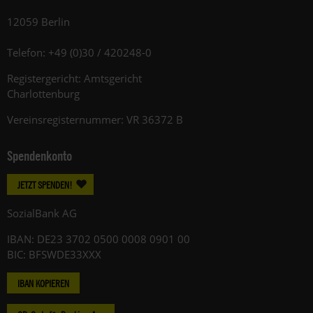
12059 Berlin
Telefon: +49 (0)30 / 420248-0
Registergericht: Amtsgericht
Charlottenburg
Vereinsregisternummer: VR 36372 B
Spendenkonto
JETZT SPENDEN!
SozialBank AG
IBAN: DE23 3702 0500 0008 0901 00
BIC: BFSWDE33XXX
IBAN KOPIEREN