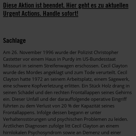
Diese Aktion ist beendet. Hier geht es zu aktuellen
Urgent Actions. Handle sofort!
Sachlage
Am 26. November 1996 wurde der Polizist Christopher
Castetter vor einem Haus in Purdy im US-Bundesstaat
Missouri in seinem Streifenwagen erschossen. Cecil Clayton
wurde des Mordes angeklagt und zum Tode verurteilt. Cecil
Clayton hatte 1972 an seinem Arbeitsplatz, einem Sägewerk,
eine schwere Kopfverletzung erlitten. Ein Stück Holz drang in
seinen Schädel und den rechten Frontallappen seines Gehirns
ein. Dieser Unfall und der darauffolgende operative Eingriff
führten zu dem Verlust von 20 % der Kapazität seines
Frontallappens. Infolge dessen begann er unter
Verhaltensstörungen und psychischen Problemen zu leiden.
Ärztlichen Diagnosen zufolge litt Cecil Clayton an einem
hirnlokalen Psychosyndrom sowie an Demenz und einer