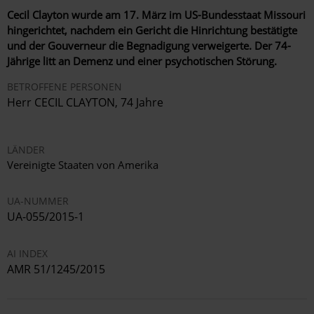
Cecil Clayton wurde am 17. März im US-Bundesstaat Missouri
hingerichtet, nachdem ein Gericht die Hinrichtung bestätigte
und der Gouverneur die Begnadigung verweigerte. Der 74-
Jährige litt an Demenz und einer psychotischen Störung.
BETROFFENE PERSONEN
Herr CECIL CLAYTON, 74 Jahre
LÄNDER
Vereinigte Staaten von Amerika
UA-NUMMER
UA-055/2015-1
AI INDEX
AMR 51/1245/2015