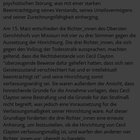
psychotischen Störung, was mit einer starken
Beeinträchtigung seines Verstands, seines Urteilsvermögens
und seiner Zurechnungsfähigkeit einherging.
Am 15. März entschieden die Richter_innen des Obersten
Gerichtshofs von Missouri mit vier zu drei Stimmen gegen die
Aussetzung der Hinrichtung. Die drei Richter_innen, die sich
gegen den Vollzug der Todesstrafe aussprachen, machten
geltend, dass die Rechtsbeistände von Cecil Clayton
"überzeugende Beweise dafür geliefert hatten, dass sich sein
Geisteszustand verschlechtert hat und er intellektuell
beeinträchtigt ist" und seine Hinrichtung somit
verfassungswidrig sei. Sie waren außerdem der Ansicht, dass
hinreichende Gründe für die Annahme vorlagen, dass Cecil
Clayton seine Bestrafung und die Gründe für das Strafmaß
nicht begreift, was jedoch eine Voraussetzung für die
Verfassungsmäßigkeit seiner Hinrichtung wäre. Auf dieser
Grundlage forderten die drei Richter_innen eine erneute
Anhörung, um festzustellen, ob die Hinrichtung von Cecil
Clayton verfassungsmäßig ist, und warfen den anderen vier
Richter_innen vor, übereilt zu handeln.