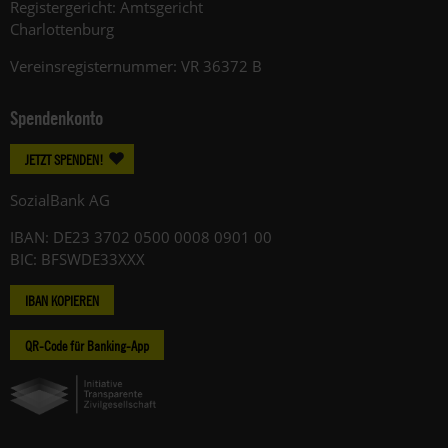
Registergericht: Amtsgericht
Charlottenburg
Vereinsregisternummer: VR 36372 B
Spendenkonto
JETZT SPENDEN!
SozialBank AG
IBAN: DE23 3702 0500 0008 0901 00
BIC: BFSWDE33XXX
IBAN KOPIEREN
QR-Code für Banking-App