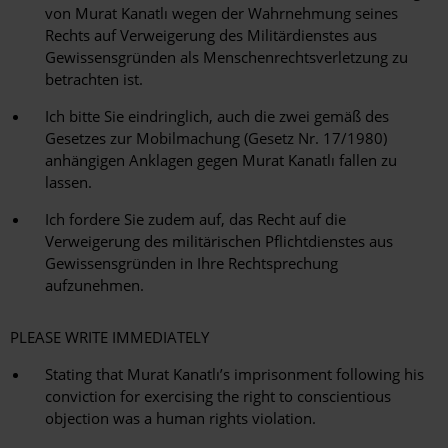
von Murat Kanatlı wegen der Wahrnehmung seines
Rechts auf Verweigerung des Militärdienstes aus
Gewissensgründen als Menschenrechtsverletzung zu
betrachten ist.
Ich bitte Sie eindringlich, auch die zwei gemäß des
Gesetzes zur Mobilmachung (Gesetz Nr. 17/1980)
anhängigen Anklagen gegen Murat Kanatlı fallen zu
lassen.
Ich fordere Sie zudem auf, das Recht auf die
Verweigerung des militärischen Pflichtdienstes aus
Gewissensgründen in Ihre Rechtsprechung
aufzunehmen.
PLEASE WRITE IMMEDIATELY
Stating that Murat Kanatlı’s imprisonment following his
conviction for exercising the right to conscientious
objection was a human rights violation.