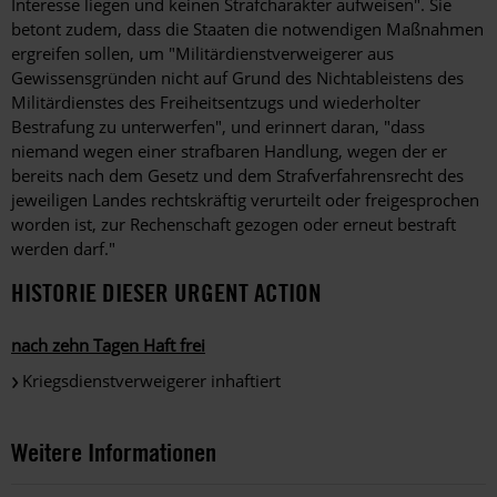
Interesse liegen und keinen Strafcharakter aufweisen". Sie
betont zudem, dass die Staaten die notwendigen Maßnahmen
ergreifen sollen, um "Militärdienstverweigerer aus
Gewissensgründen nicht auf Grund des Nichtableistens des
Militärdienstes des Freiheitsentzugs und wiederholter
Bestrafung zu unterwerfen", und erinnert daran, "dass
niemand wegen einer strafbaren Handlung, wegen der er
bereits nach dem Gesetz und dem Strafverfahrensrecht des
jeweiligen Landes rechtskräftig verurteilt oder freigesprochen
worden ist, zur Rechenschaft gezogen oder erneut bestraft
werden darf."
HISTORIE DIESER URGENT ACTION
nach zehn Tagen Haft frei
Kriegsdienstverweigerer inhaftiert
Weitere Informationen