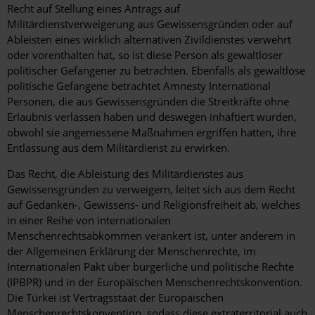
Recht auf Stellung eines Antrags auf
Militärdienstverweigerung aus Gewissensgründen oder auf
Ableisten eines wirklich alternativen Zivildienstes verwehrt
oder vorenthalten hat, so ist diese Person als gewaltloser
politischer Gefangener zu betrachten. Ebenfalls als gewaltlose
politische Gefangene betrachtet Amnesty International
Personen, die aus Gewissensgründen die Streitkräfte ohne
Erlaubnis verlassen haben und deswegen inhaftiert wurden,
obwohl sie angemessene Maßnahmen ergriffen hatten, ihre
Entlassung aus dem Militärdienst zu erwirken.
Das Recht, die Ableistung des Militärdienstes aus
Gewissensgründen zu verweigern, leitet sich aus dem Recht
auf Gedanken-, Gewissens- und Religionsfreiheit ab, welches
in einer Reihe von internationalen
Menschenrechtsabkommen verankert ist, unter anderem in
der Allgemeinen Erklärung der Menschenrechte, im
Internationalen Pakt über bürgerliche und politische Rechte
(IPBPR) und in der Europäischen Menschenrechtskonvention.
Die Türkei ist Vertragsstaat der Europäischen
Menschenrechtskonvention, sodass diese extraterritorial auch