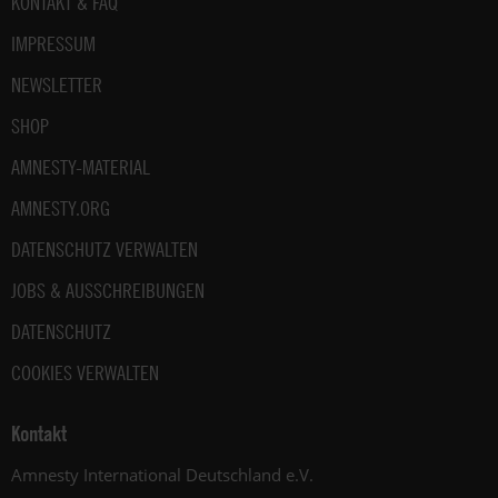
Fußbereich
KONTAKT & FAQ
IMPRESSUM
NEWSLETTER
SHOP
AMNESTY-MATERIAL
AMNESTY.ORG
DATENSCHUTZ VERWALTEN
JOBS & AUSSCHREIBUNGEN
DATENSCHUTZ
COOKIES VERWALTEN
Kontakt
Amnesty International Deutschland e.V.