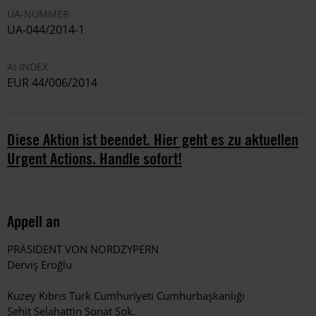
UA-NUMMER
UA-044/2014-1
AI INDEX
EUR 44/006/2014
Diese Aktion ist beendet. Hier geht es zu aktuellen
Urgent Actions. Handle sofort!
Appell an
PRÄSIDENT VON NORDZYPERN
Derviş Eroğlu
Kuzey Kıbrıs Türk Cumhuriyeti Cumhurbaşkanlığı
Şehit Selahattin Sonat Sok.