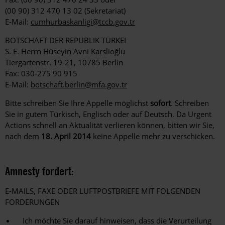
(00 90) 312 470 13 02 (Sekretariat)
E-Mail:
cumhurbaskanligi@tccb.gov.tr
BOTSCHAFT DER REPUBLIK TÜRKEI
S. E. Herrn Hüseyin Avni Karslioğlu
Tiergartenstr. 19-21, 10785 Berlin
Fax: 030-275 90 915
E-Mail:
botschaft.berlin@mfa.gov.tr
Bitte schreiben Sie Ihre Appelle möglichst
sofort
. Schreiben
Sie in gutem Türkisch, Englisch oder auf Deutsch. Da Urgent
Actions schnell an Aktualität verlieren können, bitten wir Sie,
nach dem
18. April 2014
keine Appelle mehr zu verschicken.
Amnesty fordert:
E-MAILS, FAXE ODER LUFTPOSTBRIEFE MIT FOLGENDEN
FORDERUNGEN
Ich möchte Sie darauf hinweisen, dass die Verurteilung