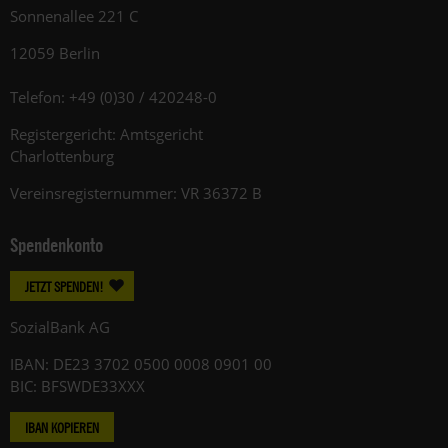
Sonnenallee 221 C
12059 Berlin
Telefon: +49 (0)30 / 420248-0
Registergericht: Amtsgericht
Charlottenburg
Vereinsregisternummer: VR 36372 B
Spendenkonto
JETZT SPENDEN!
SozialBank AG
IBAN: DE23 3702 0500 0008 0901 00
BIC: BFSWDE33XXX
IBAN KOPIEREN