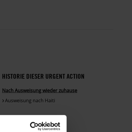
HISTORIE DIESER URGENT ACTION
Nach Ausweisung wieder zuhause
Ausweisung nach Haiti