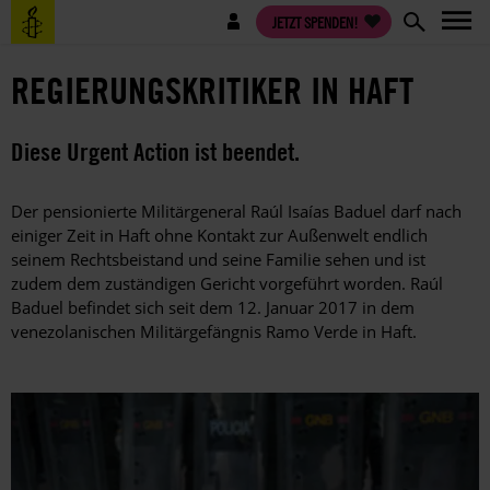
Direkt
Benutzermenü
JETZT SPENDEN!
zum
Inhalt
REGIERUNGSKRITIKER IN HAFT
Diese Urgent Action ist beendet.
Der pensionierte Militärgeneral Raúl Isaías Baduel darf nach
einiger Zeit in Haft ohne Kontakt zur Außenwelt endlich
seinem Rechtsbeistand und seine Familie sehen und ist
zudem dem zuständigen Gericht vorgeführt worden. Raúl
Baduel befindet sich seit dem 12. Januar 2017 in dem
venezolanischen Militärgefängnis Ramo Verde in Haft.