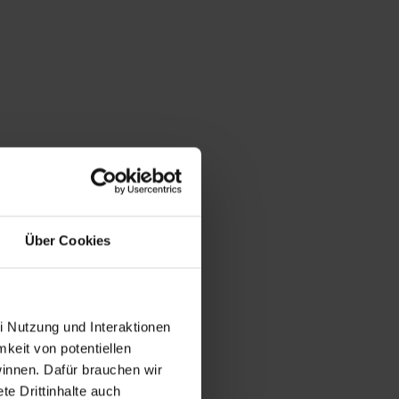
Über Cookies
i Nutzung und Interaktionen
mkeit von potentiellen
winnen. Dafür brauchen wir
e Drittinhalte auch