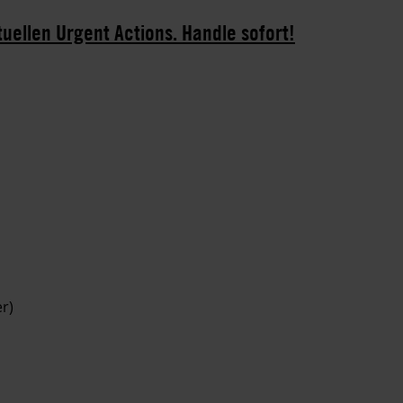
tuellen Urgent Actions. Handle sofort!
r)