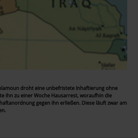
amoun droht eine unbefristete Inhaftierung ohne
lte ihn zu einer Woche Hausarrest, woraufhin die
aftanordnung gegen ihn erließen. Diese läuft zwar am
en.