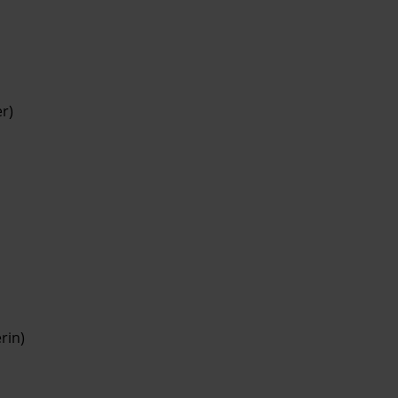
r)
rin)