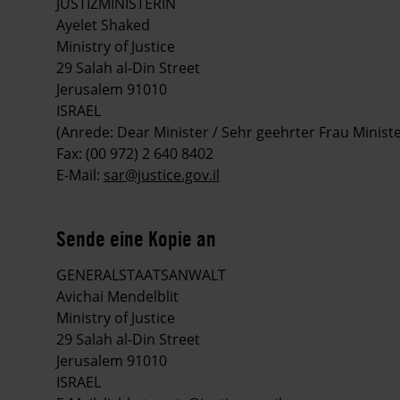
JUSTIZMINISTERIN
Ayelet Shaked
Ministry of Justice
29 Salah al-Din Street
Jerusalem 91010
ISRAEL
(Anrede: Dear Minister / Sehr geehrter Frau Ministe
Fax: (00 972) 2 640 8402
E-Mail:
sar@justice.gov.il
Sende eine Kopie an
GENERALSTAATSANWALT
Avichai Mendelblit
Ministry of Justice
29 Salah al-Din Street
Jerusalem 91010
ISRAEL