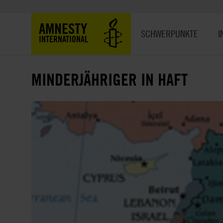
Direkt
zum
Hauptnavigation
AMNESTY
Inhalt
SCHWERPUNKTE
I
INTERNATIONAL
MINDERJÄHRIGER IN HAFT