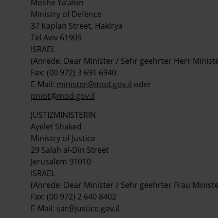
Moshe Ya’alon
Ministry of Defence
37 Kaplan Street, Hakirya
Tel Aviv 61909
ISRAEL
(Anrede: Dear Minister / Sehr geehrter Herr Ministe
Fax: (00 972) 3 691 6940
E-Mail:
minister@mod.gov.il
oder
pniot@mod.gov.il
JUSTIZMINISTERIN
Ayelet Shaked
Ministry of Justice
29 Salah al-Din Street
Jerusalem 91010
ISRAEL
(Anrede: Dear Minister / Sehr geehrter Frau Ministe
Fax: (00 972) 2 640 8402
E-Mail:
sar@justice.gov.il