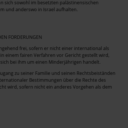
nn sich sowohl im besetzten palästinensischen
em und anderswo in Israel aufhalten.
ENDEN FORDERUNGEN
hend frei, sofern er nicht einer international als
n einem fairen Verfahren vor Gericht gestellt wird,
 sich bei ihm um einen Minderjährigen handelt.
n Zugang zu seiner Familie und seinen Rechtsbeiständen
internationaler Bestimmungen über die Rechte des
ht wird, sofern nicht ein anderes Vorgehen als dem