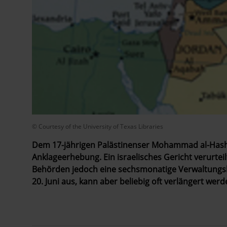
© Courtesy of the University of Texas Libraries
Dem 17-jährigen Palästinenser Mohammad al-Hashl
Anklageerhebung. Ein israelisches Gericht verurtei
Behörden jedoch eine sechsmonatige Verwaltungsh
20. Juni aus, kann aber beliebig oft verlängert werd