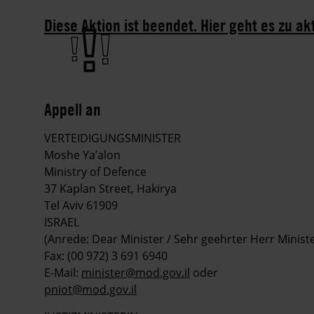
Diese Aktion ist beendet. Hier geht es zu ak
Appell an
VERTEIDIGUNGSMINISTER
Moshe Ya’alon
Ministry of Defence
37 Kaplan Street, Hakirya
Tel Aviv 61909
ISRAEL
(Anrede: Dear Minister / Sehr geehrter Herr Ministe
Fax: (00 972) 3 691 6940
E-Mail:
minister@mod.gov.il
oder
pniot@mod.gov.il