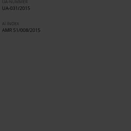
UA-NUMMER
UA-031/2015
AI INDEX
AMR 51/008/2015