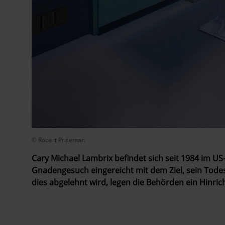
© Robert Priseman
Cary Michael Lambrix befindet sich seit 1984 im US
Gnadengesuch eingereicht mit dem Ziel, sein Todesu
dies abgelehnt wird, legen die Behörden ein Hinri