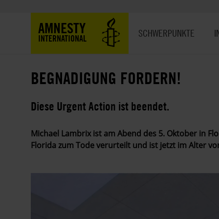
Direkt
zum
Hauptnavigation
AMNESTY
Inhalt
SCHWERPUNKTE
I
INTERNATIONAL
BEGNADIGUNG FORDERN!
Diese Urgent Action ist beendet.
Michael Lambrix ist am Abend des 5. Oktober in Flo
Florida zum Tode verurteilt und ist jetzt im Alter v