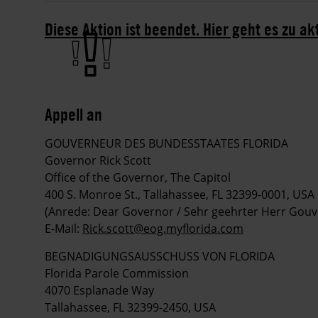
Diese Aktion ist beendet. Hier geht es zu ak
Appell an
GOUVERNEUR DES BUNDESSTAATES FLORIDA
Governor Rick Scott
Office of the Governor, The Capitol
400 S. Monroe St., Tallahassee, FL 32399-0001, USA
(Anrede: Dear Governor / Sehr geehrter Herr Gouv
E-Mail:
Rick.scott@eog.myflorida.com
BEGNADIGUNGSAUSSCHUSS VON FLORIDA
Florida Parole Commission
4070 Esplanade Way
Tallahassee, FL 32399-2450, USA