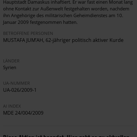
Hauptstadt Damaskus inhaftiert. Er war fast einen Monat lang
ohne Kontakt zur Außenwelt festgehalten worden, nachdem
ihn Angehörige des militärischen Geheimdienstes am 10.
Januar 2009 festgenommen hatten.
BETROFFENE PERSONEN
MUSTAFA JUM’AH, 62-jähriger politisch aktiver Kurde
LÄNDER
Syrien
UA-NUMMER
UA-026/2009-1
AI INDEX
MDE 24/004/2009