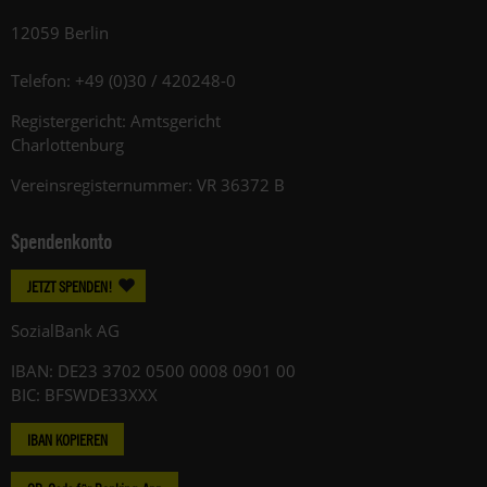
12059 Berlin
Telefon: +49 (0)30 / 420248-0
Registergericht: Amtsgericht
Charlottenburg
Vereinsregisternummer: VR 36372 B
Spendenkonto
JETZT SPENDEN!
SozialBank AG
IBAN: DE23 3702 0500 0008 0901 00
BIC: BFSWDE33XXX
IBAN KOPIEREN