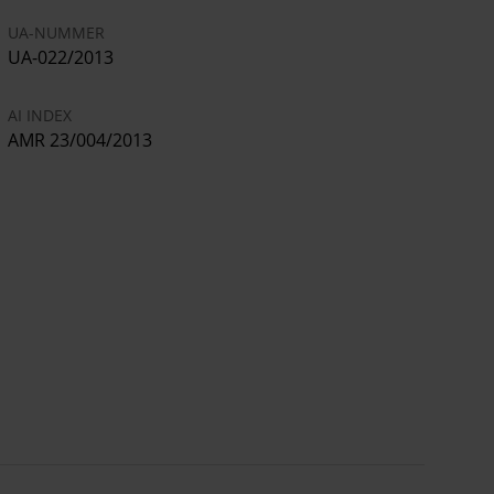
UA-NUMMER
UA-022/2013
AI INDEX
AMR 23/004/2013