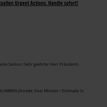
tuellen Urgent Actions. Handle sofort!
ente Santos / Sehr geehrter Herr Präsident)
KOLUMBIEN (Anrede: Dear Minister / Estimado Sr.