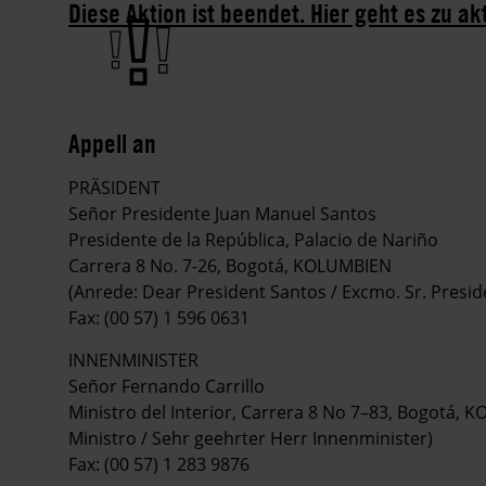
Diese Aktion ist beendet. Hier geht es zu ak
Appell an
PRÄSIDENT
Señor Presidente Juan Manuel Santos
Presidente de la República, Palacio de Nariño
Carrera 8 No. 7-26, Bogotá, KOLUMBIEN
(Anrede: Dear President Santos / Excmo. Sr. Presid
Fax: (00 57) 1 596 0631
INNENMINISTER
Señor Fernando Carrillo
Ministro del Interior, Carrera 8 No 7–83, Bogotá, 
Ministro / Sehr geehrter Herr Innenminister)
Fax: (00 57) 1 283 9876