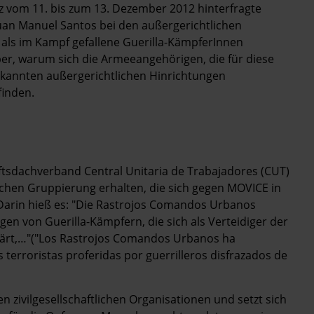
vom 11. bis zum 13. Dezember 2012 hinterfragte
Juan Manuel Santos bei den außergerichtlichen
 als im Kampf gefallene Guerilla-KämpferInnen
er, warum sich die Armeeangehörigen, die für diese
bekannten außergerichtlichen Hinrichtungen
finden.
tsdachverband Central Unitaria de Trabajadores (CUT)
schen Gruppierung erhalten, die sich gegen MOVICE in
 Darin hieß es: "Die Rastrojos Comandos Urbanos
n von Guerilla-Kämpfern, die sich als Verteidiger der
rklärt,…"("Los Rastrojos Comandos Urbanos ha
s terroristas proferidas por guerrilleros disfrazados de
zivilgesellschaftlichen Organisationen und setzt sich