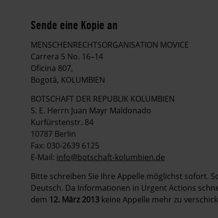
Sende eine Kopie an
MENSCHENRECHTSORGANISATION MOVICE
Carrera 5 No. 16–14
Oficina 807,
Bogotá, KOLUMBIEN
BOTSCHAFT DER REPUBLIK KOLUMBIEN
S. E. Herrn Juan Mayr Maldonado
Kurfürstenstr. 84
10787 Berlin
Fax: 030-2639 6125
E-Mail:
info@botschaft-kolumbien.de
Bitte schreiben Sie Ihre Appelle möglichst sofort. 
Deutsch. Da Informationen in Urgent Actions schnell
dem
12. März 2013
keine Appelle mehr zu verschick