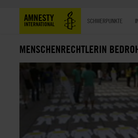
Direkt
zum
Hauptnavigation
AMNESTY
Inhalt
SCHWERPUNKTE
I
INTERNATIONAL
MENSCHENRECHTLERIN BEDRO